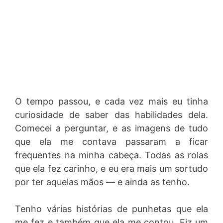
O tempo passou, e cada vez mais eu tinha
curiosidade de saber das habilidades dela.
Comecei a perguntar, e as imagens de tudo
que ela me contava passaram a ficar
frequentes na minha cabeça. Todas as rolas
que ela fez carinho, e eu era mais um sortudo
por ter aquelas mãos — e ainda as tenho.
Tenho várias histórias de punhetas que ela
me fez e também que ela me contou. Fiz um