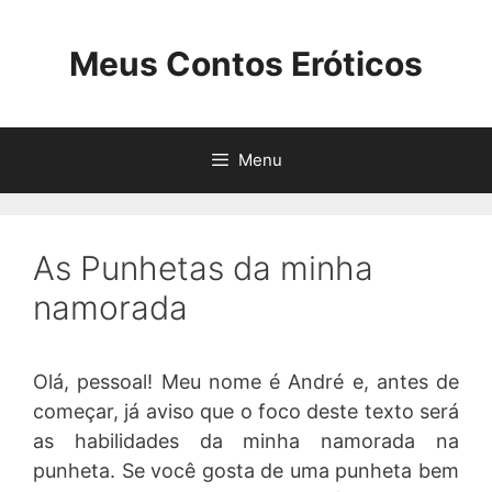
Pular
para
Meus Contos Eróticos
o
conteúdo
Menu
As Punhetas da minha
namorada
Olá, pessoal! Meu nome é André e, antes de
começar, já aviso que o foco deste texto será
as habilidades da minha namorada na
punheta. Se você gosta de uma punheta bem