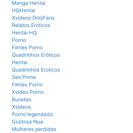
Manga Hentai
HQHentai
Xvideos OnlyFans
Relatos Eroticos
Hentai HQ
Porno
Filmes Porno
Quadrinhos Eróticos
Hentai
Quadrinhos Eroticos
Sex Prime
Filmes Porno
Xvideo Porno
Bucetas
Xvideos
Porno legendado
Gostosa Nua
Mulheres perdidas