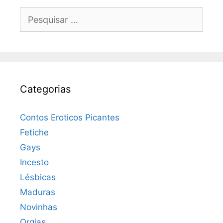
Pesquisar
por:
Categorias
Contos Eroticos Picantes
Fetiche
Gays
Incesto
Lésbicas
Maduras
Novinhas
Orgias