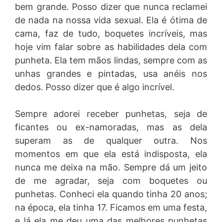
bem grande. Posso dizer que nunca reclamei
de nada na nossa vida sexual. Ela é ótima de
cama, faz de tudo, boquetes incríveis, mas
hoje vim falar sobre as habilidades dela com
punheta. Ela tem mãos lindas, sempre com as
unhas grandes e pintadas, usa anéis nos
dedos. Posso dizer que é algo incrível.
Sempre adorei receber punhetas, seja de
ficantes ou ex-namoradas, mas as dela
superam as de qualquer outra. Nos
momentos em que ela está indisposta, ela
nunca me deixa na mão. Sempre dá um jeito
de me agradar, seja com boquetes ou
punhetas. Conheci ela quando tinha 20 anos;
na época, ela tinha 17. Ficamos em uma festa,
e lá ela me deu uma das melhores punhetas