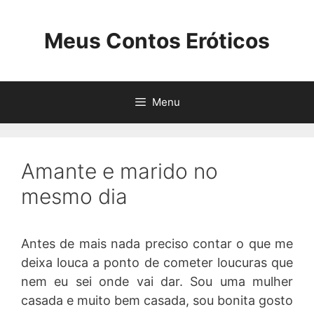
Pular
para
Meus Contos Eróticos
o
conteúdo
Menu
Amante e marido no
mesmo dia
Antes de mais nada preciso contar o que me
deixa louca a ponto de cometer loucuras que
nem eu sei onde vai dar. Sou uma mulher
casada e muito bem casada, sou bonita gosto