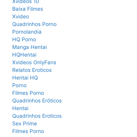
Xvideos 10
Baixa Filmes
Xvideo
Quadrinhos Porno
Pornolandia
HQ Porno
Manga Hentai
HQHentai
Xvideos OnlyFans
Relatos Eroticos
Hentai HQ
Porno
Filmes Porno
Quadrinhos Eróticos
Hentai
Quadrinhos Eroticos
Sex Prime
Filmes Porno