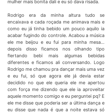
mulher mais bonita dali e eu só dava risada.
Rodrigo era da minha altura tudo se
encaixava e cada roçada me animava mais e
como eu já tinha bebido um pouco aquilo ia
acabar fugindo do controle. Acabou a música
ele me beijou e eu fui para minha mesa…
depois disso ficamos nos olhando tipo
flertando bebi mais algumas bebidas
diferentes e ficamos ali conversando. Logo
Rodrigo me chamou pra dançar mais uma vez
e eu fui, só que agora ele já devia estar
decidido no que ele queria ele me apertou
com força me dizendo que ele ia aproveitar
aquele momento comigo e eu perguntei pq? E
ele me disse que poderia ser a última dança e
eu disse que nada é que a noite estava só