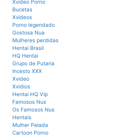
Xvideo Porno
Bucetas
Xvideos
Porno legendado
Gostosa Nua
Mulheres perdidas
Hentai Brasil
HQ Hentai
Grupo de Putaria
Incesto XXX
Xvideo
Xvidios
Hentai HQ Vip
Famosos Nus
Os Famosos Nus
Hentais
Mulher Pelada
Cartoon Porno