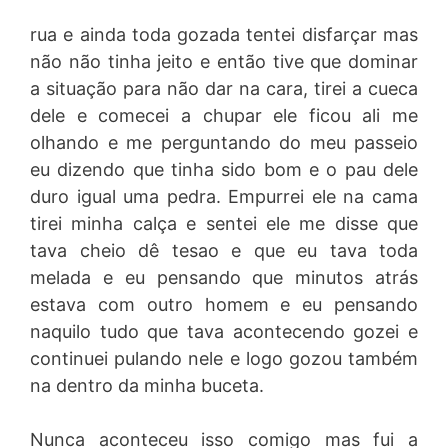
rua e ainda toda gozada tentei disfarçar mas
não não tinha jeito e então tive que dominar
a situação para não dar na cara, tirei a cueca
dele e comecei a chupar ele ficou ali me
olhando e me perguntando do meu passeio
eu dizendo que tinha sido bom e o pau dele
duro igual uma pedra. Empurrei ele na cama
tirei minha calça e sentei ele me disse que
tava cheio dê tesao e que eu tava toda
melada e eu pensando que minutos atrás
estava com outro homem e eu pensando
naquilo tudo que tava acontecendo gozei e
continuei pulando nele e logo gozou também
na dentro da minha buceta.
Nunca aconteceu isso comigo mas fui a