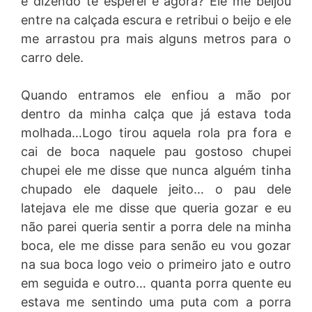
e dizendo te esperei e agora? Ele me beijou
entre na calçada escura e retribui o beijo e ele
me arrastou pra mais alguns metros para o
carro dele.
Quando entramos ele enfiou a mão por
dentro da minha calça que já estava toda
molhada…Logo tirou aquela rola pra fora e
cai de boca naquele pau gostoso chupei
chupei ele me disse que nunca alguém tinha
chupado ele daquele jeito… o pau dele
latejava ele me disse que queria gozar e eu
não parei queria sentir a porra dele na minha
boca, ele me disse para senão eu vou gozar
na sua boca logo veio o primeiro jato e outro
em seguida e outro… quanta porra quente eu
estava me sentindo uma puta com a porra