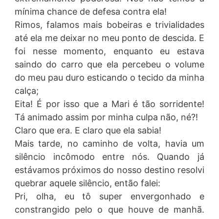
mínima chance de defesa contra ela!
Rimos, falamos mais bobeiras e trivialidades
até ela me deixar no meu ponto de descida. E
foi nesse momento, enquanto eu estava
saindo do carro que ela percebeu o volume
do meu pau duro esticando o tecido da minha
calça;
Eita! É por isso que a Mari é tão sorridente!
Tá animado assim por minha culpa não, né?!
Claro que era. E claro que ela sabia!
Mais tarde, no caminho de volta, havia um
silêncio incômodo entre nós. Quando já
estávamos próximos do nosso destino resolvi
quebrar aquele silêncio, então falei:
Pri, olha, eu tô super envergonhado e
constrangido pelo o que houve de manhã.