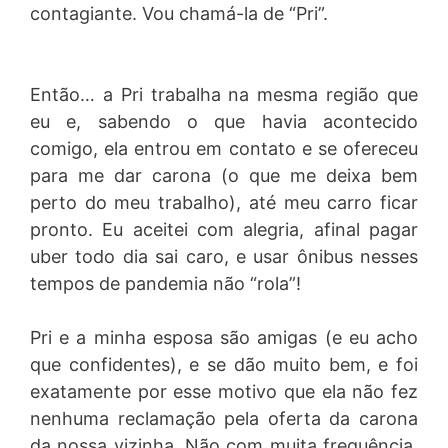
contagiante. Vou chamá-la de “Pri”.
Então… a Pri trabalha na mesma região que
eu e, sabendo o que havia acontecido
comigo, ela entrou em contato e se ofereceu
para me dar carona (o que me deixa bem
perto do meu trabalho), até meu carro ficar
pronto. Eu aceitei com alegria, afinal pagar
uber todo dia sai caro, e usar ônibus nesses
tempos de pandemia não “rola”!
Pri e a minha esposa são amigas (e eu acho
que confidentes), e se dão muito bem, e foi
exatamente por esse motivo que ela não fez
nenhuma reclamação pela oferta da carona
da nossa vizinha. Não com muita frequência,