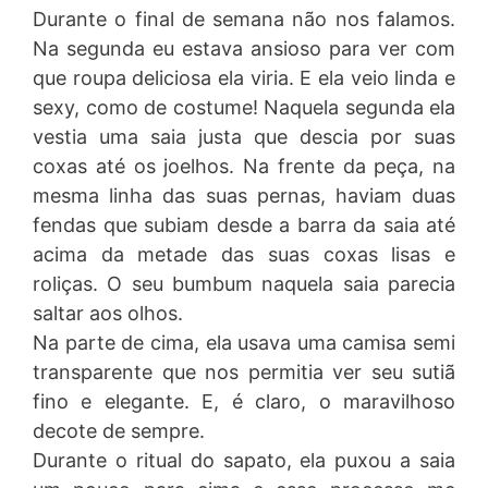
Durante o final de semana não nos falamos.
Na segunda eu estava ansioso para ver com
que roupa deliciosa ela viria. E ela veio linda e
sexy, como de costume! Naquela segunda ela
vestia uma saia justa que descia por suas
coxas até os joelhos. Na frente da peça, na
mesma linha das suas pernas, haviam duas
fendas que subiam desde a barra da saia até
acima da metade das suas coxas lisas e
roliças. O seu bumbum naquela saia parecia
saltar aos olhos.
Na parte de cima, ela usava uma camisa semi
transparente que nos permitia ver seu sutiã
fino e elegante. E, é claro, o maravilhoso
decote de sempre.
Durante o ritual do sapato, ela puxou a saia