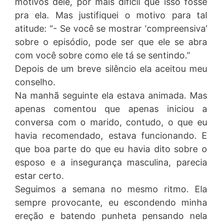
motivos dele, por mais difícil que isso fosse
pra ela. Mas justifiquei o motivo para tal
atitude: “- Se você se mostrar ‘compreensiva’
sobre o episódio, pode ser que ele se abra
com você sobre como ele tá se sentindo.”
Depois de um breve silêncio ela aceitou meu
conselho.
Na manhã seguinte ela estava animada. Mas
apenas comentou que apenas iniciou a
conversa com o marido, contudo, o que eu
havia recomendado, estava funcionando. E
que boa parte do que eu havia dito sobre o
esposo e a insegurança masculina, parecia
estar certo.
Seguimos a semana no mesmo ritmo. Ela
sempre provocante, eu escondendo minha
ereção e batendo punheta pensando nela