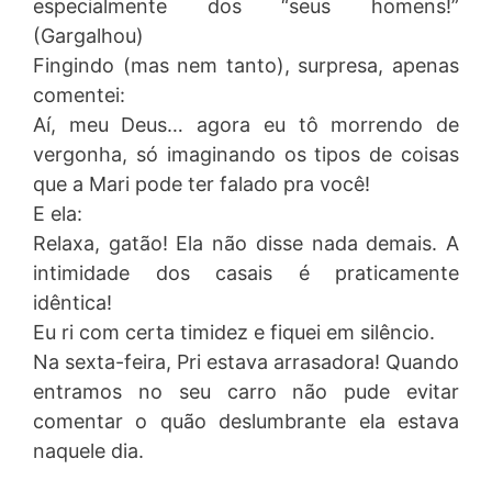
especialmente dos “seus homens!”
(Gargalhou)
Fingindo (mas nem tanto), surpresa, apenas
comentei:
Aí, meu Deus… agora eu tô morrendo de
vergonha, só imaginando os tipos de coisas
que a Mari pode ter falado pra você!
E ela:
Relaxa, gatão! Ela não disse nada demais. A
intimidade dos casais é praticamente
idêntica!
Eu ri com certa timidez e fiquei em silêncio.
Na sexta-feira, Pri estava arrasadora! Quando
entramos no seu carro não pude evitar
comentar o quão deslumbrante ela estava
naquele dia.