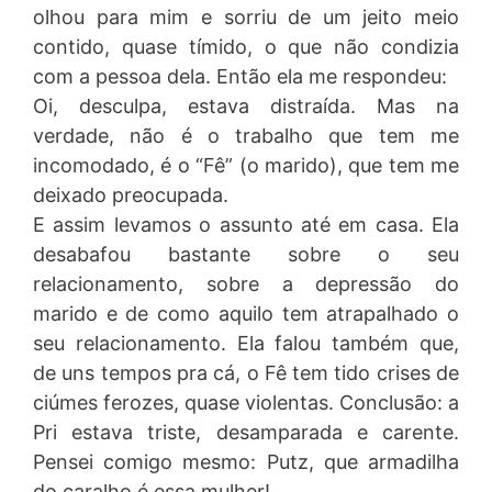
olhou para mim e sorriu de um jeito meio
contido, quase tímido, o que não condizia
com a pessoa dela. Então ela me respondeu:
Oi, desculpa, estava distraída. Mas na
verdade, não é o trabalho que tem me
incomodado, é o “Fê” (o marido), que tem me
deixado preocupada.
E assim levamos o assunto até em casa. Ela
desabafou bastante sobre o seu
relacionamento, sobre a depressão do
marido e de como aquilo tem atrapalhado o
seu relacionamento. Ela falou também que,
de uns tempos pra cá, o Fê tem tido crises de
ciúmes ferozes, quase violentas. Conclusão: a
Pri estava triste, desamparada e carente.
Pensei comigo mesmo: Putz, que armadilha
do caralho é essa mulher!