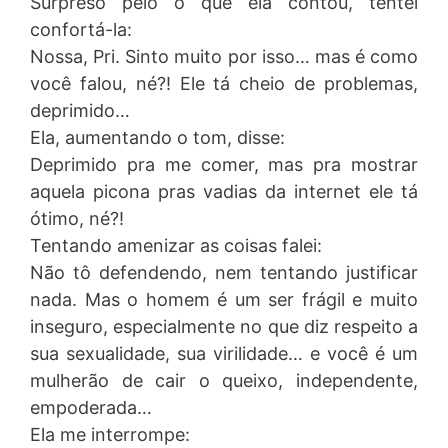
Surpreso pelo o que ela contou, tentei
confortá-la:
Nossa, Pri. Sinto muito por isso… mas é como
você falou, né?! Ele tá cheio de problemas,
deprimido…
Ela, aumentando o tom, disse:
Deprimido pra me comer, mas pra mostrar
aquela picona pras vadias da internet ele tá
ótimo, né?!
Tentando amenizar as coisas falei:
Não tô defendendo, nem tentando justificar
nada. Mas o homem é um ser frágil e muito
inseguro, especialmente no que diz respeito a
sua sexualidade, sua virilidade… e você é um
mulherão de cair o queixo, independente,
empoderada…
Ela me interrompe: