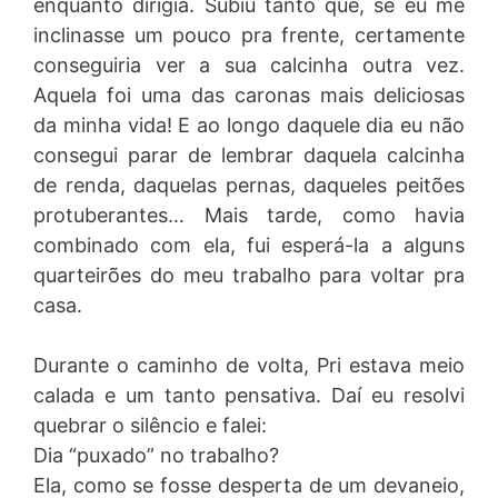
enquanto dirigia. Subiu tanto que, se eu me
inclinasse um pouco pra frente, certamente
conseguiria ver a sua calcinha outra vez.
Aquela foi uma das caronas mais deliciosas
da minha vida! E ao longo daquele dia eu não
consegui parar de lembrar daquela calcinha
de renda, daquelas pernas, daqueles peitões
protuberantes… Mais tarde, como havia
combinado com ela, fui esperá-la a alguns
quarteirões do meu trabalho para voltar pra
casa.
Durante o caminho de volta, Pri estava meio
calada e um tanto pensativa. Daí eu resolvi
quebrar o silêncio e falei:
Dia “puxado” no trabalho?
Ela, como se fosse desperta de um devaneio,