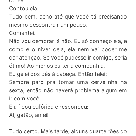
do Fê.
Contou ela.
Tudo bem, acho até que você tá precisando
mesmo descontrair um pouco.
Comentei.
Não vou demorar lá não. Eu só conheço ela, e
como é o niver dela, ela nem vai poder me
dar atenção. Se você pudesse ir comigo, seria
ótimo! Ao menos eu teria companhia.
Eu gelei dos pés à cabeça. Então falei:
Sempre paro pra tomar uma cervejinha na
sexta, então não haverá problema algum em
ir com você.
Ela ficou eufórica e respondeu:
Aí, gatão, amei!
Tudo certo. Mais tarde, alguns quarteirões do