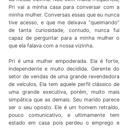
Pri vai a minha casa para conversar com a
minha mulher. Conversas essas que eu nunca
tive acesso, e que me deixava “queimando”
de tanta curiosidade, contudo, nunca fui
capaz de perguntar para a minha mulher o
que ela falava com a nossa vizinha.
Pri é uma mulher empoderada. Ela é forte,
independente e muito decidida. Gerente do
setor de vendas de uma grande revendedora
de veículos, Ela tem aquele perfil clássico de
uma grande executiva, porém, muito mais
simpática que as demais. Seu marido parece
ser o seu oposto. Ele é um homem retraído,
pouco comunicativo, e ultimamente tem
estado em casa pois perdeu o emprego e