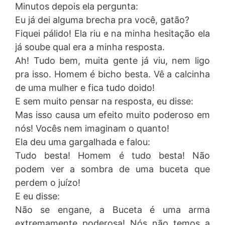
Minutos depois ela pergunta:
Eu já dei alguma brecha pra você, gatão?
Fiquei pálido! Ela riu e na minha hesitação ela
já soube qual era a minha resposta.
Ah! Tudo bem, muita gente já viu, nem ligo
pra isso. Homem é bicho besta. Vê a calcinha
de uma mulher e fica tudo doido!
E sem muito pensar na resposta, eu disse:
Mas isso causa um efeito muito poderoso em
nós! Vocês nem imaginam o quanto!
Ela deu uma gargalhada e falou:
Tudo besta! Homem é tudo besta! Não
podem ver a sombra de uma buceta que
perdem o juízo!
E eu disse:
Não se engane, a Buceta é uma arma
extremamente poderosa! Nós não temos a