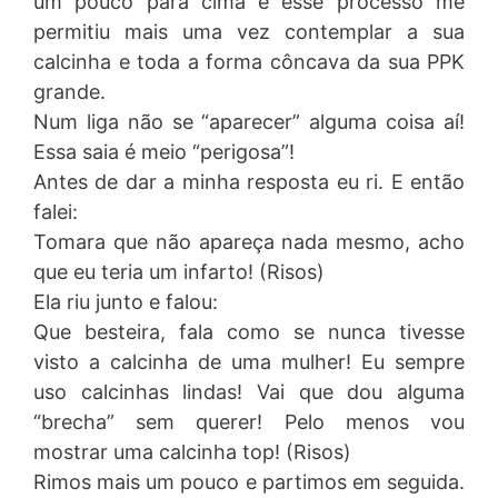
um pouco para cima e esse processo me
permitiu mais uma vez contemplar a sua
calcinha e toda a forma côncava da sua PPK
grande.
Num liga não se “aparecer” alguma coisa aí!
Essa saia é meio “perigosa”!
Antes de dar a minha resposta eu ri. E então
falei:
Tomara que não apareça nada mesmo, acho
que eu teria um infarto! (Risos)
Ela riu junto e falou:
Que besteira, fala como se nunca tivesse
visto a calcinha de uma mulher! Eu sempre
uso calcinhas lindas! Vai que dou alguma
“brecha” sem querer! Pelo menos vou
mostrar uma calcinha top! (Risos)
Rimos mais um pouco e partimos em seguida.