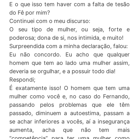
E o que isso tem haver com a falta de tesão
do Fê por mim?
Continuei com o meu discurso:
O seu tipo de mulher, ou seja, forte e
poderosa; dona de si, nos intimida, e muito!
Surpreendida com a minha declaração, falou:
Eu não concordo. Eu acho que qualquer
homem que tem ao lado uma mulher assim,
deveria se orgulhar, e a possuir todo dia!
Respondi;
É exatamente isso! O homem que tem uma
mulher como você e, no caso do Fernando,
passando pelos problemas que ele têm
passado, diminuem a autoestima, passam a
se achar inferiores a vocês, aí a insegurança
aumenta, acha que não tem mais
“competência” para ter uma mulher como