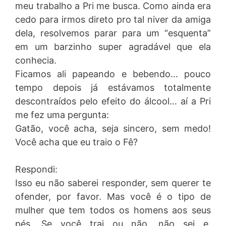
meu trabalho a Pri me busca. Como ainda era
cedo para irmos direto pro tal niver da amiga
dela, resolvemos parar para um “esquenta”
em um barzinho super agradável que ela
conhecia.
Ficamos ali papeando e bebendo… pouco
tempo depois já estávamos totalmente
descontraídos pelo efeito do álcool… aí a Pri
me fez uma pergunta:
Gatão, você acha, seja sincero, sem medo!
Você acha que eu traio o Fê?
Respondi:
Isso eu não saberei responder, sem querer te
ofender, por favor. Mas você é o tipo de
mulher que tem todos os homens aos seus
pés. Se você trai ou não, não sei e,