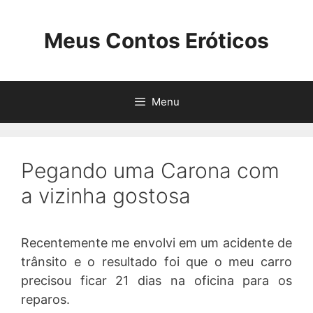
Pular
para
Meus Contos Eróticos
o
conteúdo
Menu
Pegando uma Carona com
a vizinha gostosa
Recentemente me envolvi em um acidente de
trânsito e o resultado foi que o meu carro
precisou ficar 21 dias na oficina para os
reparos.