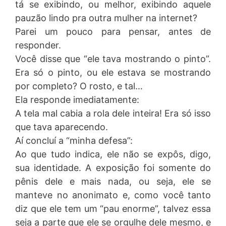
tá se exibindo, ou melhor, exibindo aquele
pauzão lindo pra outra mulher na internet?
Parei um pouco para pensar, antes de
responder.
Você disse que “ele tava mostrando o pinto”.
Era só o pinto, ou ele estava se mostrando
por completo? O rosto, e tal…
Ela responde imediatamente:
A tela mal cabia a rola dele inteira! Era só isso
que tava aparecendo.
Aí concluí a “minha defesa”:
Ao que tudo indica, ele não se expôs, digo,
sua identidade. A exposição foi somente do
pênis dele e mais nada, ou seja, ele se
manteve no anonimato e, como você tanto
diz que ele tem um “pau enorme”, talvez essa
seja a parte que ele se orgulhe dele mesmo, e