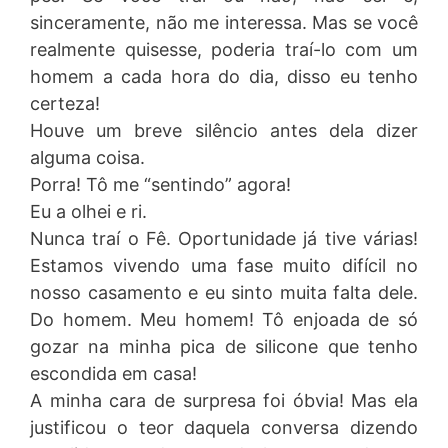
sinceramente, não me interessa. Mas se você
realmente quisesse, poderia traí-lo com um
homem a cada hora do dia, disso eu tenho
certeza!
Houve um breve silêncio antes dela dizer
alguma coisa.
Porra! Tô me “sentindo” agora!
Eu a olhei e ri.
Nunca traí o Fê. Oportunidade já tive várias!
Estamos vivendo uma fase muito difícil no
nosso casamento e eu sinto muita falta dele.
Do homem. Meu homem! Tô enjoada de só
gozar na minha pica de silicone que tenho
escondida em casa!
A minha cara de surpresa foi óbvia! Mas ela
justificou o teor daquela conversa dizendo