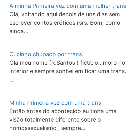
A minha Primeira vez com uma mulher trans
Olá, voltando aqui depois de uns dias sem
escrever contos eróticos rsrs. Bom, como
ainda…
Cuzinho chupado por trans
Olá meu nome (R.Santos ) fictício...moro no
interior e sempre sonhei em ficar uma trans.
…
Minha Primeira vez com uma trans
Então antes do acontecido eu tinha uma
visão totalmente diferente sobre o
homossexualismo , sempre…