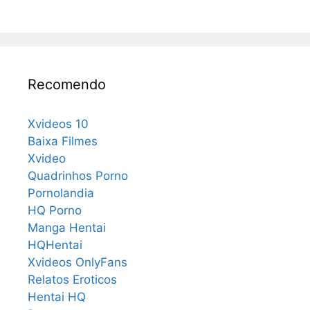
Recomendo
Xvideos 10
Baixa Filmes
Xvideo
Quadrinhos Porno
Pornolandia
HQ Porno
Manga Hentai
HQHentai
Xvideos OnlyFans
Relatos Eroticos
Hentai HQ