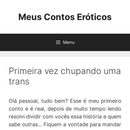
Pular
para
Meus Contos Eróticos
o
conteúdo
Menu
Primeira vez chupando uma
trans
Olá pessoal, tudo bem? Esse é meu primeiro
conto e é real, depois de muito tempo lendo
resolvi dividir com vocês essa história e quem
sabe outras… Fiquem a vontade para mandar