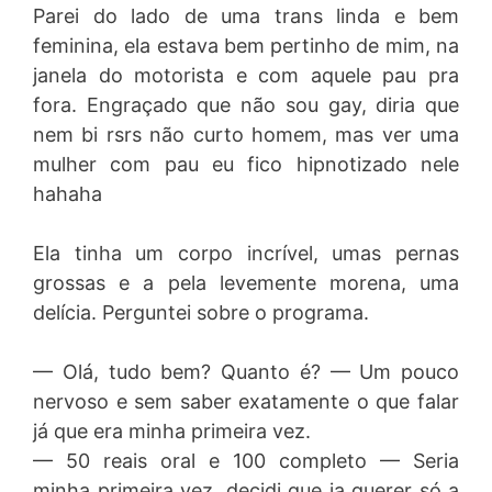
Parei do lado de uma trans linda e bem
feminina, ela estava bem pertinho de mim, na
janela do motorista e com aquele pau pra
fora. Engraçado que não sou gay, diria que
nem bi rsrs não curto homem, mas ver uma
mulher com pau eu fico hipnotizado nele
hahaha
Ela tinha um corpo incrível, umas pernas
grossas e a pela levemente morena, uma
delícia. Perguntei sobre o programa.
— Olá, tudo bem? Quanto é? — Um pouco
nervoso e sem saber exatamente o que falar
já que era minha primeira vez.
— 50 reais oral e 100 completo — Seria
minha primeira vez, decidi que ia querer só a