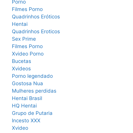
Porno
Filmes Porno
Quadrinhos Eróticos
Hentai
Quadrinhos Eroticos
Sex Prime
Filmes Porno
Xvideo Porno
Bucetas
Xvideos
Porno legendado
Gostosa Nua
Mulheres perdidas
Hentai Brasil
HQ Hentai
Grupo de Putaria
Incesto XXX
Xvideo