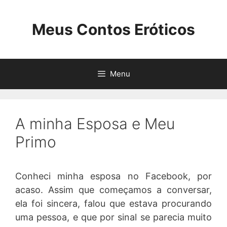
Pular
para
Meus Contos Eróticos
o
conteúdo
Menu
A minha Esposa e Meu
Primo
Conheci minha esposa no Facebook, por
acaso. Assim que começamos a conversar,
ela foi sincera, falou que estava procurando
uma pessoa, e que por sinal se parecia muito