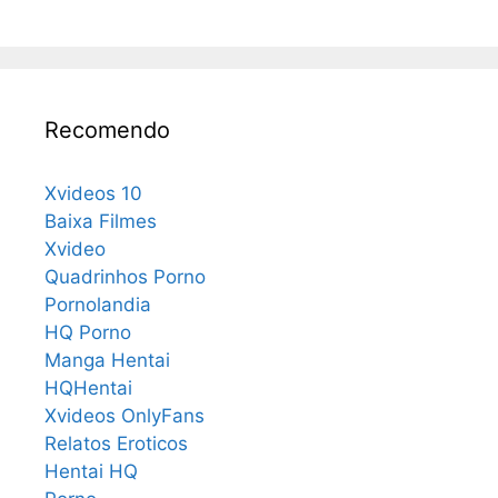
Recomendo
Xvideos 10
Baixa Filmes
Xvideo
Quadrinhos Porno
Pornolandia
HQ Porno
Manga Hentai
HQHentai
Xvideos OnlyFans
Relatos Eroticos
Hentai HQ