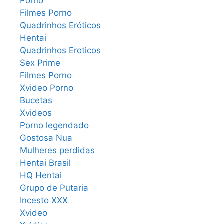
Porno
Filmes Porno
Quadrinhos Eróticos
Hentai
Quadrinhos Eroticos
Sex Prime
Filmes Porno
Xvideo Porno
Bucetas
Xvideos
Porno legendado
Gostosa Nua
Mulheres perdidas
Hentai Brasil
HQ Hentai
Grupo de Putaria
Incesto XXX
Xvideo