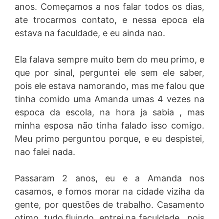
anos. Começamos a nos falar todos os dias,
ate trocarmos contato, e nessa epoca ela
estava na faculdade, e eu ainda nao.
Ela falava sempre muito bem do meu primo, e
que por sinal, perguntei ele sem ele saber,
pois ele estava namorando, mas me falou que
tinha comido uma Amanda umas 4 vezes na
espoca da escola, na hora ja sabia , mas
minha esposa não tinha falado isso comigo.
Meu primo perguntou porque, e eu despistei,
nao falei nada.
Passaram 2 anos, eu e a Amanda nos
casamos, e fomos morar na cidade viziha da
gente, por questões de trabalho. Casamento
otimo, tudo fluindo, entrei na faculdade , pois