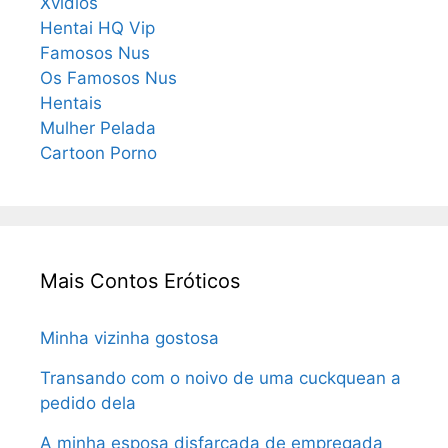
Xvidios
Hentai HQ Vip
Famosos Nus
Os Famosos Nus
Hentais
Mulher Pelada
Cartoon Porno
Mais Contos Eróticos
Minha vizinha gostosa
Transando com o noivo de uma cuckquean a
pedido dela
A minha esposa disfarçada de empregada