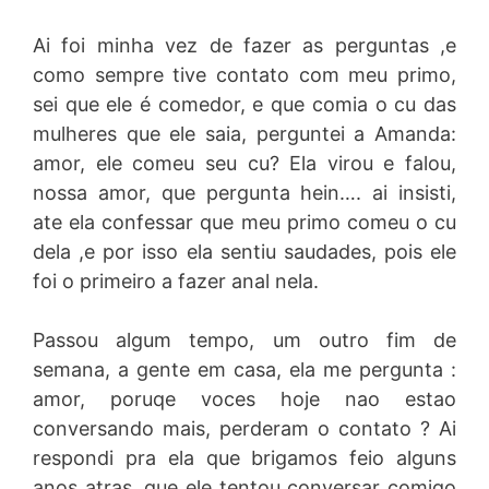
Ai foi minha vez de fazer as perguntas ,e
como sempre tive contato com meu primo,
sei que ele é comedor, e que comia o cu das
mulheres que ele saia, perguntei a Amanda:
amor, ele comeu seu cu? Ela virou e falou,
nossa amor, que pergunta hein…. ai insisti,
ate ela confessar que meu primo comeu o cu
dela ,e por isso ela sentiu saudades, pois ele
foi o primeiro a fazer anal nela.
Passou algum tempo, um outro fim de
semana, a gente em casa, ela me pergunta :
amor, poruqe voces hoje nao estao
conversando mais, perderam o contato ? Ai
respondi pra ela que brigamos feio alguns
anos atras, que ele tentou conversar comigo