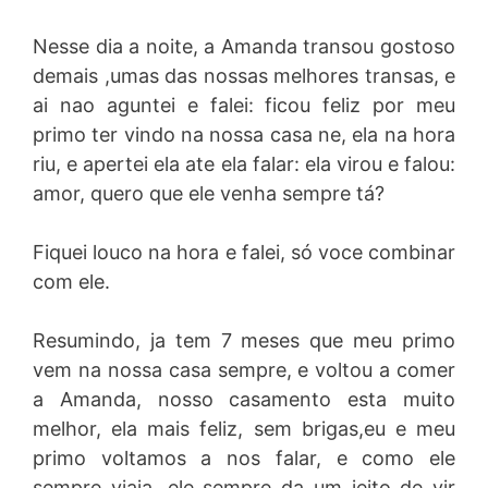
Nesse dia a noite, a Amanda transou gostoso
demais ,umas das nossas melhores transas, e
ai nao aguntei e falei: ficou feliz por meu
primo ter vindo na nossa casa ne, ela na hora
riu, e apertei ela ate ela falar: ela virou e falou:
amor, quero que ele venha sempre tá?
Fiquei louco na hora e falei, só voce combinar
com ele.
Resumindo, ja tem 7 meses que meu primo
vem na nossa casa sempre, e voltou a comer
a Amanda, nosso casamento esta muito
melhor, ela mais feliz, sem brigas,eu e meu
primo voltamos a nos falar, e como ele
sempre viaja, ele sempre da um jeito de vir