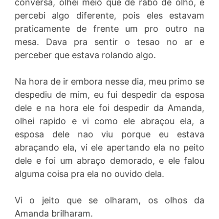
conversa, olhei meio que de rabo de olho, e
percebi algo diferente, pois eles estavam
praticamente de frente um pro outro na
mesa. Dava pra sentir o tesao no ar e
perceber que estava rolando algo.
Na hora de ir embora nesse dia, meu primo se
despediu de mim, eu fui despedir da esposa
dele e na hora ele foi despedir da Amanda,
olhei rapido e vi como ele abraçou ela, a
esposa dele nao viu porque eu estava
abraçando ela, vi ele apertando ela no peito
dele e foi um abraço demorado, e ele falou
alguma coisa pra ela no ouvido dela.
Vi o jeito que se olharam, os olhos da
Amanda brilharam.