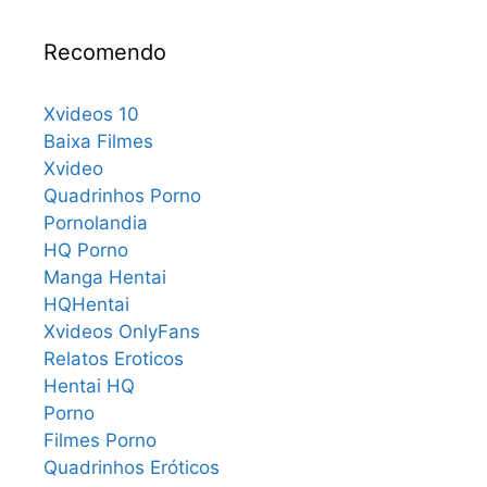
Recomendo
Xvideos 10
Baixa Filmes
Xvideo
Quadrinhos Porno
Pornolandia
HQ Porno
Manga Hentai
HQHentai
Xvideos OnlyFans
Relatos Eroticos
Hentai HQ
Porno
Filmes Porno
Quadrinhos Eróticos