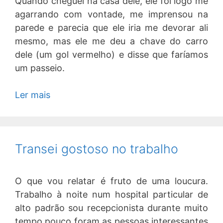
Quando cheguei na casa dele, ele foi logo me
agarrando com vontade, me imprensou na
parede e parecia que ele iria me devorar ali
mesmo, mas ele me deu a chave do carro
dele (um gol vermelho) e disse que faríamos
um passeio.
Ler mais
Transei gostoso no trabalho
O que vou relatar é fruto de uma loucura.
Trabalho à noite num hospital particular de
alto padrão sou recepcionista durante muito
tempo pouco foram as pessoas interessantes