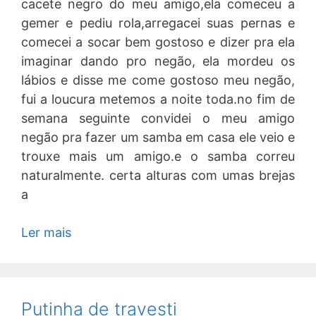
cacete negro do meu amigo,ela comeceu a
gemer e pediu rola,arregacei suas pernas e
comecei a socar bem gostoso e dizer pra ela
imaginar dando pro negão, ela mordeu os
lábios e disse me come gostoso meu negão,
fui a loucura metemos a noite toda.no fim de
semana seguinte convidei o meu amigo
negão pra fazer um samba em casa ele veio e
trouxe mais um amigo.e o samba correu
naturalmente. certa alturas com umas brejas
a
Ler mais
Putinha de travesti