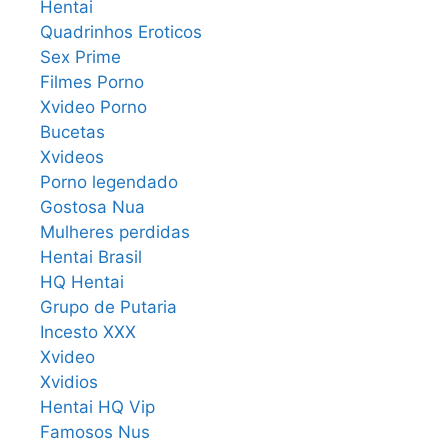
Hentai
Quadrinhos Eroticos
Sex Prime
Filmes Porno
Xvideo Porno
Bucetas
Xvideos
Porno legendado
Gostosa Nua
Mulheres perdidas
Hentai Brasil
HQ Hentai
Grupo de Putaria
Incesto XXX
Xvideo
Xvidios
Hentai HQ Vip
Famosos Nus