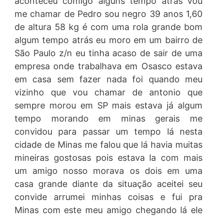
aconteceu comigo alguns tempo atrás vou
me chamar de Pedro sou negro 39 anos 1,60
de altura 58 kg é com uma rola grande bom
algum tempo atrás eu moro em um bairro de
São Paulo z/n eu tinha acaso de sair de uma
empresa onde trabalhava em Osasco estava
em casa sem fazer nada foi quando meu
vizinho que vou chamar de antonio que
sempre morou em SP mais estava já algum
tempo morando em minas gerais me
convidou para passar um tempo lá nesta
cidade de Minas me falou que lá havia muitas
mineiras gostosas pois estava la com mais
um amigo nosso morava os dois em uma
casa grande diante da situação aceitei seu
convide arrumei minhas coisas e fui pra
Minas com este meu amigo chegando lá ele