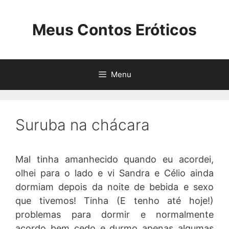
Pular
para
Meus Contos Eróticos
o
conteúdo
Menu
Suruba na chácara
Mal tinha amanhecido quando eu acordei,
olhei para o lado e vi Sandra e Célio ainda
dormiam depois da noite de bebida e sexo
que tivemos! Tinha (E tenho até hoje!)
problemas para dormir e normalmente
acordo bem cedo e durmo apenas algumas