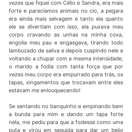
vezes que fiquei com Célio e Sandra, era mais
forte e parecíamos animais no cio, a pegara
era ainda mais selvagem e tanto ela quanto
ele se divertiam com isso, ela puxava meu
corpo cravando as unhas na minha coxa,
engolia meu pau e engasgava, tirando todo
lambuzado de saliva e depois cuspindo nele e
voltando a chupar com a mesma intensidade,
o marido a fodia com tanta força que por
vezes meu corpo era empurrado para trás, os
tapas, xingamentos que trocavam entre eles
estavam me enlouquecendo!
Se sentando no banquinho e empinando bem
a bunda para mim e dando um tapa forte
nela, me pediu para que a fodesse como uma
puta e virou em seguida para dar um beijo