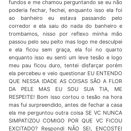
fundos e me chamou perguntando se eu não
poderia fechar, fechei, enquanto isso ela foi
ao banheiro eu estava passando pelo
corredor e ela saiu do nada do banheiro e
trombamos, nisso por reflexo minha mão
passou pelo seu peito mas logo me desculpei
e ela ficou sem graça, ela foi no quarto
enquanto isso eu senti um leve tesão e logo
meu pau ficou duro, tentei disfarçar porém
ela percebeu e veio questionar EU ENTENDO
QUE NESSA IDADE AS COISAS SÃO A FLOR
DA PELE MAS EU SOU SUA TIA, ME
RESPEITE! Bom isso cortou o tesão na hora
mas fui surpreendido, antes de fechar a casa
ela me perguntou outra coisa SE VC NUNCA
SIMPATIZOU COMIGO POR QUE VC FICOU
EXCITADO? Respondi NÃO SEI, ENCOSTEI