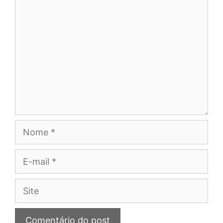
Comentário
Nome
E-
mail
Site