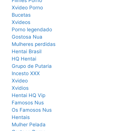
Filmes Porno
Xvideo Porno
Bucetas
Xvideos
Porno legendado
Gostosa Nua
Mulheres perdidas
Hentai Brasil
HQ Hentai
Grupo de Putaria
Incesto XXX
Xvideo
Xvidios
Hentai HQ Vip
Famosos Nus
Os Famosos Nus
Hentais
Mulher Pelada