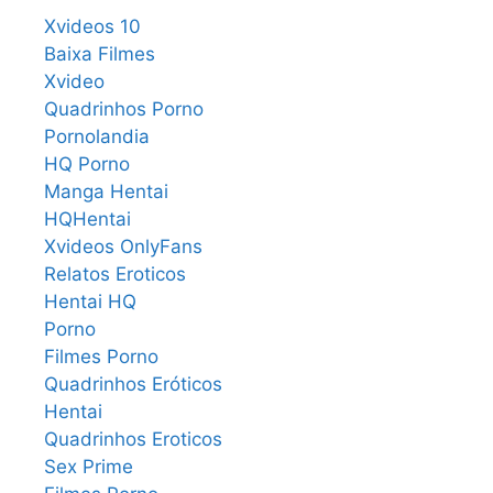
Xvideos 10
Baixa Filmes
Xvideo
Quadrinhos Porno
Pornolandia
HQ Porno
Manga Hentai
HQHentai
Xvideos OnlyFans
Relatos Eroticos
Hentai HQ
Porno
Filmes Porno
Quadrinhos Eróticos
Hentai
Quadrinhos Eroticos
Sex Prime