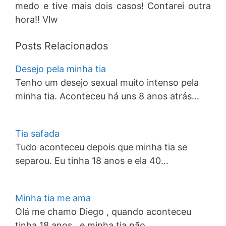
medo e tive mais dois casos! Contarei outra
hora!! Vlw
Posts Relacionados
Desejo pela minha tia
Tenho um desejo sexual muito intenso pela
minha tia. Aconteceu há uns 8 anos atrás…
Tia safada
Tudo aconteceu depois que minha tia se
separou. Eu tinha 18 anos e ela 40…
Minha tia me ama
Olá me chamo Diego , quando aconteceu
tinha 18 anos , e minha tia não…