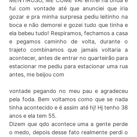
MENTIROSO, ME COME VAI entrei na onda e
fui com vontade até que anunciei que iria
gozar e pra minha surpresa pediu leitinho na
boca e não demorei e gozei tudo que tinha e
ela bebeu tudo! Respiramos, fechamos a casa
e pegamos caminho de volta, durante o
trajeto combinamos que jamais voltaria a
acontecer, antes de entrar no quarteirão para
estacionar me pediu para estacionar uma rua
antes, me beijou com
vontade pegando no meu pau e agradeceu
pela foda. Bem voltamos como que se nada
tinha acontecido e é assim até hj! Hj tenho 38
anos e ela tem 55.
Dizem que qdo acontece uma a gente perde
o medo, depois desse fato realmente perdi o