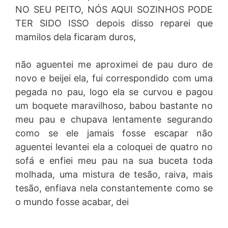
NO SEU PEITO, NÓS AQUI SOZINHOS PODE
TER SIDO ISSO depois disso reparei que
mamilos dela ficaram duros,
não aguentei me aproximei de pau duro de
novo e beijei ela, fui correspondido com uma
pegada no pau, logo ela se curvou e pagou
um boquete maravilhoso, babou bastante no
meu pau e chupava lentamente segurando
como se ele jamais fosse escapar não
aguentei levantei ela a coloquei de quatro no
sofá e enfiei meu pau na sua buceta toda
molhada, uma mistura de tesão, raiva, mais
tesão, enfiava nela constantemente como se
o mundo fosse acabar, dei