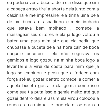
eu poderia ver a buceta dela ela disse que sim
a cabeça entao tirei a shorts dela junto com a
calcinha e me impressinei ela tinha uma bela
de um bucetao raspadinho e meio inchado
que estava bem molhado , comecei a
massagear seu clitores e ela ja logo voltou a
bater uma para mim até que ela pediu que
chupasse a buceta dela na hora cair de boca
naquele bucetao , ela não segurava os
gemidos e logo gozou na minha boca logo a
levantei e a virei de costa para mim que ja
logo se empinou e pediu que a fodece com
força até eu gozar dentro comecei a comer a
aquela buceta gosta e ela gemia come isso
come sua tia puta isso e gemia muito até que
gozei dentro dela e assim ela virou colocou a
roupa e eu a minha , e logo ela disse para eu