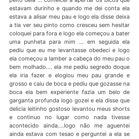
estavam durinho e quando me dei conta ela
estava a alisar meu pau e logo ela disse deixa
a tia ver seu pinto como cresceu sem hesitar
coloquei para fora e logo ela começou a bater
uma punheta para mim … em seguida ela
pediu que eu me levantasse obedeci e logo
ela começou a lamber a cabeça do meu pau o
bem molhado…. ela me pediu segredo doque
ela iria fazer e elogiou meu pau grande e
grosso e caiu de boca e pediu que gozasse na
boca ela bem experiente fazia um belo de
garganta profunda logo gozei e ela disse que
delicia leitinho gostoso levantou meus shorts
e continuo no lugar como nada tivesse
acontecido ainda….logo não me aguentei
ainda estava com tesao e perguntei a ela se