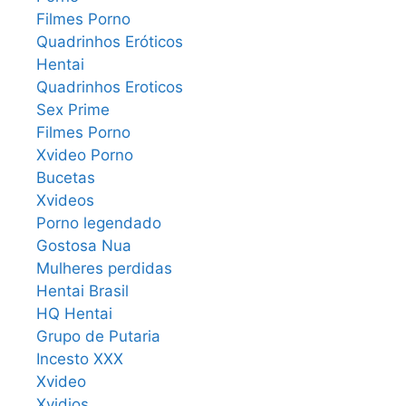
Filmes Porno
Quadrinhos Eróticos
Hentai
Quadrinhos Eroticos
Sex Prime
Filmes Porno
Xvideo Porno
Bucetas
Xvideos
Porno legendado
Gostosa Nua
Mulheres perdidas
Hentai Brasil
HQ Hentai
Grupo de Putaria
Incesto XXX
Xvideo
Xvidios