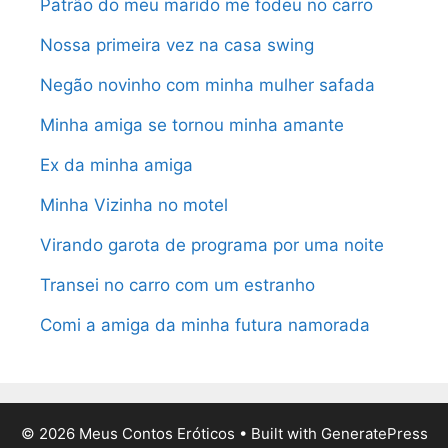
Patrão do meu marido me fodeu no carro
Nossa primeira vez na casa swing
Negão novinho com minha mulher safada
Minha amiga se tornou minha amante
Ex da minha amiga
Minha Vizinha no motel
Virando garota de programa por uma noite
Transei no carro com um estranho
Comi a amiga da minha futura namorada
© 2026 Meus Contos Eróticos
• Built with
GeneratePress