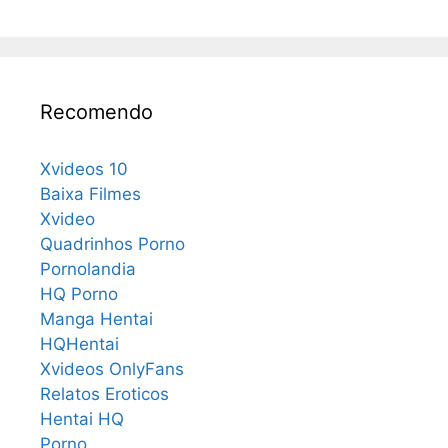
Recomendo
Xvideos 10
Baixa Filmes
Xvideo
Quadrinhos Porno
Pornolandia
HQ Porno
Manga Hentai
HQHentai
Xvideos OnlyFans
Relatos Eroticos
Hentai HQ
Porno