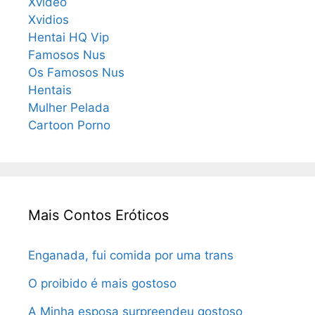
Xvideo
Xvidios
Hentai HQ Vip
Famosos Nus
Os Famosos Nus
Hentais
Mulher Pelada
Cartoon Porno
Mais Contos Eróticos
Enganada, fui comida por uma trans
O proibido é mais gostoso
A Minha esposa surpreendeu gostoso