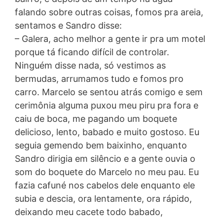
falando sobre outras coisas, fomos pra areia,
sentamos e Sandro disse:
– Galera, acho melhor a gente ir pra um motel
porque tá ficando difícil de controlar.
Ninguém disse nada, só vestimos as
bermudas, arrumamos tudo e fomos pro
carro. Marcelo se sentou atrás comigo e sem
cerimônia alguma puxou meu piru pra fora e
caiu de boca, me pagando um boquete
delicioso, lento, babado e muito gostoso. Eu
seguia gemendo bem baixinho, enquanto
Sandro dirigia em silêncio e a gente ouvia o
som do boquete do Marcelo no meu pau. Eu
fazia cafuné nos cabelos dele enquanto ele
subia e descia, ora lentamente, ora rápido,
deixando meu cacete todo babado,