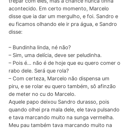
trepar com eles, mas a chance nunca tinha
acontecido. Em certo momento, Marcelo
disse que ia dar um mergulho, e foi. Sandro e
eu ficamos olhando ele ir pra água, e Sandro
disse:
– Bundinha linda, né não?
– Sim, uma delícia, deve ser peludinha.
– Pois é… não é de hoje que eu quero comer o
rabo dele. Será que rola?
– Com certeza, Marcelo não dispensa um
piru, e se rolar eu quero também, sô afinzão
de meter no cu do Marcelo.
Aquele papo deixou Sandro durasso, pois
quando olhei pra mala dele, ele tava pulsando
e tava marcando muito na sunga vermelha.
Meu pau também tava marcando muito na