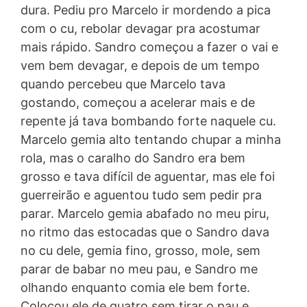
dura. Pediu pro Marcelo ir mordendo a pica
com o cu, rebolar devagar pra acostumar
mais rápido. Sandro começou a fazer o vai e
vem bem devagar, e depois de um tempo
quando percebeu que Marcelo tava
gostando, começou a acelerar mais e de
repente já tava bombando forte naquele cu.
Marcelo gemia alto tentando chupar a minha
rola, mas o caralho do Sandro era bem
grosso e tava difícil de aguentar, mas ele foi
guerreirão e aguentou tudo sem pedir pra
parar. Marcelo gemia abafado no meu piru,
no ritmo das estocadas que o Sandro dava
no cu dele, gemia fino, grosso, mole, sem
parar de babar no meu pau, e Sandro me
olhando enquanto comia ele bem forte.
Colocou ele de quatro sem tirar o pau e