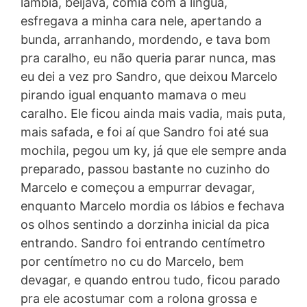
lambia, beijava, comia com a língua,
esfregava a minha cara nele, apertando a
bunda, arranhando, mordendo, e tava bom
pra caralho, eu não queria parar nunca, mas
eu dei a vez pro Sandro, que deixou Marcelo
pirando igual enquanto mamava o meu
caralho. Ele ficou ainda mais vadia, mais puta,
mais safada, e foi aí que Sandro foi até sua
mochila, pegou um ky, já que ele sempre anda
preparado, passou bastante no cuzinho do
Marcelo e começou a empurrar devagar,
enquanto Marcelo mordia os lábios e fechava
os olhos sentindo a dorzinha inicial da pica
entrando. Sandro foi entrando centímetro
por centímetro no cu do Marcelo, bem
devagar, e quando entrou tudo, ficou parado
pra ele acostumar com a rolona grossa e