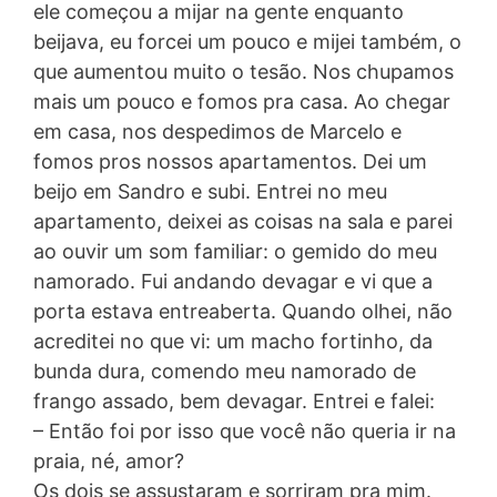
ele começou a mijar na gente enquanto
beijava, eu forcei um pouco e mijei também, o
que aumentou muito o tesão. Nos chupamos
mais um pouco e fomos pra casa. Ao chegar
em casa, nos despedimos de Marcelo e
fomos pros nossos apartamentos. Dei um
beijo em Sandro e subi. Entrei no meu
apartamento, deixei as coisas na sala e parei
ao ouvir um som familiar: o gemido do meu
namorado. Fui andando devagar e vi que a
porta estava entreaberta. Quando olhei, não
acreditei no que vi: um macho fortinho, da
bunda dura, comendo meu namorado de
frango assado, bem devagar. Entrei e falei:
– Então foi por isso que você não queria ir na
praia, né, amor?
Os dois se assustaram e sorriram pra mim.