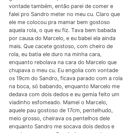
vontade também, então parei de comer e
falei pro Sandro meter no meu cu. Claro que
ele me colocou pra mamar bem gostoso
aquela rola, o que eu fiz. Tava bem babada
por causa do Marcelo, e eu babei ela ainda
mais. Que cacete gostoso, com cheiro de
rola, eu batia ele duro na minha cara,
enquanto rebolava na cara do Marcelo que
chupava o meu cu. Eu engolia com vontade
os 19cm do Sandro, ficava parado com a rola
na boca, só babando, enquanto Marcelo me
dedava com dois dedos e eu gemia feito um
viadinho esfomeado. Mamei o Marcelo,
aquele pau gostoso de 17cm, pentelhudo,
meio grosso, cheirava os pentelhos dele
enquanto Sandro me socava dois dedos e