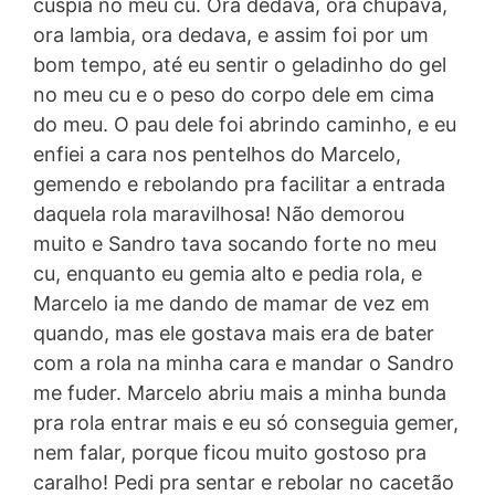
cuspia no meu cu. Ora dedava, ora chupava,
ora lambia, ora dedava, e assim foi por um
bom tempo, até eu sentir o geladinho do gel
no meu cu e o peso do corpo dele em cima
do meu. O pau dele foi abrindo caminho, e eu
enfiei a cara nos pentelhos do Marcelo,
gemendo e rebolando pra facilitar a entrada
daquela rola maravilhosa! Não demorou
muito e Sandro tava socando forte no meu
cu, enquanto eu gemia alto e pedia rola, e
Marcelo ia me dando de mamar de vez em
quando, mas ele gostava mais era de bater
com a rola na minha cara e mandar o Sandro
me fuder. Marcelo abriu mais a minha bunda
pra rola entrar mais e eu só conseguia gemer,
nem falar, porque ficou muito gostoso pra
caralho! Pedi pra sentar e rebolar no cacetão