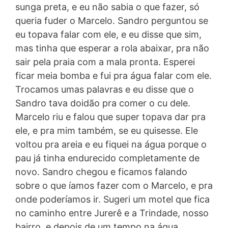
sunga preta, e eu não sabia o que fazer, só
queria fuder o Marcelo. Sandro perguntou se
eu topava falar com ele, e eu disse que sim,
mas tinha que esperar a rola abaixar, pra não
sair pela praia com a mala pronta. Esperei
ficar meia bomba e fui pra água falar com ele.
Trocamos umas palavras e eu disse que o
Sandro tava doidão pra comer o cu dele.
Marcelo riu e falou que super topava dar pra
ele, e pra mim também, se eu quisesse. Ele
voltou pra areia e eu fiquei na água porque o
pau já tinha endurecido completamente de
novo. Sandro chegou e ficamos falando
sobre o que íamos fazer com o Marcelo, e pra
onde poderíamos ir. Sugeri um motel que fica
no caminho entre Jurerê e a Trindade, nosso
bairro, e depois de um tempo na água