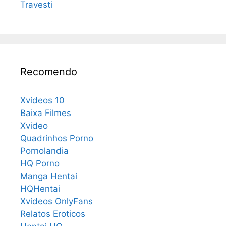
Travesti
Recomendo
Xvideos 10
Baixa Filmes
Xvideo
Quadrinhos Porno
Pornolandia
HQ Porno
Manga Hentai
HQHentai
Xvideos OnlyFans
Relatos Eroticos