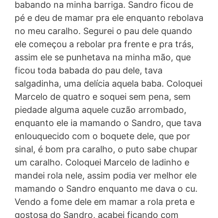
babando na minha barriga. Sandro ficou de
pé e deu de mamar pra ele enquanto rebolava
no meu caralho. Segurei o pau dele quando
ele começou a rebolar pra frente e pra trás,
assim ele se punhetava na minha mão, que
ficou toda babada do pau dele, tava
salgadinha, uma delícia aquela baba. Coloquei
Marcelo de quatro e soquei sem pena, sem
piedade alguma aquele cuzão arrombado,
enquanto ele ia mamando o Sandro, que tava
enlouquecido com o boquete dele, que por
sinal, é bom pra caralho, o puto sabe chupar
um caralho. Coloquei Marcelo de ladinho e
mandei rola nele, assim podia ver melhor ele
mamando o Sandro enquanto me dava o cu.
Vendo a fome dele em mamar a rola preta e
gostosa do Sandro, acabei ficando com