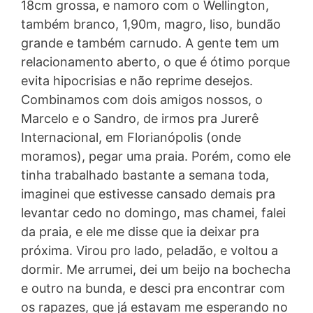
18cm grossa, e namoro com o Wellington,
também branco, 1,90m, magro, liso, bundão
grande e também carnudo. A gente tem um
relacionamento aberto, o que é ótimo porque
evita hipocrisias e não reprime desejos.
Combinamos com dois amigos nossos, o
Marcelo e o Sandro, de irmos pra Jurerê
Internacional, em Florianópolis (onde
moramos), pegar uma praia. Porém, como ele
tinha trabalhado bastante a semana toda,
imaginei que estivesse cansado demais pra
levantar cedo no domingo, mas chamei, falei
da praia, e ele me disse que ia deixar pra
próxima. Virou pro lado, peladão, e voltou a
dormir. Me arrumei, dei um beijo na bochecha
e outro na bunda, e desci pra encontrar com
os rapazes, que já estavam me esperando no