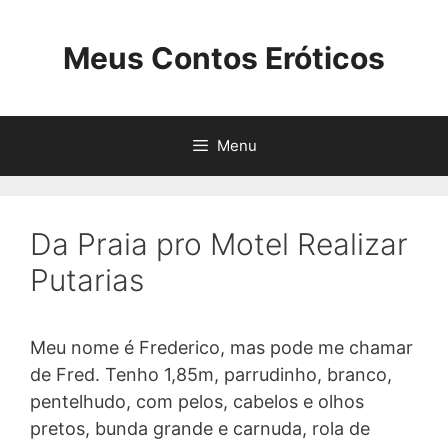
Pular
para
Meus Contos Eróticos
o
conteúdo
Menu
Da Praia pro Motel Realizar
Putarias
Meu nome é Frederico, mas pode me chamar
de Fred. Tenho 1,85m, parrudinho, branco,
pentelhudo, com pelos, cabelos e olhos
pretos, bunda grande e carnuda, rola de