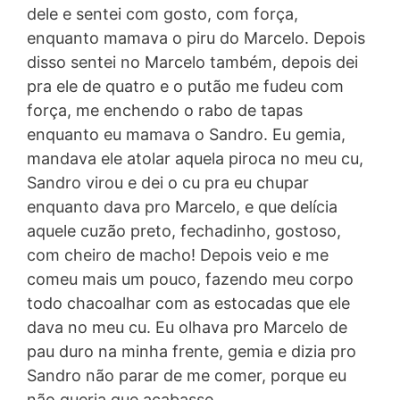
dele e sentei com gosto, com força,
enquanto mamava o piru do Marcelo. Depois
disso sentei no Marcelo também, depois dei
pra ele de quatro e o putão me fudeu com
força, me enchendo o rabo de tapas
enquanto eu mamava o Sandro. Eu gemia,
mandava ele atolar aquela piroca no meu cu,
Sandro virou e dei o cu pra eu chupar
enquanto dava pro Marcelo, e que delícia
aquele cuzão preto, fechadinho, gostoso,
com cheiro de macho! Depois veio e me
comeu mais um pouco, fazendo meu corpo
todo chacoalhar com as estocadas que ele
dava no meu cu. Eu olhava pro Marcelo de
pau duro na minha frente, gemia e dizia pro
Sandro não parar de me comer, porque eu
não queria que acabasse.