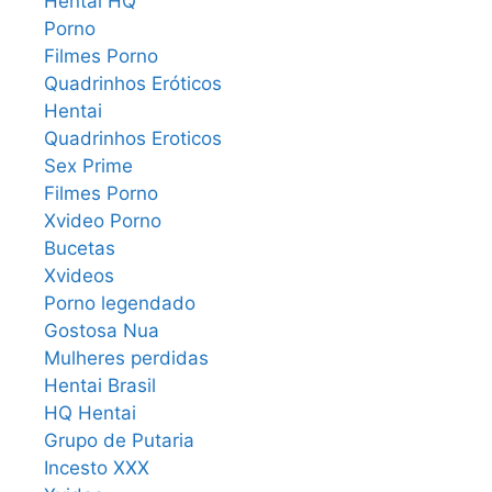
Hentai HQ
Porno
Filmes Porno
Quadrinhos Eróticos
Hentai
Quadrinhos Eroticos
Sex Prime
Filmes Porno
Xvideo Porno
Bucetas
Xvideos
Porno legendado
Gostosa Nua
Mulheres perdidas
Hentai Brasil
HQ Hentai
Grupo de Putaria
Incesto XXX