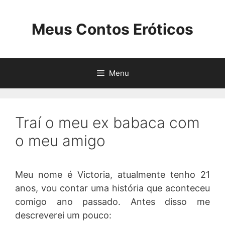
Pular
para
Meus Contos Eróticos
o
conteúdo
Menu
Traí o meu ex babaca com
o meu amigo
Meu nome é Victoria, atualmente tenho 21
anos, vou contar uma história que aconteceu
comigo ano passado. Antes disso me
descreverei um pouco: