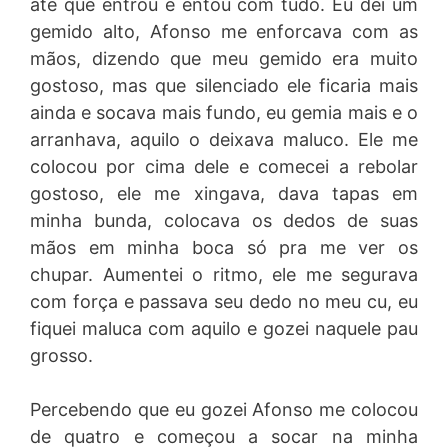
até que entrou e entou com tudo. Eu dei um
gemido alto, Afonso me enforcava com as
mãos, dizendo que meu gemido era muito
gostoso, mas que silenciado ele ficaria mais
ainda e socava mais fundo, eu gemia mais e o
arranhava, aquilo o deixava maluco. Ele me
colocou por cima dele e comecei a rebolar
gostoso, ele me xingava, dava tapas em
minha bunda, colocava os dedos de suas
mãos em minha boca só pra me ver os
chupar. Aumentei o ritmo, ele me segurava
com força e passava seu dedo no meu cu, eu
fiquei maluca com aquilo e gozei naquele pau
grosso.
Percebendo que eu gozei Afonso me colocou
de quatro e começou a socar na minha