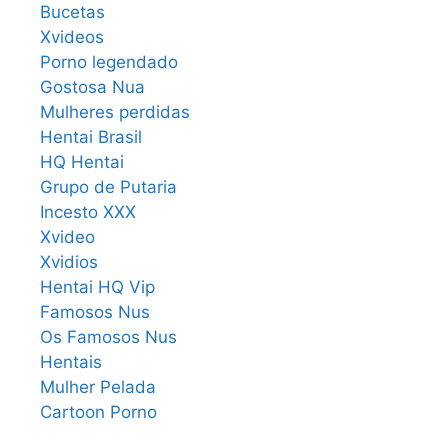
Bucetas
Xvideos
Porno legendado
Gostosa Nua
Mulheres perdidas
Hentai Brasil
HQ Hentai
Grupo de Putaria
Incesto XXX
Xvideo
Xvidios
Hentai HQ Vip
Famosos Nus
Os Famosos Nus
Hentais
Mulher Pelada
Cartoon Porno