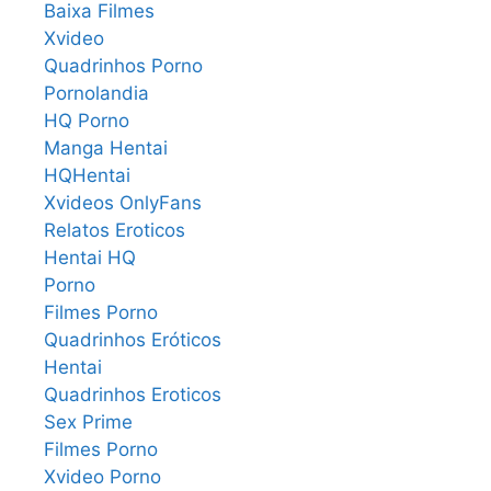
Baixa Filmes
Xvideo
Quadrinhos Porno
Pornolandia
HQ Porno
Manga Hentai
HQHentai
Xvideos OnlyFans
Relatos Eroticos
Hentai HQ
Porno
Filmes Porno
Quadrinhos Eróticos
Hentai
Quadrinhos Eroticos
Sex Prime
Filmes Porno
Xvideo Porno