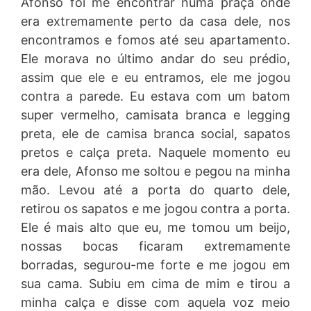
Afonso foi me encontrar numa praça onde
era extremamente perto da casa dele, nos
encontramos e fomos até seu apartamento.
Ele morava no último andar do seu prédio,
assim que ele e eu entramos, ele me jogou
contra a parede. Eu estava com um batom
super vermelho, camisata branca e legging
preta, ele de camisa branca social, sapatos
pretos e calça preta. Naquele momento eu
era dele, Afonso me soltou e pegou na minha
mão. Levou até a porta do quarto dele,
retirou os sapatos e me jogou contra a porta.
Ele é mais alto que eu, me tomou um beijo,
nossas bocas ficaram extremamente
borradas, segurou-me forte e me jogou em
sua cama. Subiu em cima de mim e tirou a
minha calça e disse com aquela voz meio