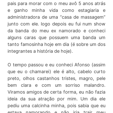
pais para morar com o meu avô 5 anos atrás
e ganho minha vida como estagiaria e
administradora de uma “casa de massagem”
junto com ele. logo depois eu fui num show
da banda do meu ex namorado e conheci
alguns caras que possuem uma banda um
tanto famosinha hoje em dia (é sobre um dos
integrantes a história de hoje).
O tempo passou e eu conheci Afonso (assim
que eu o chamarei) ele é alto, cabelo curto
preto, olhos castanhos tristes, magro, pele
bem clara e com um sorriso malandro.
Viramos amigos de certa forma, eu não fazia
ideia da sua atração por mim. Um dia ele
pediu uma calcinha minha, pois sabia que eu
estava namorando e não iria trair meu