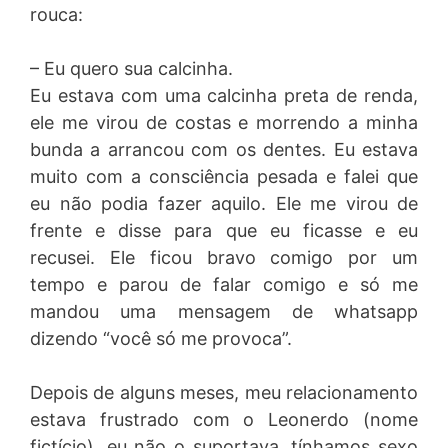
rouca:
– Eu quero sua calcinha.
Eu estava com uma calcinha preta de renda,
ele me virou de costas e morrendo a minha
bunda a arrancou com os dentes. Eu estava
muito com a consciência pesada e falei que
eu não podia fazer aquilo. Ele me virou de
frente e disse para que eu ficasse e eu
recusei. Ele ficou bravo comigo por um
tempo e parou de falar comigo e só me
mandou uma mensagem de whatsapp
dizendo “você só me provoca”.
Depois de alguns meses, meu relacionamento
estava frustrado com o Leonerdo (nome
fictício), eu não o suportava, tínhamos sexo