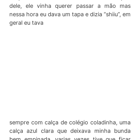
dele, ele vinha querer passar a mão mas
nessa hora eu dava um tapa e dizia “shiiu”, em
geral eu tava
sempre com calça de colégio coladinha, uma
calça azul clara que deixava minha bunda
bem empinada, varias vezes tive que ficar