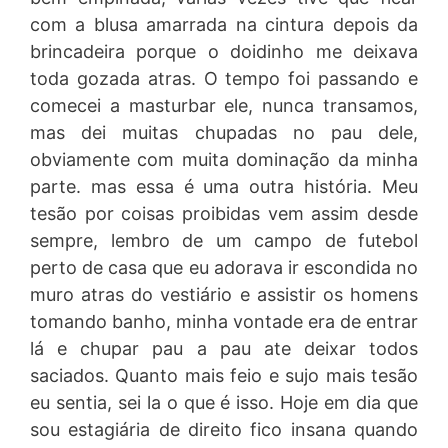
com a blusa amarrada na cintura depois da
brincadeira porque o doidinho me deixava
toda gozada atras. O tempo foi passando e
comecei a masturbar ele, nunca transamos,
mas dei muitas chupadas no pau dele,
obviamente com muita dominação da minha
parte. mas essa é uma outra história. Meu
tesão por coisas proibidas vem assim desde
sempre, lembro de um campo de futebol
perto de casa que eu adorava ir escondida no
muro atras do vestiário e assistir os homens
tomando banho, minha vontade era de entrar
lá e chupar pau a pau ate deixar todos
saciados. Quanto mais feio e sujo mais tesão
eu sentia, sei la o que é isso. Hoje em dia que
sou estagiária de direito fico insana quando