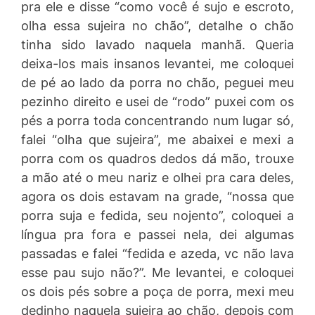
pra ele e disse “como você é sujo e escroto,
olha essa sujeira no chão”, detalhe o chão
tinha sido lavado naquela manhã. Queria
deixa-los mais insanos levantei, me coloquei
de pé ao lado da porra no chão, peguei meu
pezinho direito e usei de “rodo” puxei com os
pés a porra toda concentrando num lugar só,
falei “olha que sujeira”, me abaixei e mexi a
porra com os quadros dedos dá mão, trouxe
a mão até o meu nariz e olhei pra cara deles,
agora os dois estavam na grade, “nossa que
porra suja e fedida, seu nojento”, coloquei a
língua pra fora e passei nela, dei algumas
passadas e falei “fedida e azeda, vc não lava
esse pau sujo não?”. Me levantei, e coloquei
os dois pés sobre a poça de porra, mexi meu
dedinho naquela sujeira ao chão, depois com