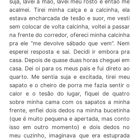
suja, lavei a mão, lavei meu rosto e então me
acalmei. Tirei minha calça e a calcinha, ela
estava encharcada de tesão e suor, me vesti
sem colocar de volta calcinha, voltei a passar
na frente do corredor, ofereci minha calcinha
pra ele “me devolve sábado que vem”. Nem
esperei resposta e sai. Decidi ir embora pra
casa. Depois de quase duas horas cheguei em
casa. Dei oi para os meus pais e fui direto ao
quarto. Me sentia suja e excitada, tirei meu
sapato e o cheiro de porra me fazia sentir o
calor e o tesão do lugar, fiquei de quatro
sobre minha cama com os sapatos a minha
frente, enfiei dois dedos na minha bucetinha
(que é muito pequena e apertada, mas conto
isso em outro momento) e dois dedos no
meu cuzinho, imaginava que era estuprada