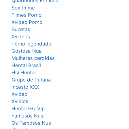
Quadrinhos Eroticos
Sex Prime
Filmes Porno
Xvideo Porno
Bucetas
Xvideos
Porno legendado
Gostosa Nua
Mulheres perdidas
Hentai Brasil
HQ Hentai
Grupo de Putaria
Incesto XXX
Xvideo
Xvidios
Hentai HQ Vip
Famosos Nus
Os Famosos Nus