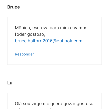
Bruce
Mônica, escreva para mim e vamos
foder gostoso,
bruce.halford2016@outlook.com
Responder
Lu
Olá sou virgem e quero gozar gostoso