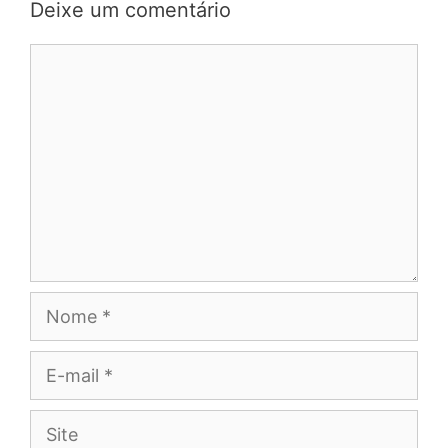
Deixe um comentário
Comentário
Nome
E-
mail
Site