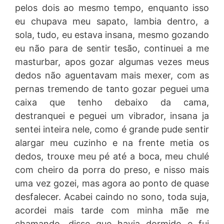
pelos dois ao mesmo tempo, enquanto isso
eu chupava meu sapato, lambia dentro, a
sola, tudo, eu estava insana, mesmo gozando
eu não para de sentir tesão, continuei a me
masturbar, apos gozar algumas vezes meus
dedos não aguentavam mais mexer, com as
pernas tremendo de tanto gozar peguei uma
caixa que tenho debaixo da cama,
destranquei e peguei um vibrador, insana ja
sentei inteira nele, como é grande pude sentir
alargar meu cuzinho e na frente metia os
dedos, trouxe meu pé até a boca, meu chulé
com cheiro da porra do preso, e nisso mais
uma vez gozei, mas agora ao ponto de quase
desfalecer. Acabei caindo no sono, toda suja,
acordei mais tarde com minha mãe me
chamando, disse que havia dormido e fui