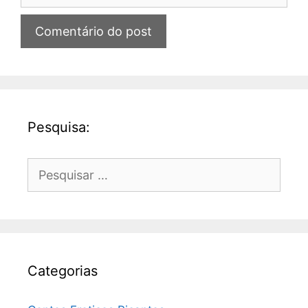
Pesquisa:
Pesquisar
por:
Categorias