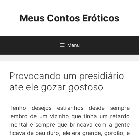
Pular
para
Meus Contos Eróticos
o
conteúdo
Menu
Provocando um presidiário
ate ele gozar gostoso
Tenho desejos estranhos desde sempre
lembro de um vizinho que tinha um retardo
mental e sempre que brincava com a gente
ficava de pau duro, ele era grande, gordão, e