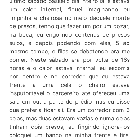
último sábado passei o dia inteiro lá, e estava
um calor infernal, fiquei imaginando eu
limpinha e cheirosa no meio daquele monte
de presos, tenho que fazer um por um gozar,
na boca, eu engolindo centenas de presos
sujos, e depois podendo com eles, 5 ao
mesmo tempo, e filas se debatendo pra me
comer. Neste sábado era por volta de 16s
horas e o calor estava infernal, eu escorria
por dentro e no corredor que eu estava
frente a uma cela o cheiro estava
insputortavel o carcereiro até ofereceu uma
sala em outra parte do prédio mas eu disse
que preferia ficar ali. Era um corredor com 3
celas, mas duas estavam vazias e numa delas
tinham dois presos, eu fingindo ignora-los
coloquei um banco na minha frente e tirei