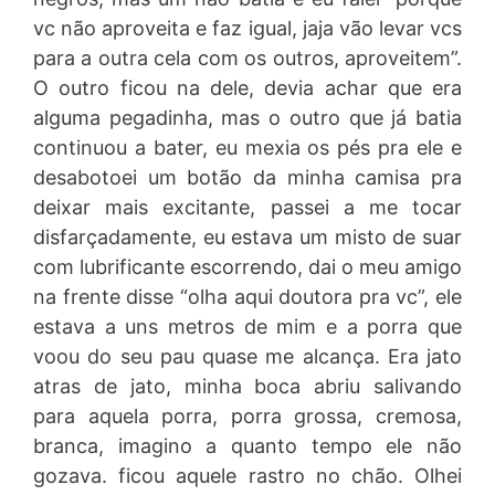
vc não aproveita e faz igual, jaja vão levar vcs
para a outra cela com os outros, aproveitem”.
O outro ficou na dele, devia achar que era
alguma pegadinha, mas o outro que já batia
continuou a bater, eu mexia os pés pra ele e
desabotoei um botão da minha camisa pra
deixar mais excitante, passei a me tocar
disfarçadamente, eu estava um misto de suar
com lubrificante escorrendo, dai o meu amigo
na frente disse “olha aqui doutora pra vc”, ele
estava a uns metros de mim e a porra que
voou do seu pau quase me alcança. Era jato
atras de jato, minha boca abriu salivando
para aquela porra, porra grossa, cremosa,
branca, imagino a quanto tempo ele não
gozava. ficou aquele rastro no chão. Olhei