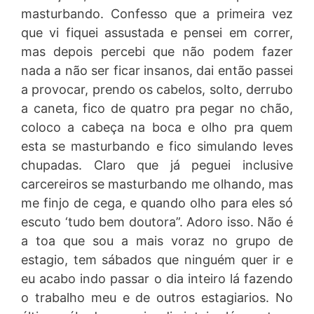
masturbando. Confesso que a primeira vez
que vi fiquei assustada e pensei em correr,
mas depois percebi que não podem fazer
nada a não ser ficar insanos, dai então passei
a provocar, prendo os cabelos, solto, derrubo
a caneta, fico de quatro pra pegar no chão,
coloco a cabeça na boca e olho pra quem
esta se masturbando e fico simulando leves
chupadas. Claro que já peguei inclusive
carcereiros se masturbando me olhando, mas
me finjo de cega, e quando olho para eles só
escuto ‘tudo bem doutora”. Adoro isso. Não é
a toa que sou a mais voraz no grupo de
estagio, tem sábados que ninguém quer ir e
eu acabo indo passar o dia inteiro lá fazendo
o trabalho meu e de outros estagiarios. No