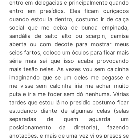
entro em delegacias e principalmente quando
entro em presídios. Eles ficam ouriçados
quando estou la dentro, costumo ir de calça
social que me deixa de bunda empinada,
sandália de salto alto ou scarpin, camisa
aberta ou com decote para mostrar meus
seios fartos, coloco um óculos para ficar mais
série mas sei que isso acaba provocando
mais tesão neles. As vezes vou sem calcinha
imaginando que se um deles me pegasse e
me visse sem calcinha iria me achar muito
puta e iria me foder sem dó nenhuma. Várias
tardes que estou lá no presidio costumo ficar
estudando diante de algumas celas (selas
separadas de quem aguarda um
posicionamento da diretoria), fazendo
anotações, e mais de uma vez vi os presos se