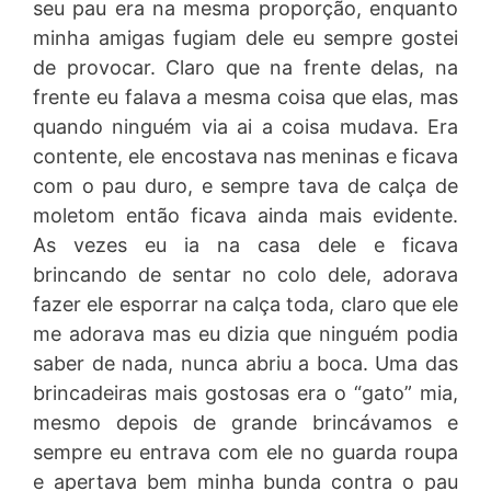
seu pau era na mesma proporção, enquanto
minha amigas fugiam dele eu sempre gostei
de provocar. Claro que na frente delas, na
frente eu falava a mesma coisa que elas, mas
quando ninguém via ai a coisa mudava. Era
contente, ele encostava nas meninas e ficava
com o pau duro, e sempre tava de calça de
moletom então ficava ainda mais evidente.
As vezes eu ia na casa dele e ficava
brincando de sentar no colo dele, adorava
fazer ele esporrar na calça toda, claro que ele
me adorava mas eu dizia que ninguém podia
saber de nada, nunca abriu a boca. Uma das
brincadeiras mais gostosas era o “gato” mia,
mesmo depois de grande brincávamos e
sempre eu entrava com ele no guarda roupa
e apertava bem minha bunda contra o pau