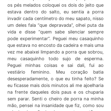
os pés melados coloquei os dois do jeito que
estava dentro do salto, eu sentia a porra
invadir cada centímetro do meu sapato, nisso
um deles fala “que depravada”, olhei puta da
vida e disse “quem sabe silenciar sempre
pode experimentar”. Peguei meu casaquinho
que estava no encosto da cadeira e mais uma
vez me abaixei limpando a porra que sobrou,
meu casaquinho todo sujo de esperma.
Peguei minhas coisas e sai dali, fui ao
vestiário feminino. Meu coração batia
desesperadamente, o que eu tinha feito? Se
eu ficasse mais dois minutos ali me ajoelharia
na frente daqueles dois paus e os chuparia
sem parar. Senti o cheiro de porra na minha
mão, pensei na insanidade que fiz, como sou