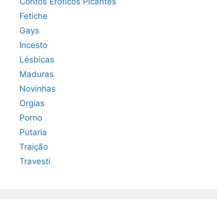
Contos Eroticos Picantes
Fetiche
Gays
Incesto
Lésbicas
Maduras
Novinhas
Orgias
Porno
Putaria
Traição
Travesti