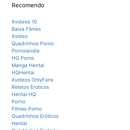
Recomendo
Xvideos 10
Baixa Filmes
Xvideo
Quadrinhos Porno
Pornolandia
HQ Porno
Manga Hentai
HQHentai
Xvideos OnlyFans
Relatos Eroticos
Hentai HQ
Porno
Filmes Porno
Quadrinhos Eróticos
Hentai