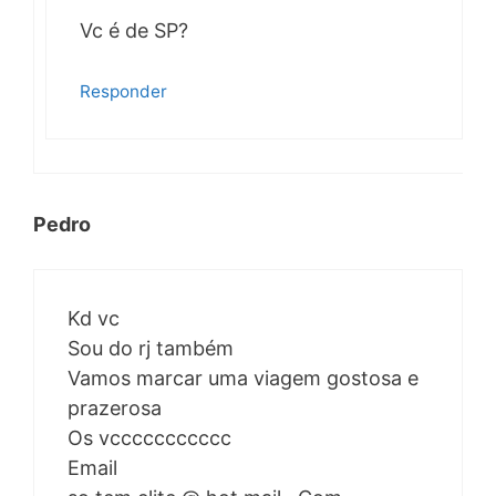
Vc é de SP?
Responder
Pedro
Kd vc
Sou do rj também
Vamos marcar uma viagem gostosa e
prazerosa
Os vccccccccccc
Email