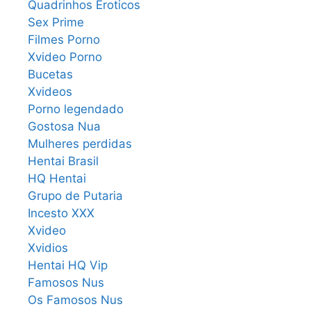
Quadrinhos Eroticos
Sex Prime
Filmes Porno
Xvideo Porno
Bucetas
Xvideos
Porno legendado
Gostosa Nua
Mulheres perdidas
Hentai Brasil
HQ Hentai
Grupo de Putaria
Incesto XXX
Xvideo
Xvidios
Hentai HQ Vip
Famosos Nus
Os Famosos Nus