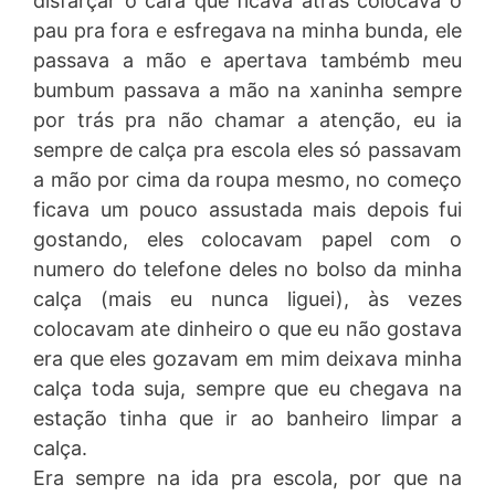
disfarçar o cara que ficava atrás colocava o
pau pra fora e esfregava na minha bunda, ele
passava a mão e apertava tambémb meu
bumbum passava a mão na xaninha sempre
por trás pra não chamar a atenção, eu ia
sempre de calça pra escola eles só passavam
a mão por cima da roupa mesmo, no começo
ficava um pouco assustada mais depois fui
gostando, eles colocavam papel com o
numero do telefone deles no bolso da minha
calça (mais eu nunca liguei), às vezes
colocavam ate dinheiro o que eu não gostava
era que eles gozavam em mim deixava minha
calça toda suja, sempre que eu chegava na
estação tinha que ir ao banheiro limpar a
calça.
Era sempre na ida pra escola, por que na