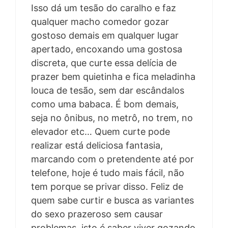
Isso dá um tesão do caralho e faz
qualquer macho comedor gozar
gostoso demais em qualquer lugar
apertado, encoxando uma gostosa
discreta, que curte essa delícia de
prazer bem quietinha e fica meladinha
louca de tesão, sem dar escândalos
como uma babaca. É bom demais,
seja no ônibus, no metrô, no trem, no
elevador etc… Quem curte pode
realizar está deliciosa fantasia,
marcando com o pretendente até por
telefone, hoje é tudo mais fácil, não
tem porque se privar disso. Feliz de
quem sabe curtir e busca as variantes
do sexo prazeroso sem causar
problemas, isto é saber viver gozando