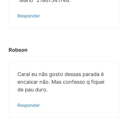
“Mario” 21967541748.
Responder
Robson
Caraí eu não gosto dessas parada é
encaixar não. Mas confesso q fiquei
de pau duro.
Responder