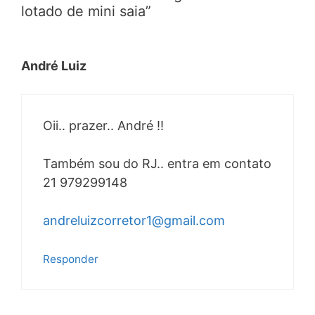
lotado de mini saia”
André Luiz
Oii.. prazer.. André !!
Também sou do RJ.. entra em contato
21 979299148
andreluizcorretor1@gmail.com
Responder