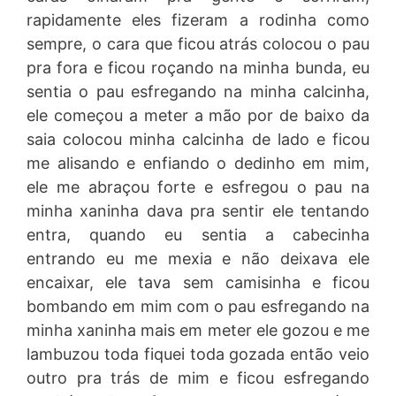
rapidamente eles fizeram a rodinha como
sempre, o cara que ficou atrás colocou o pau
pra fora e ficou roçando na minha bunda, eu
sentia o pau esfregando na minha calcinha,
ele começou a meter a mão por de baixo da
saia colocou minha calcinha de lado e ficou
me alisando e enfiando o dedinho em mim,
ele me abraçou forte e esfregou o pau na
minha xaninha dava pra sentir ele tentando
entra, quando eu sentia a cabecinha
entrando eu me mexia e não deixava ele
encaixar, ele tava sem camisinha e ficou
bombando em mim com o pau esfregando na
minha xaninha mais em meter ele gozou e me
lambuzou toda fiquei toda gozada então veio
outro pra trás de mim e ficou esfregando