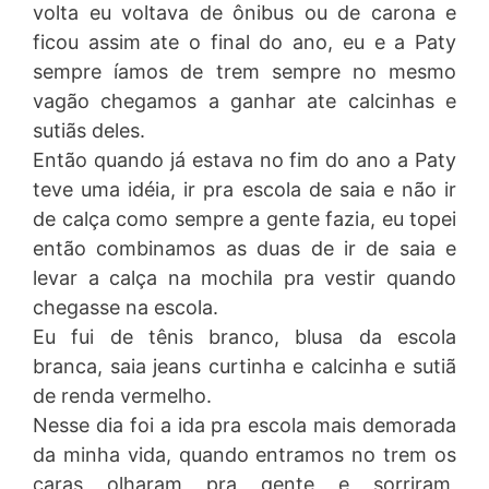
volta eu voltava de ônibus ou de carona e
ficou assim ate o final do ano, eu e a Paty
sempre íamos de trem sempre no mesmo
vagão chegamos a ganhar ate calcinhas e
sutiãs deles.
Então quando já estava no fim do ano a Paty
teve uma idéia, ir pra escola de saia e não ir
de calça como sempre a gente fazia, eu topei
então combinamos as duas de ir de saia e
levar a calça na mochila pra vestir quando
chegasse na escola.
Eu fui de tênis branco, blusa da escola
branca, saia jeans curtinha e calcinha e sutiã
de renda vermelho.
Nesse dia foi a ida pra escola mais demorada
da minha vida, quando entramos no trem os
caras olharam pra gente e sorriram,