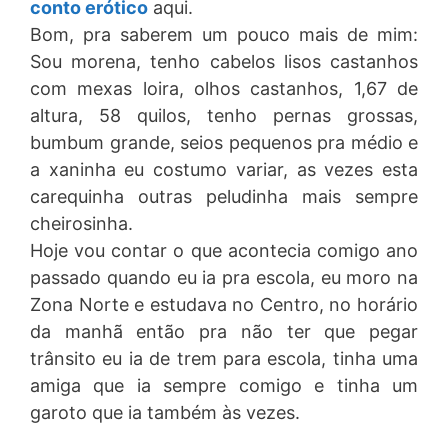
conto erótico
aqui.
Bom, pra saberem um pouco mais de mim:
Sou morena, tenho cabelos lisos castanhos
com mexas loira, olhos castanhos, 1,67 de
altura, 58 quilos, tenho pernas grossas,
bumbum grande, seios pequenos pra médio e
a xaninha eu costumo variar, as vezes esta
carequinha outras peludinha mais sempre
cheirosinha.
Hoje vou contar o que acontecia comigo ano
passado quando eu ia pra escola, eu moro na
Zona Norte e estudava no Centro, no horário
da manhã então pra não ter que pegar
trânsito eu ia de trem para escola, tinha uma
amiga que ia sempre comigo e tinha um
garoto que ia também às vezes.