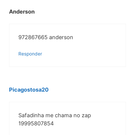
Anderson
972867665 anderson
Responder
Picagostosa20
Safadinha me chama no zap
19995807854