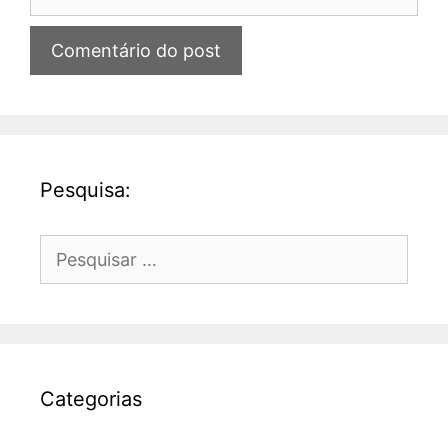
Pesquisa:
Pesquisar
por:
Categorias