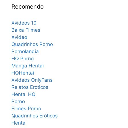
Recomendo
Xvideos 10
Baixa Filmes
Xvideo
Quadrinhos Porno
Pornolandia
HQ Porno
Manga Hentai
HQHentai
Xvideos OnlyFans
Relatos Eroticos
Hentai HQ
Porno
Filmes Porno
Quadrinhos Eróticos
Hentai