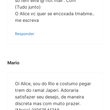
so tem elite @ hot mail . Com
(Tudo junto)
O Alice vc quer se encoxada tmabme..
me escreva
Responder
Mario
Oi Alice, sou do Rio e costumo pegar
trem do ramal Japeri. Adoraria
satisfazer seu desejo, de maneira
discreta mas com muito prazer.