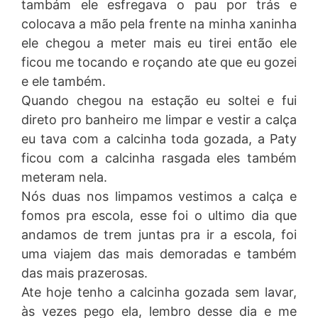
tambám ele esfregava o pau por trás e
colocava a mão pela frente na minha xaninha
ele chegou a meter mais eu tirei então ele
ficou me tocando e roçando ate que eu gozei
e ele também.
Quando chegou na estação eu soltei e fui
direto pro banheiro me limpar e vestir a calça
eu tava com a calcinha toda gozada, a Paty
ficou com a calcinha rasgada eles também
meteram nela.
Nós duas nos limpamos vestimos a calça e
fomos pra escola, esse foi o ultimo dia que
andamos de trem juntas pra ir a escola, foi
uma viajem das mais demoradas e também
das mais prazerosas.
Ate hoje tenho a calcinha gozada sem lavar,
às vezes pego ela, lembro desse dia e me