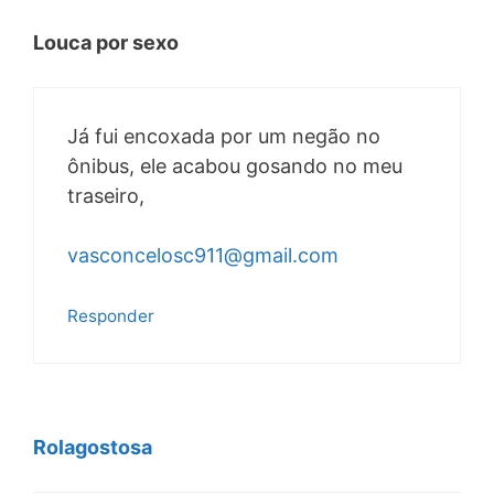
Louca por sexo
Já fui encoxada por um negão no
ônibus, ele acabou gosando no meu
traseiro,
vasconcelosc911@gmail.com
Responder
Rolagostosa