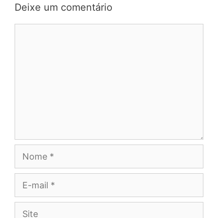
Deixe um comentário
Comentário
Nome
E-
mail
Site