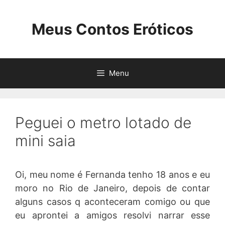
Pular
para
Meus Contos Eróticos
o
conteúdo
Menu
Peguei o metro lotado de
mini saia
Oi, meu nome é Fernanda tenho 18 anos e eu
moro no Rio de Janeiro, depois de contar
alguns casos q aconteceram comigo ou que
eu aprontei a amigos resolvi narrar esse