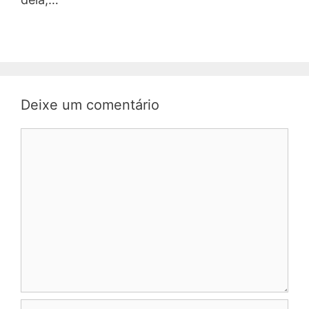
Deixe um comentário
Comentário
Nome