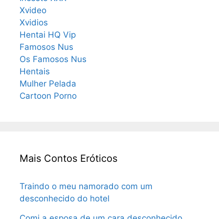
Xvideo
Xvidios
Hentai HQ Vip
Famosos Nus
Os Famosos Nus
Hentais
Mulher Pelada
Cartoon Porno
Mais Contos Eróticos
Traindo o meu namorado com um
desconhecido do hotel
Comi a esposa de um cara desconhecido