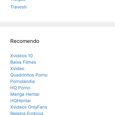
Travesti
Recomendo
Xvideos 10
Baixa Filmes
Xvideo
Quadrinhos Porno
Pornolandia
HQ Porno
Manga Hentai
HQHentai
Xvideos OnlyFans
Relatos Eroticos