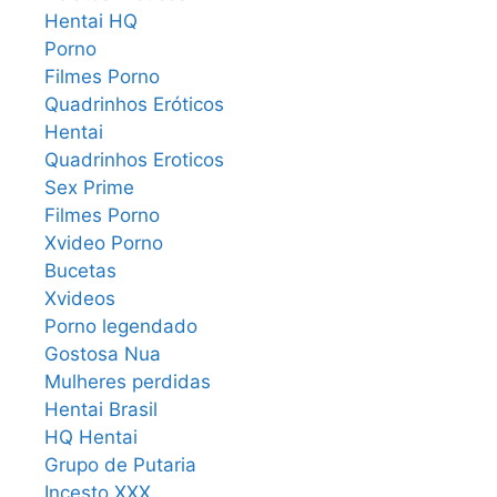
Hentai HQ
Porno
Filmes Porno
Quadrinhos Eróticos
Hentai
Quadrinhos Eroticos
Sex Prime
Filmes Porno
Xvideo Porno
Bucetas
Xvideos
Porno legendado
Gostosa Nua
Mulheres perdidas
Hentai Brasil
HQ Hentai
Grupo de Putaria
Incesto XXX