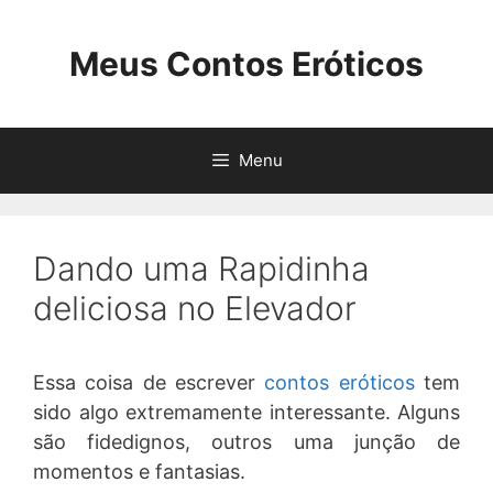
Pular
para
Meus Contos Eróticos
o
conteúdo
Menu
Dando uma Rapidinha
deliciosa no Elevador
Essa coisa de escrever
contos eróticos
tem
sido algo extremamente interessante. Alguns
são fidedignos, outros uma junção de
momentos e fantasias.