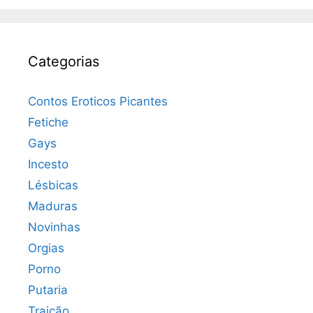
Categorias
Contos Eroticos Picantes
Fetiche
Gays
Incesto
Lésbicas
Maduras
Novinhas
Orgias
Porno
Putaria
Traição