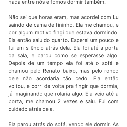
nada entre nós e fomos dormir também.
Não sei que horas eram, mas acordei com Lu
saindo de cama de fininho. Ela me chamou, e
por algum motivo fingi que estava dormindo.
Ela então saiu do quarto. Esperei um pouco e
fui em silêncio atrás dela. Ela foi até a porta
da sala, e parou como se esperasse algo.
Depois de um tempo ela foi até o sofá e
chamou pelo Renato baixo, mas pelo ronco
dele não acordaria tão cedo. Ela então
voltou, e corri de volta pra fingir que dormia,
já imaginando que rolaria algo. Ela veio até a
porta, me chamou 2 vezes e saiu. Fui com
cuidado atrás dela.
Ela parou atrás do sofá, vendo ele dormir. As