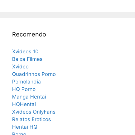
Recomendo
Xvideos 10
Baixa Filmes
Xvideo
Quadrinhos Porno
Pornolandia
HQ Porno
Manga Hentai
HQHentai
Xvideos OnlyFans
Relatos Eroticos
Hentai HQ
Porno