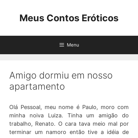
Pular
para
Meus Contos Eróticos
o
conteúdo
Menu
Amigo dormiu em nosso
apartamento
Olá Pessoal, meu nome é Paulo, moro com
minha noiva Luiza. Tinha um amigão do
trabalho, Renato. O cara tava meio mal por
terminar um namoro então tive a idéia de