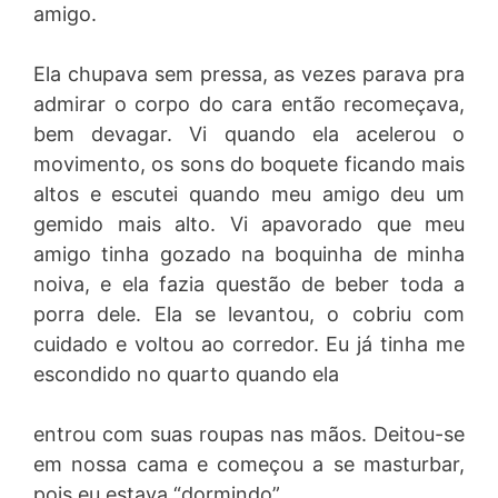
amigo.
Ela chupava sem pressa, as vezes parava pra
admirar o corpo do cara então recomeçava,
bem devagar. Vi quando ela acelerou o
movimento, os sons do boquete ficando mais
altos e escutei quando meu amigo deu um
gemido mais alto. Vi apavorado que meu
amigo tinha gozado na boquinha de minha
noiva, e ela fazia questão de beber toda a
porra dele. Ela se levantou, o cobriu com
cuidado e voltou ao corredor. Eu já tinha me
escondido no quarto quando ela
entrou com suas roupas nas mãos. Deitou-se
em nossa cama e começou a se masturbar,
pois eu estava “dormindo”.