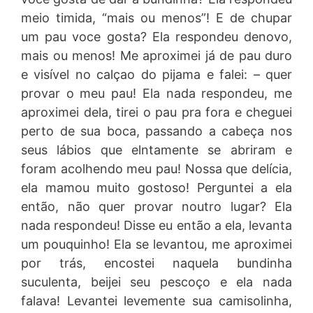
meio timida, “mais ou menos”! E de chupar
um pau voce gosta? Ela respondeu denovo,
mais ou menos! Me aproximei já de pau duro
e visível no calçao do pijama e falei: – quer
provar o meu pau! Ela nada respondeu, me
aproximei dela, tirei o pau pra fora e cheguei
perto de sua boca, passando a cabeça nos
seus lábios que elntamente se abriram e
foram acolhendo meu pau! Nossa que delícia,
ela mamou muito gostoso! Perguntei a ela
então, não quer provar noutro lugar? Ela
nada respondeu! Disse eu então a ela, levanta
um pouquinho! Ela se levantou, me aproximei
por trás, encostei naquela bundinha
suculenta, beijei seu pescoço e ela nada
falava! Levantei levemente sua camisolinha,