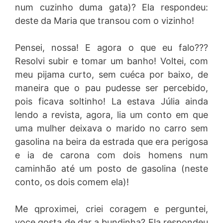
num cuzinho duma gata)? Ela respondeu:
deste da Maria que transou com o vizinho!
Pensei, nossa! E agora o que eu falo???
Resolvi subir e tomar um banho! Voltei, com
meu pijama curto, sem cuéca por baixo, de
maneira que o pau pudesse ser percebido,
pois ficava soltinho! La estava Júlia ainda
lendo a revista, agora, lia um conto em que
uma mulher deixava o marido no carro sem
gasolina na beira da estrada que era perigosa
e ia de carona com dois homens num
caminhão até um posto de gasolina (neste
conto, os dois comem ela)!
Me qproximei, criei coragem e perguntei,
voce gosta de dar a bundinha? Ela respondeu