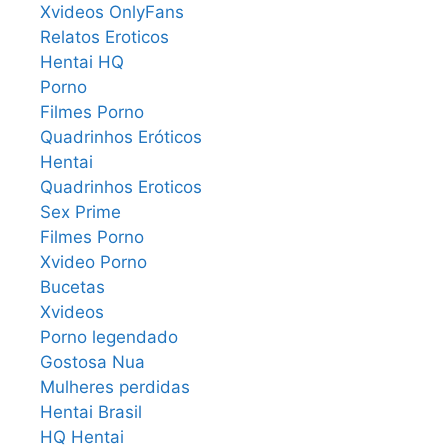
Xvideos OnlyFans
Relatos Eroticos
Hentai HQ
Porno
Filmes Porno
Quadrinhos Eróticos
Hentai
Quadrinhos Eroticos
Sex Prime
Filmes Porno
Xvideo Porno
Bucetas
Xvideos
Porno legendado
Gostosa Nua
Mulheres perdidas
Hentai Brasil
HQ Hentai