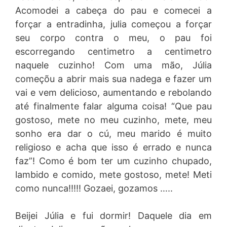
Acomodei a cabeça do pau e comecei a
forçar a entradinha, julia começou a forçar
seu corpo contra o meu, o pau foi
escorregando centimetro a centimetro
naquele cuzinho! Com uma mão, Júlia
começõu a abrir mais sua nadega e fazer um
vai e vem delicioso, aumentando e rebolando
até finalmente falar alguma coisa! “Que pau
gostoso, mete no meu cuzinho, mete, meu
sonho era dar o cú, meu marido é muito
religioso e acha que isso é errado e nunca
faz”! Como é bom ter um cuzinho chupado,
lambido e comido, mete gostoso, mete! Meti
como nunca!!!!! Gozaei, gozamos …..
Beijei Júlia e fui dormir! Daquele dia em