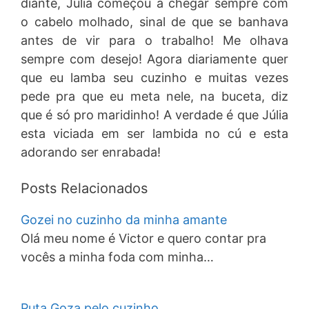
diante, Julia começõu a chegar sempre com
o cabelo molhado, sinal de que se banhava
antes de vir para o trabalho! Me olhava
sempre com desejo! Agora diariamente quer
que eu lamba seu cuzinho e muitas vezes
pede pra que eu meta nele, na buceta, diz
que é só pro maridinho! A verdade é que Júlia
esta viciada em ser lambida no cú e esta
adorando ser enrabada!
Posts Relacionados
Gozei no cuzinho da minha amante
Olá meu nome é Victor e quero contar pra
vocês a minha foda com minha…
Puta Goza pelo cuzinho