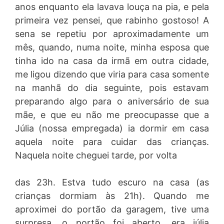
anos enquanto ela lavava louça na pia, e pela
primeira vez pensei, que rabinho gostoso! A
sena se repetiu por aproximadamente um
mês, quando, numa noite, minha esposa que
tinha ido na casa da irmã em outra cidade,
me ligou dizendo que viria para casa somente
na manhã do dia seguinte, pois estavam
preparando algo para o aniversário de sua
mãe, e que eu não me preocupasse que a
Júlia (nossa empregada) ia dormir em casa
aquela noite para cuidar das crianças.
Naquela noite cheguei tarde, por volta
das 23h. Estva tudo escuro na casa (as
crianças dormiam às 21h). Quando me
aproximei do portão da garagem, tive uma
surpresa, o portão foi aberto, era júlia