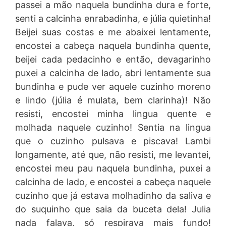
passei a mão naquela bundinha dura e forte,
senti a calcinha enrabadinha, e júlia quietinha!
Beijei suas costas e me abaixei lentamente,
encostei a cabeça naquela bundinha quente,
beijei cada pedacinho e então, devagarinho
puxei a calcinha de lado, abri lentamente sua
bundinha e pude ver aquele cuzinho moreno
e lindo (júlia é mulata, bem clarinha)! Não
resisti, encostei minha lingua quente e
molhada naquele cuzinho! Sentia na lingua
que o cuzinho pulsava e piscava! Lambi
longamente, até que, não resisti, me levantei,
encostei meu pau naquela bundinha, puxei a
calcinha de lado, e encostei a cabeça naquele
cuzinho que já estava molhadinho da saliva e
do suquinho que saia da buceta dela! Julia
nada falava, só respirava mais fundo!