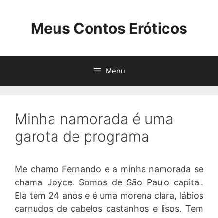
Pular
para
Meus Contos Eróticos
o
conteúdo
Menu
Minha namorada é uma
garota de programa
Me chamo Fernando e a minha namorada se
chama Joyce. Somos de São Paulo capital.
Ela tem 24 anos e é uma morena clara, lábios
carnudos de cabelos castanhos e lisos. Tem