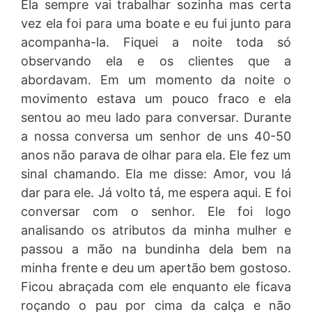
Ela sempre vai trabalhar sozinha mas certa
vez ela foi para uma boate e eu fui junto para
acompanha-la. Fiquei a noite toda só
observando ela e os clientes que a
abordavam. Em um momento da noite o
movimento estava um pouco fraco e ela
sentou ao meu lado para conversar. Durante
a nossa conversa um senhor de uns 40-50
anos não parava de olhar para ela. Ele fez um
sinal chamando. Ela me disse: Amor, vou lá
dar para ele. Já volto tá, me espera aqui. E foi
conversar com o senhor. Ele foi logo
analisando os atributos da minha mulher e
passou a mão na bundinha dela bem na
minha frente e deu um apertão bem gostoso.
Ficou abraçada com ele enquanto ele ficava
roçando o pau por cima da calça e não