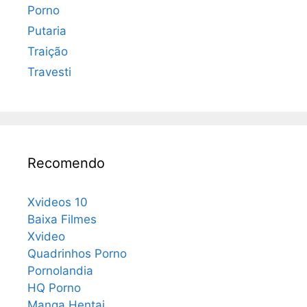
Porno
Putaria
Traição
Travesti
Recomendo
Xvideos 10
Baixa Filmes
Xvideo
Quadrinhos Porno
Pornolandia
HQ Porno
Manga Hentai