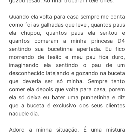
gozou tesão. Ao final trocaram telefones.
Quando ela volta para casa sempre me conta
como foi as galhadas que levei, quantos paus
ela chupou, quantos paus ela sentou e
quantos comeram a minha princesa D4
sentindo sua bucetinha apertada. Eu fico
morrendo de tesão e meu pau fica duro,
imaginando ela sentindo o pau de um
desconhecido latejando e gozando na buceta
que deveria ser só minha. Sempre tento
comer ela depois que volta para casa, porém
ela só deixa eu bater uma punhetinha e diz
que a buceta é exclusivo dos seus clientes
naquele dia.
Adoro a minha situação. É uma mistura