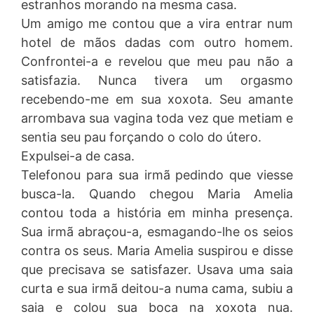
estranhos morando na mesma casa.
Um amigo me contou que a vira entrar num
hotel de mãos dadas com outro homem.
Confrontei-a e revelou que meu pau não a
satisfazia. Nunca tivera um orgasmo
recebendo-me em sua xoxota. Seu amante
arrombava sua vagina toda vez que metiam e
sentia seu pau forçando o colo do útero.
Expulsei-a de casa.
Telefonou para sua irmã pedindo que viesse
busca-la. Quando chegou Maria Amelia
contou toda a história em minha presença.
Sua irmã abraçou-a, esmagando-lhe os seios
contra os seus. Maria Amelia suspirou e disse
que precisava se satisfazer. Usava uma saia
curta e sua irmã deitou-a numa cama, subiu a
saia e colou sua boca na xoxota nua.