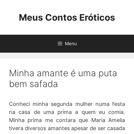
Pular
para
Meus Contos Eróticos
o
conteúdo
Menu
Minha amante é uma puta
bem safada
Conheci minha segunda mulher numa festa
na casa de uma prima a quem eu comia.
Minha prima me contara que Maria Amelia
tivera diversos amantes apesar de ser casada