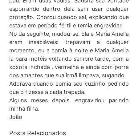
pau. Eram duas vadias. Satisfiz sua vontade
esporrando dentro dela sem usar qualquer
proteção. Chorou quando saí, explicando que
estava em período fértil e temia engravidar.
No da seguinte, mudou-se. Ela e Maria Amelia
eram insaciáveis: trepavam a qualquer
momento, eu a comia à noite e Maria Amelia
ia para motéis voltando sempre tarde, com a
xoxota inchada , vermelha e ainda com porra
dos amantes que sua irmã limpava, sugando.
Adorava quando comia seu cuzinho pedindo
que o fizesse a cada trepada.
Alguns meses depois, engravidou parindo
minha filha.
João
Posts Relacionados