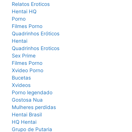
Relatos Eroticos
Hentai HQ
Porno
Filmes Porno
Quadrinhos Eróticos
Hentai
Quadrinhos Eroticos
Sex Prime
Filmes Porno
Xvideo Porno
Bucetas
Xvideos
Porno legendado
Gostosa Nua
Mulheres perdidas
Hentai Brasil
HQ Hentai
Grupo de Putaria