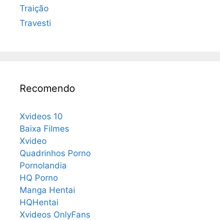
Traição
Travesti
Recomendo
Xvideos 10
Baixa Filmes
Xvideo
Quadrinhos Porno
Pornolandia
HQ Porno
Manga Hentai
HQHentai
Xvideos OnlyFans