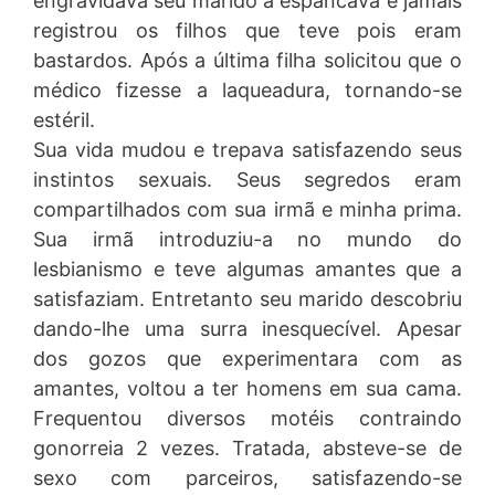
engravidava seu marido a espancava e jamais
registrou os filhos que teve pois eram
bastardos. Após a última filha solicitou que o
médico fizesse a laqueadura, tornando-se
estéril.
Sua vida mudou e trepava satisfazendo seus
instintos sexuais. Seus segredos eram
compartilhados com sua irmã e minha prima.
Sua irmã introduziu-a no mundo do
lesbianismo e teve algumas amantes que a
satisfaziam. Entretanto seu marido descobriu
dando-lhe uma surra inesquecível. Apesar
dos gozos que experimentara com as
amantes, voltou a ter homens em sua cama.
Frequentou diversos motéis contraindo
gonorreia 2 vezes. Tratada, absteve-se de
sexo com parceiros, satisfazendo-se