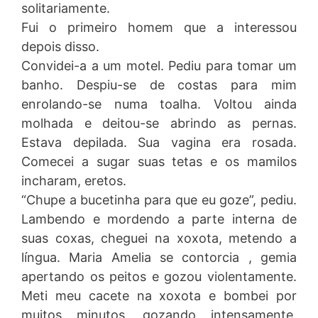
solitariamente.
Fui o primeiro homem que a interessou
depois disso.
Convidei-a a um motel. Pediu para tomar um
banho. Despiu-se de costas para mim
enrolando-se numa toalha. Voltou ainda
molhada e deitou-se abrindo as pernas.
Estava depilada. Sua vagina era rosada.
Comecei a sugar suas tetas e os mamilos
incharam, eretos.
“Chupe a bucetinha para que eu goze”, pediu.
Lambendo e mordendo a parte interna de
suas coxas, cheguei na xoxota, metendo a
língua. Maria Amelia se contorcia , gemia
apertando os peitos e gozou violentamente.
Meti meu cacete na xoxota e bombei por
muitos minutos, gozando intensamente.