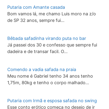
Putaria com Amante casada
Bom vamos lá, me chamo Luis moro na z/o
de SP 32 anos, sempre fui…
Bêbada safadinha virando puta no bar
Já passei dos 30 e confesso que sempre fui
dadeira e de transar facil. O…
Comendo a vadia safada na praia
Meu nome é Gabriel tenho 34 anos tenho
1,75m, 80kg e tenho o corpo malhado…
Putaria com Irmã e esposa safada no swing
Esse conto erótico começa no desejo de ir