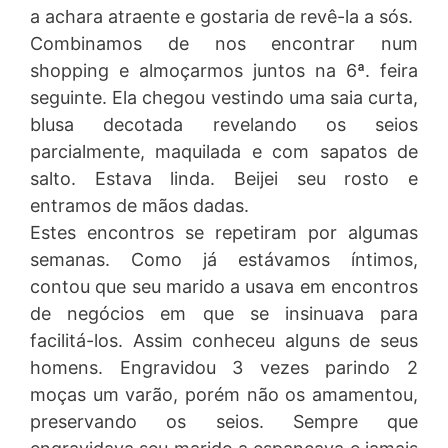
a achara atraente e gostaria de revê-la a sós.
Combinamos de nos encontrar num
shopping e almoçarmos juntos na 6ª. feira
seguinte. Ela chegou vestindo uma saia curta,
blusa decotada revelando os seios
parcialmente, maquilada e com sapatos de
salto. Estava linda. Beijei seu rosto e
entramos de mãos dadas.
Estes encontros se repetiram por algumas
semanas. Como já estávamos íntimos,
contou que seu marido a usava em encontros
de negócios em que se insinuava para
facilitá-los. Assim conheceu alguns de seus
homens. Engravidou 3 vezes parindo 2
moças um varão, porém não os amamentou,
preservando os seios. Sempre que