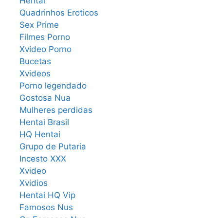
Hentai
Quadrinhos Eroticos
Sex Prime
Filmes Porno
Xvideo Porno
Bucetas
Xvideos
Porno legendado
Gostosa Nua
Mulheres perdidas
Hentai Brasil
HQ Hentai
Grupo de Putaria
Incesto XXX
Xvideo
Xvidios
Hentai HQ Vip
Famosos Nus