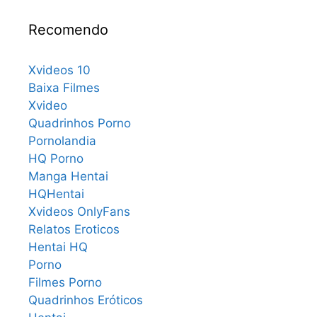
Recomendo
Xvideos 10
Baixa Filmes
Xvideo
Quadrinhos Porno
Pornolandia
HQ Porno
Manga Hentai
HQHentai
Xvideos OnlyFans
Relatos Eroticos
Hentai HQ
Porno
Filmes Porno
Quadrinhos Eróticos