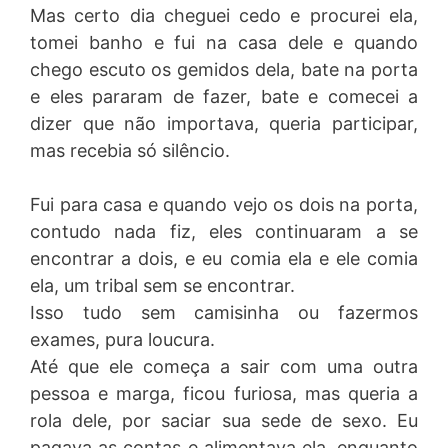
Mas certo dia cheguei cedo e procurei ela,
tomei banho e fui na casa dele e quando
chego escuto os gemidos dela, bate na porta
e eles pararam de fazer, bate e comecei a
dizer que não importava, queria participar,
mas recebia só silêncio.
Fui para casa e quando vejo os dois na porta,
contudo nada fiz, eles continuaram a se
encontrar a dois, e eu comia ela e ele comia
ela, um tribal sem se encontrar.
Isso tudo sem camisinha ou fazermos
exames, pura loucura.
Até que ele começa a sair com uma outra
pessoa e marga, ficou furiosa, mas queria a
rola dele, por saciar sua sede de sexo. Eu
pagava as contas e alimentava ela, enquanto