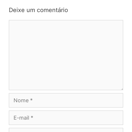
Deixe um comentário
Comentário
Nome
E-
mail
Site