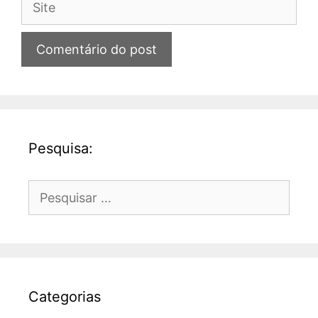
Pesquisa:
Pesquisar
por:
Categorias