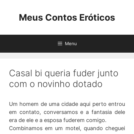
Pular
para
Meus Contos Eróticos
o
conteúdo
Menu
Casal bi queria fuder junto
com o novinho dotado
Um homem de uma cidade aqui perto entrou
em contato, conversamos e a fantasia dele
era de ele e a esposa fuderem comigo.
Combinamos em um motel, quando cheguei