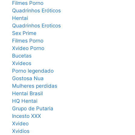
Filmes Porno
Quadrinhos Eróticos
Hentai
Quadrinhos Eroticos
Sex Prime
Filmes Porno
Xvideo Porno
Bucetas
Xvideos
Porno legendado
Gostosa Nua
Mulheres perdidas
Hentai Brasil
HQ Hentai
Grupo de Putaria
Incesto XXX
Xvideo
Xvidios