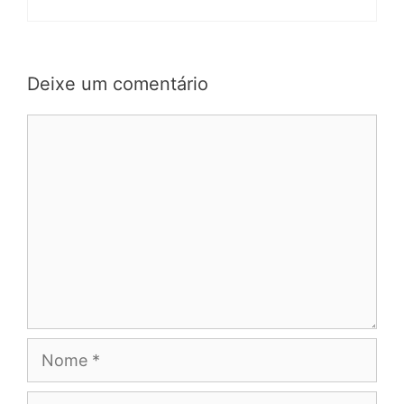
Deixe um comentário
Comentário
Nome
E-