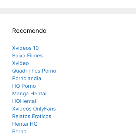
Recomendo
Xvideos 10
Baixa Filmes
Xvideo
Quadrinhos Porno
Pornolandia
HQ Porno
Manga Hentai
HQHentai
Xvideos OnlyFans
Relatos Eroticos
Hentai HQ
Porno