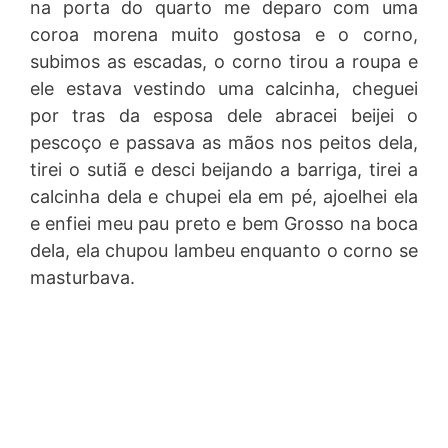
na porta do quarto me deparo com uma
coroa morena muito gostosa e o corno,
subimos as escadas, o corno tirou a roupa e
ele estava vestindo uma calcinha, cheguei
por tras da esposa dele abracei beijei o
pescoço e passava as mãos nos peitos dela,
tirei o sutiã e desci beijando a barriga, tirei a
calcinha dela e chupei ela em pé, ajoelhei ela
e enfiei meu pau preto e bem Grosso na boca
dela, ela chupou lambeu enquanto o corno se
masturbava.