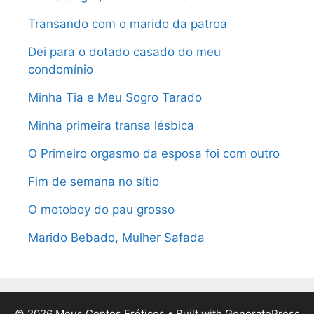
Transando com o marido da patroa
Dei para o dotado casado do meu
condomínio
Minha Tia e Meu Sogro Tarado
Minha primeira transa lésbica
O Primeiro orgasmo da esposa foi com outro
Fim de semana no sítio
O motoboy do pau grosso
Marido Bebado, Mulher Safada
© 2026 Meus Contos Eróticos
• Built with
GeneratePress