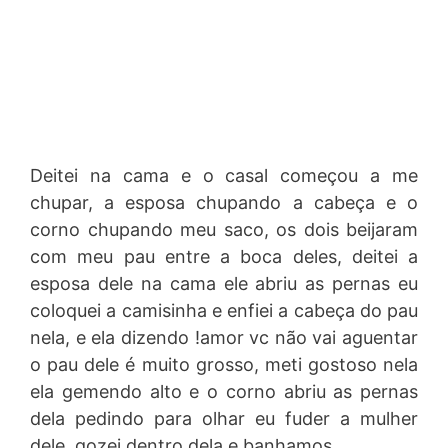
Deitei na cama e o casal começou a me
chupar, a esposa chupando a cabeça e o
corno chupando meu saco, os dois beijaram
com meu pau entre a boca deles, deitei a
esposa dele na cama ele abriu as pernas eu
coloquei a camisinha e enfiei a cabeça do pau
nela, e ela dizendo !amor vc não vai aguentar
o pau dele é muito grosso, meti gostoso nela
ela gemendo alto e o corno abriu as pernas
dela pedindo para olhar eu fuder a mulher
dele, gozei dentro dela e banhamos.