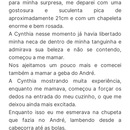
para minha surpresa, me deparei com uma
gostosura e suculenta pica de
aproximadamente 21cm e com um chapeleta
enorme e bem rosada.
A Cynthia nesse momento já havia libertado
minha neca de dentro de minha tanguinha e
admirava sua beleza e não se contendo,
começou a me mamar.
Nos ajeitamos um pouco mais e comecei
também a mamar a geba do André.
A Cynthia mostrando muita experiência,
enquanto me mamava, começou a forçar os
dedos na entrada do meu cuzinho, o que me
deixou ainda mais excitada.
Enquanto isso eu me esmerava na chupeta
que fazia no André, lambendo desde a
cabeçorra até as bolas.