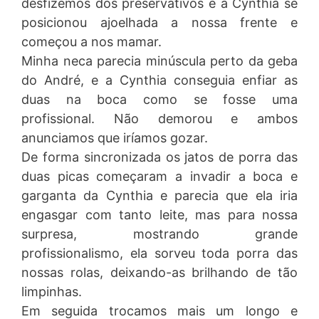
desfizemos dos preservativos e a Cynthia se
posicionou ajoelhada a nossa frente e
começou a nos mamar.
Minha neca parecia minúscula perto da geba
do André, e a Cynthia conseguia enfiar as
duas na boca como se fosse uma
profissional. Não demorou e ambos
anunciamos que iríamos gozar.
De forma sincronizada os jatos de porra das
duas picas começaram a invadir a boca e
garganta da Cynthia e parecia que ela iria
engasgar com tanto leite, mas para nossa
surpresa, mostrando grande
profissionalismo, ela sorveu toda porra das
nossas rolas, deixando-as brilhando de tão
limpinhas.
Em seguida trocamos mais um longo e