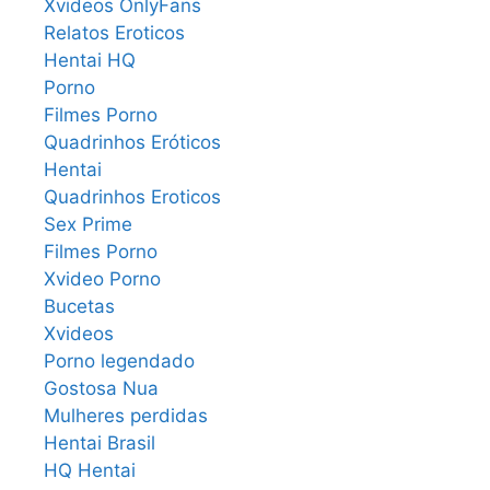
Xvideos OnlyFans
Relatos Eroticos
Hentai HQ
Porno
Filmes Porno
Quadrinhos Eróticos
Hentai
Quadrinhos Eroticos
Sex Prime
Filmes Porno
Xvideo Porno
Bucetas
Xvideos
Porno legendado
Gostosa Nua
Mulheres perdidas
Hentai Brasil
HQ Hentai