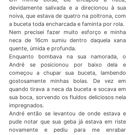
devidamente salivada e a direcionou à sua
noiva, que estava de quatro na poltrona, com
a buceta toda encharcada e faminta por rola.
Nem precisei fazer muito esforço e minha
neca de 16cm sumiu dentro daquela xana
quente, úmida e profunda.
Enquanto bombava na sua namorada, o
André se posicionou por baixo dela e
começou a chupar sua buceta, lambendo
gostosamente minhas bolas. De vez em
quando tirava a neca da buceta e socava em
sua boca, sorvendo os fluídos deliciosos nela
impregnados.
André então se levantou de onde estava e
pude notar que sua geba já estava em riste
novamente e pediu para me enrabar