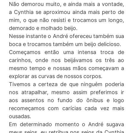
Não demorou muito, e ainda mais a vontade,
a Cynthia se aproximou ainda mais perto de
mim, o que não resisti e trocamos um longo,
demorado e molhado beijo.
Nesse instante o André ofereceu também sua
boca e trocamos também um beijo delicioso.
Começamos então uma intensa troca de
carinhos, onde nos beijávamos os três ao
mesmo tempo e nossas mãos começavam a
explorar as curvas de nossos corpos.
Tivemos a certeza de que ninguém poderia
nos atrapalhar, mesmo assim preferimos ir
aos assentos no fundo do ônibus e logo
recomeçamos com carícias cada vez mais
ousadas.
Em determinado momento o André sugava
meus seios, eu retribua nos seios da Cynthia