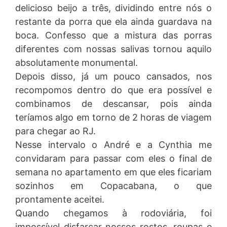
delicioso beijo a três, dividindo entre nós o
restante da porra que ela ainda guardava na
boca. Confesso que a mistura das porras
diferentes com nossas salivas tornou aquilo
absolutamente monumental.
Depois disso, já um pouco cansados, nos
recompomos dentro do que era possível e
combinamos de descansar, pois ainda
teríamos algo em torno de 2 horas de viagem
para chegar ao RJ.
Nesse intervalo o André e a Cynthia me
convidaram para passar com eles o final de
semana no apartamento em que eles ficariam
sozinhos em Copacabana, o que
prontamente aceitei.
Quando chegamos à rodoviária, foi
impossível disfarçar nossos rostos, roupas e