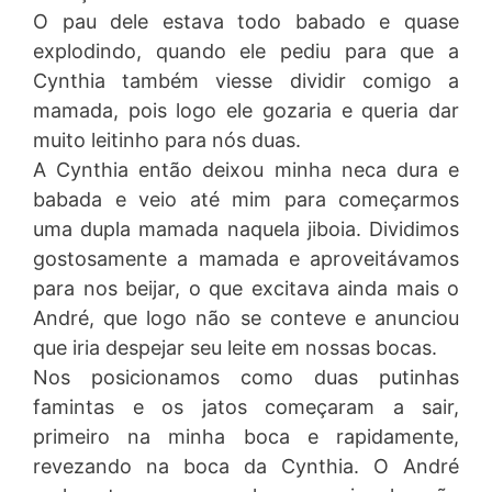
O pau dele estava todo babado e quase
explodindo, quando ele pediu para que a
Cynthia também viesse dividir comigo a
mamada, pois logo ele gozaria e queria dar
muito leitinho para nós duas.
A Cynthia então deixou minha neca dura e
babada e veio até mim para começarmos
uma dupla mamada naquela jiboia. Dividimos
gostosamente a mamada e aproveitávamos
para nos beijar, o que excitava ainda mais o
André, que logo não se conteve e anunciou
que iria despejar seu leite em nossas bocas.
Nos posicionamos como duas putinhas
famintas e os jatos começaram a sair,
primeiro na minha boca e rapidamente,
revezando na boca da Cynthia. O André