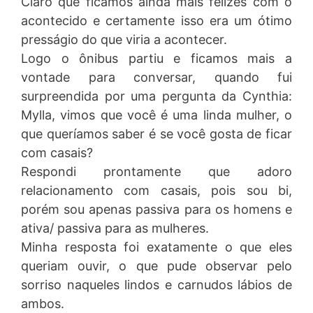
Claro que ficamos ainda mais felizes com o
acontecido e certamente isso era um ótimo
presságio do que viria a acontecer.
Logo o ônibus partiu e ficamos mais a
vontade para conversar, quando fui
surpreendida por uma pergunta da Cynthia:
Mylla, vimos que você é uma linda mulher, o
que queríamos saber é se você gosta de ficar
com casais?
Respondi prontamente que adoro
relacionamento com casais, pois sou bi,
porém sou apenas passiva para os homens e
ativa/ passiva para as mulheres.
Minha resposta foi exatamente o que eles
queriam ouvir, o que pude observar pelo
sorriso naqueles lindos e carnudos lábios de
ambos.