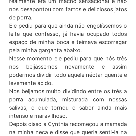
realmente era um macho sensacional e não
nos desapontou com fartos e deliciosos jatos
de porra.
Ele pediu para que ainda não engolíssemos o
leite que confesso, já havia ocupado todos
espaço de minha boca e teimava escorregar
pela minha garganta abaixo.
Nesse momento ele pediu para que nós três
nos beijássemos novamente e assim
podermos dividir todo aquele néctar quente e
levemente ácido.
Nos beijamos muito dividindo entre os três a
porra acumulada, misturada com nossas
salivas, o que tornou o sabor ainda mais
intenso e maravilhoso.
Depois disso a Cynthia recomeçou a mamada
na minha neca e disse que queria senti-la na