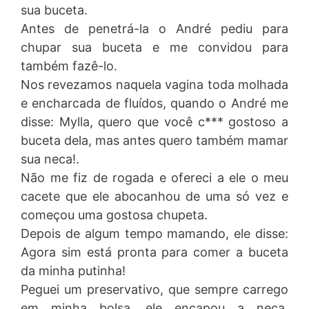
sua buceta.
Antes de penetrá-la o André pediu para
chupar sua buceta e me convidou para
também fazê-lo.
Nos revezamos naquela vagina toda molhada
e encharcada de fluídos, quando o André me
disse: Mylla, quero que você c*** gostoso a
buceta dela, mas antes quero também mamar
sua neca!.
Não me fiz de rogada e ofereci a ele o meu
cacete que ele abocanhou de uma só vez e
começou uma gostosa chupeta.
Depois de algum tempo mamando, ele disse:
Agora sim está pronta para comer a buceta
da minha putinha!
Peguei um preservativo, que sempre carrego
em minha bolsa, ele encapou a neca,