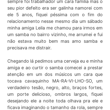
sempre foi trabalhador um cara família mas o
seu pior defeito era ser galinha namorei com
ele 5 anos, fiquei péssima com o fim do
relacionamento nesse mesmo dia um sábado
minha amiga Leila me chamou para irmos em
um samba no bairro vizinho, me arrumei e fui
não estava muito bem mas amo samba e
precisava me distrair.
Chegando lá pedimos uma cerveja eu e minha
amiga e ao curtir o samba comecei a prestar
atenção em um dos músicos um cara que
tocava cavaquinho MA-RA-VI-LHO-SO, um
verdadeiro tesão, negro, alto, braços fortes,
um porte delicioso, ombros largos, fiquei
desejando ele a noite toda olhava pra ele e
ficava imaginando o tamanho da rola, sempre