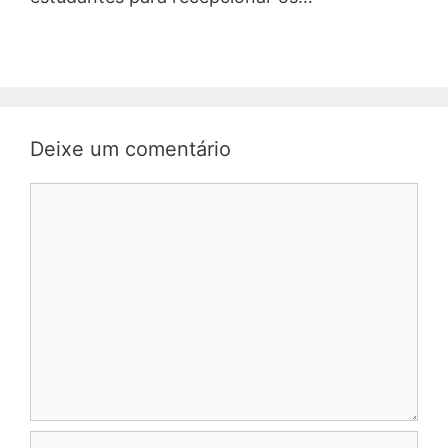
Deixe um comentário
Comentário
Nome