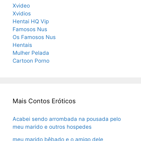
Xvideo
Xvidios
Hentai HQ Vip
Famosos Nus
Os Famosos Nus
Hentais
Mulher Pelada
Cartoon Porno
Mais Contos Eróticos
Acabei sendo arrombada na pousada pelo
meu marido e outros hospedes
meu marido bêbado e o amigo dele