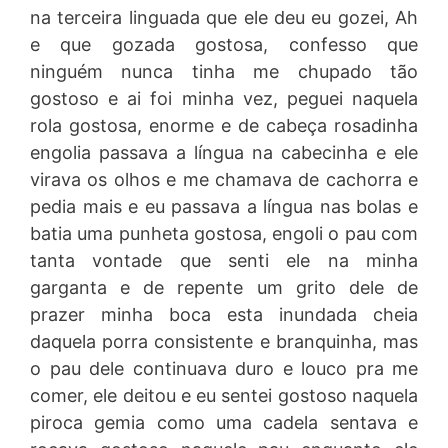
na terceira linguada que ele deu eu gozei, Ah
e que gozada gostosa, confesso que
ninguém nunca tinha me chupado tão
gostoso e ai foi minha vez, peguei naquela
rola gostosa, enorme e de cabeça rosadinha
engolia passava a língua na cabecinha e ele
virava os olhos e me chamava de cachorra e
pedia mais e eu passava a língua nas bolas e
batia uma punheta gostosa, engoli o pau com
tanta vontade que senti ele na minha
garganta e de repente um grito dele de
prazer minha boca esta inundada cheia
daquela porra consistente e branquinha, mas
o pau dele continuava duro e louco pra me
comer, ele deitou e eu sentei gostoso naquela
piroca gemia como uma cadela sentava e