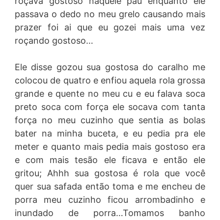
roçava gostoso naquele pau enquanto ele
passava o dedo no meu grelo causando mais
prazer foi ai que eu gozei mais uma vez
roçando gostoso…
Ele disse gozou sua gostosa do caralho me
colocou de quatro e enfiou aquela rola grossa
grande e quente no meu cu e eu falava soca
preto soca com força ele socava com tanta
força no meu cuzinho que sentia as bolas
bater na minha buceta, e eu pedia pra ele
meter e quanto mais pedia mais gostoso era
e com mais tesão ele ficava e então ele
gritou; Ahhh sua gostosa é rola que você
quer sua safada então toma e me encheu de
porra meu cuzinho ficou arrombadinho e
inundado de porra…Tomamos banho