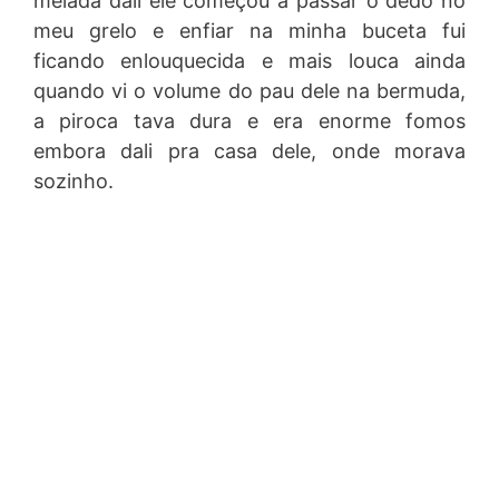
melada dali ele começou a passar o dedo no
meu grelo e enfiar na minha buceta fui
ficando enlouquecida e mais louca ainda
quando vi o volume do pau dele na bermuda,
a piroca tava dura e era enorme fomos
embora dali pra casa dele, onde morava
sozinho.