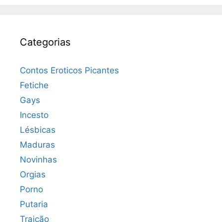
Categorias
Contos Eroticos Picantes
Fetiche
Gays
Incesto
Lésbicas
Maduras
Novinhas
Orgias
Porno
Putaria
Traição