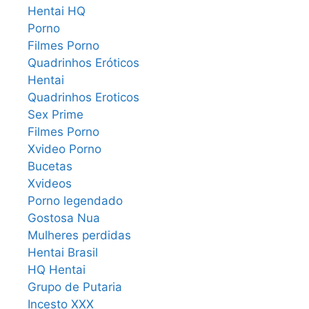
Hentai HQ
Porno
Filmes Porno
Quadrinhos Eróticos
Hentai
Quadrinhos Eroticos
Sex Prime
Filmes Porno
Xvideo Porno
Bucetas
Xvideos
Porno legendado
Gostosa Nua
Mulheres perdidas
Hentai Brasil
HQ Hentai
Grupo de Putaria
Incesto XXX