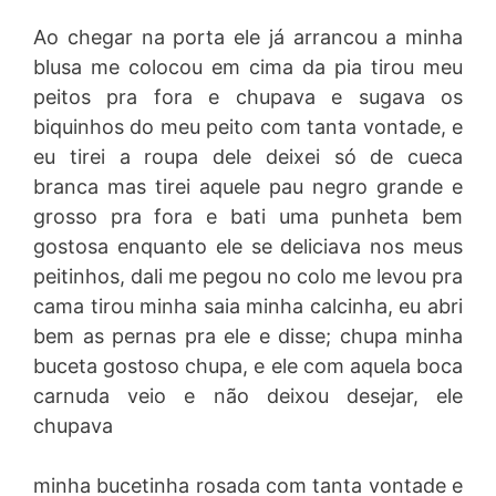
Ao chegar na porta ele já arrancou a minha
blusa me colocou em cima da pia tirou meu
peitos pra fora e chupava e sugava os
biquinhos do meu peito com tanta vontade, e
eu tirei a roupa dele deixei só de cueca
branca mas tirei aquele pau negro grande e
grosso pra fora e bati uma punheta bem
gostosa enquanto ele se deliciava nos meus
peitinhos, dali me pegou no colo me levou pra
cama tirou minha saia minha calcinha, eu abri
bem as pernas pra ele e disse; chupa minha
buceta gostoso chupa, e ele com aquela boca
carnuda veio e não deixou desejar, ele
chupava
minha bucetinha rosada com tanta vontade e