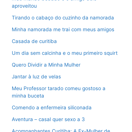
aproveitou
Tirando o cabaço do cuzinho da namorada
Minha namorada me trai com meus amigos
Casada de curitiba
Um dia sem calcinha e o meu primeiro squirt
Quero Dividir a Minha Mulher
Jantar à luz de velas
Meu Professor tarado comeu gostoso a
minha buceta
Comendo a enfermeira siliconada
Aventura – casal quer sexo a 3
Acompanhantes Curitiba: A Ex-Mulher de