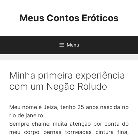
Pular
para
Meus Contos Eróticos
o
conteúdo
Menu
Minha primeira experiência
com um Negão Roludo
Meu nome é Jeiza, tenho 25 anos nascida no
rio de janeiro.
Sempre chamei muita atenção por conta do
meu corpo pernas torneadas cintura fina,