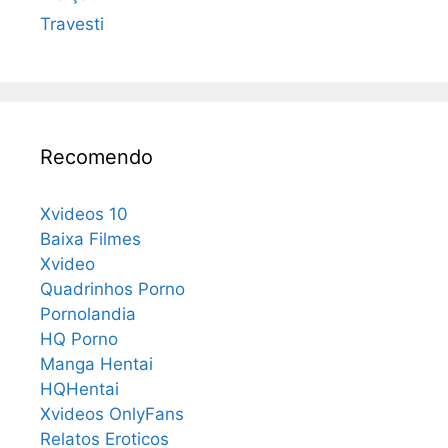
Travesti
Recomendo
Xvideos 10
Baixa Filmes
Xvideo
Quadrinhos Porno
Pornolandia
HQ Porno
Manga Hentai
HQHentai
Xvideos OnlyFans
Relatos Eroticos