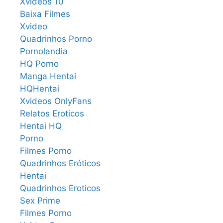
Xvideos 10
Baixa Filmes
Xvideo
Quadrinhos Porno
Pornolandia
HQ Porno
Manga Hentai
HQHentai
Xvideos OnlyFans
Relatos Eroticos
Hentai HQ
Porno
Filmes Porno
Quadrinhos Eróticos
Hentai
Quadrinhos Eroticos
Sex Prime
Filmes Porno