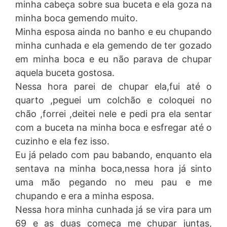
minha cabeça sobre sua buceta e ela goza na
minha boca gemendo muito.
Minha esposa ainda no banho e eu chupando
minha cunhada e ela gemendo de ter gozado
em minha boca e eu não parava de chupar
aquela buceta gostosa.
Nessa hora parei de chupar ela,fui até o
quarto ,peguei um colchão e coloquei no
chão ,forrei ,deitei nele e pedi pra ela sentar
com a buceta na minha boca e esfregar até o
cuzinho e ela fez isso.
Eu já pelado com pau babando, enquanto ela
sentava na minha boca,nessa hora já sinto
uma mão pegando no meu pau e me
chupando e era a minha esposa.
Nessa hora minha cunhada já se vira para um
69 e as duas começa me chupar juntas,