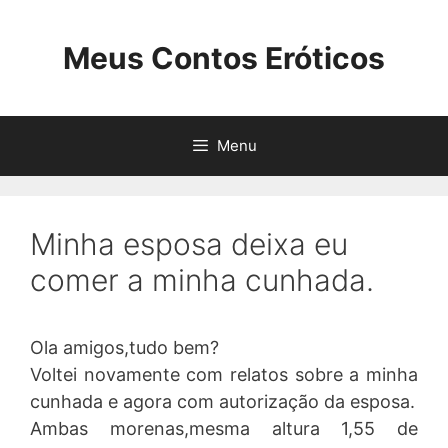
Pular
para
Meus Contos Eróticos
o
conteúdo
Menu
Minha esposa deixa eu
comer a minha cunhada.
Ola amigos,tudo bem?
Voltei novamente com relatos sobre a minha
cunhada e agora com autorização da esposa.
Ambas morenas,mesma altura 1,55 de