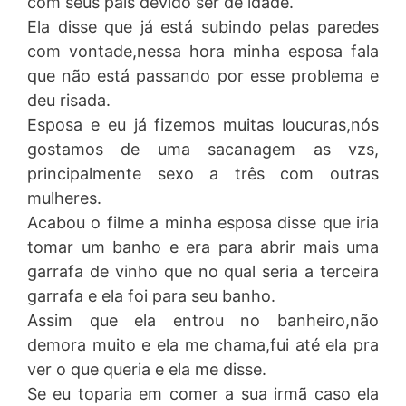
com seus pais devido ser de idade.
Ela disse que já está subindo pelas paredes
com vontade,nessa hora minha esposa fala
que não está passando por esse problema e
deu risada.
Esposa e eu já fizemos muitas loucuras,nós
gostamos de uma sacanagem as vzs,
principalmente sexo a três com outras
mulheres.
Acabou o filme a minha esposa disse que iria
tomar um banho e era para abrir mais uma
garrafa de vinho que no qual seria a terceira
garrafa e ela foi para seu banho.
Assim que ela entrou no banheiro,não
demora muito e ela me chama,fui até ela pra
ver o que queria e ela me disse.
Se eu toparia em comer a sua irmã caso ela