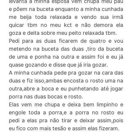
levanta a minha esposa vem chupa meu pau
e põem na buceta enquanto a minha cunhada
me beija toda relaxada e vendo sua irmã
quicar tbm no meu kct e não demora ela
goza e deita sobre meu peito relaxada tbm.
Pedi para as duas ficarem de quatro e vou
metendo na buceta das duas ,tiro da buceta
de uma e ponha na outra e assim foi e eu já
quase gozando e disse que já iria gozar.
A minha cunhada pede pra gozar na cara das
duas e fiz isso,ambas encosta o rosto uma na
outra,abre a boca e eu punhetando até jogar
porra nas duas bocas e rosto.
Elas vem me chupa e deixa bem limpinho e
engole toda a porra,e a porra no rosto eu
pedi a elas pra não tirar e deixar assim,pois
eu fico com mais tesão e assim elas fizeram.