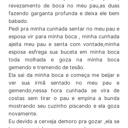
revezamento de boca no meu pau,as duas
fazendo garganta profunda e deixa ele bem
babado.
Pedi pra minha cunhada sentar no meu pau e
esposa vir para minha boca , minha cunhada
ajeita meu pau e senta com vontade,minha
esposa esfrega sua buceta em minha boca
toda molhada e goza na minha boca
gemendo e tremendo de tesão.
Ela sai da minha boca e começa me beijar e
ver sua irmã sentado no meu pau e
gemendo,nessa hora cunhada se vira de
costas sem tirar o pau e empina a bunda
mostrando seu cuzinho piscando e ela goza
novamente.
Eu devido a cerveja demoro pra gozar ,ela se