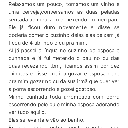
Relaxamos um pouco, tomamos um vinho e
uma cerveja,conversamos as duas peladas
sentada ao meu lado e mexendo no meu pau.
Ele já ficou duro novamente e disse se
poderia comer o cuzinho delas elas deixam já
ficou de 4 abrindo o cu pra mim.
Ai já passei a língua no cuzinho da esposa e
cunhada e já fui metendo o pau no cu das
duas revezando tbm, ficamos assim por dez
minutos e disse que iria gozar e esposa pede
pra mim gozar no cu da sua irmã que quer ver
a porra escorrendo e gozei gostoso.
Minha cunhada toda arrombada com porra
escorrendo pelo cu e minha esposa adorando
ver tudo aquilo.
Elas se levanta e vão ao banho.
Espero que tenha gostado,volto aqui