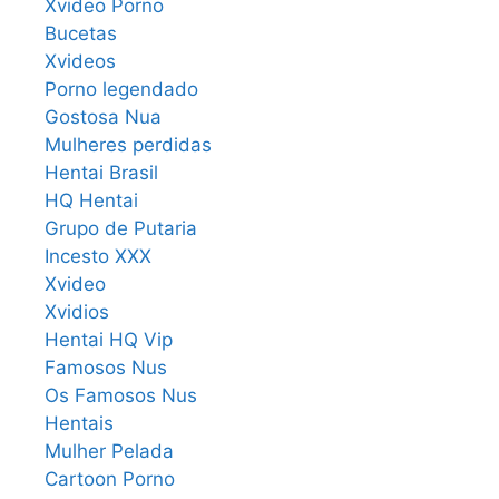
Xvideo Porno
Bucetas
Xvideos
Porno legendado
Gostosa Nua
Mulheres perdidas
Hentai Brasil
HQ Hentai
Grupo de Putaria
Incesto XXX
Xvideo
Xvidios
Hentai HQ Vip
Famosos Nus
Os Famosos Nus
Hentais
Mulher Pelada
Cartoon Porno