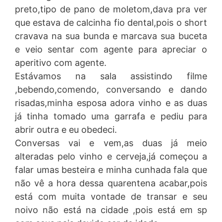
preto,tipo de pano de moletom,dava pra ver
que estava de calcinha fio dental,pois o short
cravava na sua bunda e marcava sua buceta
e veio sentar com agente para apreciar o
aperitivo com agente.
Estávamos na sala assistindo filme
,bebendo,comendo, conversando e dando
risadas,minha esposa adora vinho e as duas
já tinha tomado uma garrafa e pediu para
abrir outra e eu obedeci.
Conversas vai e vem,as duas já meio
alteradas pelo vinho e cerveja,já começou a
falar umas besteira e minha cunhada fala que
não vê a hora dessa quarentena acabar,pois
está com muita vontade de transar e seu
noivo não está na cidade ,pois está em sp