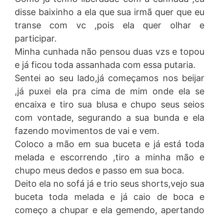
disse baixinho a ela que sua irmã quer que eu
transe com vc ,pois ela quer olhar e
participar.
Minha cunhada não pensou duas vzs e topou
e já ficou toda assanhada com essa putaria.
Sentei ao seu lado,já começamos nos beijar
,já puxei ela pra cima de mim onde ela se
encaixa e tiro sua blusa e chupo seus seios
com vontade, segurando a sua bunda e ela
fazendo movimentos de vai e vem.
Coloco a mão em sua buceta e já está toda
melada e escorrendo ,tiro a minha mão e
chupo meus dedos e passo em sua boca.
Deito ela no sofá já e trio seus shorts,vejo sua
buceta toda melada e já caio de boca e
começo a chupar e ela gemendo, apertando