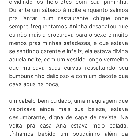
dividindo os holofotes com sua priminha.
Durante um sábado à noite enquanto saímos
pra jantar num restaurante chique onde
sempre frequentamos Aninha desabafou que
eu não mais a procurava para o sexo e muito
menos pras minhas safadezas, e que estava
se sentindo carente e infeliz, ela estava divina
aquela noite, com um vestido longo vermelho
que marcava suas curvas ressaltando seu
bumbunzinho delicioso e com um decote que
dava água na boca,
um cabelo bem cuidado, uma maquiagem que
valorizava ainda mais sua beleza, estava
deslumbrante, digna de capa de revista. Na
volta pra casa Ana estava meio calada,
tínhamos bebido um pouquinho além da