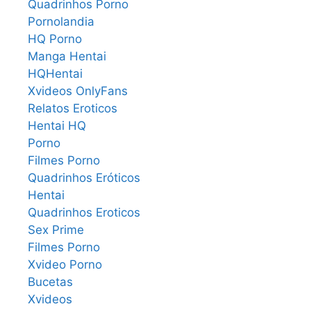
Quadrinhos Porno
Pornolandia
HQ Porno
Manga Hentai
HQHentai
Xvideos OnlyFans
Relatos Eroticos
Hentai HQ
Porno
Filmes Porno
Quadrinhos Eróticos
Hentai
Quadrinhos Eroticos
Sex Prime
Filmes Porno
Xvideo Porno
Bucetas
Xvideos