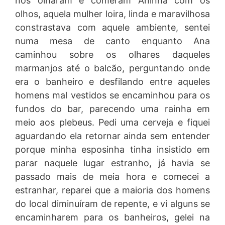
nos olharam e comeram Aninha com os
olhos, aquela mulher loira, linda e maravilhosa
constrastava com aquele ambiente, sentei
numa mesa de canto enquanto Ana
caminhou sobre os olhares daqueles
marmanjos até o balcão, perguntando onde
era o banheiro e desfilando entre aqueles
homens mal vestidos se encaminhou para os
fundos do bar, parecendo uma rainha em
meio aos plebeus. Pedi uma cerveja e fiquei
aguardando ela retornar ainda sem entender
porque minha esposinha tinha insistido em
parar naquele lugar estranho, já havia se
passado mais de meia hora e comecei a
estranhar, reparei que a maioria dos homens
do local diminuíram de repente, e vi alguns se
encaminharem para os banheiros, gelei na