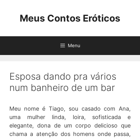
Pular
para
Meus Contos Eróticos
o
conteúdo
Menu
Esposa dando pra vários
num banheiro de um bar
Meu nome é Tiago, sou casado com Ana,
uma mulher linda, loira, sofisticada e
elegante, dona de um corpo delicioso que
chama a atenção dos homens onde passa,