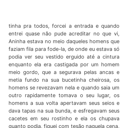
tinha pra todos, forcei a entrada e quando
entrei quase não pude acreditar no que vi,
Aninha estava no meio daqueles homens que
faziam fila para fode-la, de onde eu estava só
podia ver seu vestido erguido até a cintura
enquanto ela era castigada por um homem
meio gordo, que a segurava pelas ancas e
metia fundo na sua bucetinha cheirosa, os
homens se revezavam nela e quando saia um
outro rapidamente tomava o seu lugar, os
homens a sua volta apertavam seus seios e
dava tapas na sua bunda, e esfregavam seus
cacetes em seu rostinho e ela os chupava
quanto podia, fiquei com tesão naquela cena,