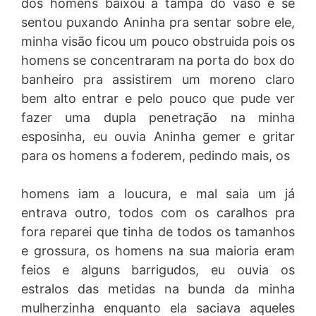
dos homens baixou a tampa do vaso e se
sentou puxando Aninha pra sentar sobre ele,
minha visão ficou um pouco obstruida pois os
homens se concentraram na porta do box do
banheiro pra assistirem um moreno claro
bem alto entrar e pelo pouco que pude ver
fazer uma dupla penetração na minha
esposinha, eu ouvia Aninha gemer e gritar
para os homens a foderem, pedindo mais, os
homens iam a loucura, e mal saia um já
entrava outro, todos com os caralhos pra
fora reparei que tinha de todos os tamanhos
e grossura, os homens na sua maioria eram
feios e alguns barrigudos, eu ouvia os
estralos das metidas na bunda da minha
mulherzinha enquanto ela saciava aqueles