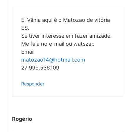
Ei Vânia aqui é o Matozao de vitória
ES.
Se tiver interesse em fazer amizade.
Me fala no e-mail ou watszap
Email
matozao14@hotmail.com
27 999.536.109
Responder
Rogério