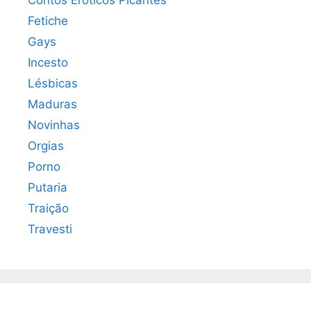
Contos Eroticos Picantes
Fetiche
Gays
Incesto
Lésbicas
Maduras
Novinhas
Orgias
Porno
Putaria
Traição
Travesti