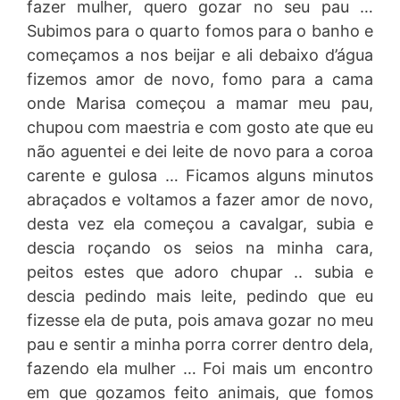
fazer mulher, quero gozar no seu pau …
Subimos para o quarto fomos para o banho e
começamos a nos beijar e ali debaixo d’água
fizemos amor de novo, fomo para a cama
onde Marisa começou a mamar meu pau,
chupou com maestria e com gosto ate que eu
não aguentei e dei leite de novo para a coroa
carente e gulosa … Ficamos alguns minutos
abraçados e voltamos a fazer amor de novo,
desta vez ela começou a cavalgar, subia e
descia roçando os seios na minha cara,
peitos estes que adoro chupar .. subia e
descia pedindo mais leite, pedindo que eu
fizesse ela de puta, pois amava gozar no meu
pau e sentir a minha porra correr dentro dela,
fazendo ela mulher … Foi mais um encontro
em que gozamos feito animais, que fomos