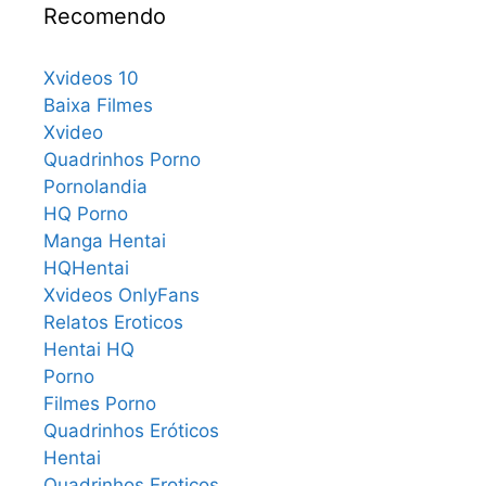
Recomendo
Xvideos 10
Baixa Filmes
Xvideo
Quadrinhos Porno
Pornolandia
HQ Porno
Manga Hentai
HQHentai
Xvideos OnlyFans
Relatos Eroticos
Hentai HQ
Porno
Filmes Porno
Quadrinhos Eróticos
Hentai
Quadrinhos Eroticos