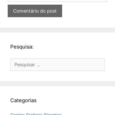
Pesquisa:
Pesquisar
por:
Categorias