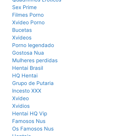
Sex Prime
Filmes Porno
Xvideo Porno
Bucetas
Xvideos
Porno legendado
Gostosa Nua
Mulheres perdidas
Hentai Brasil
HQ Hentai
Grupo de Putaria
Incesto XXX
Xvideo
Xvidios
Hentai HQ Vip
Famosos Nus
Os Famosos Nus