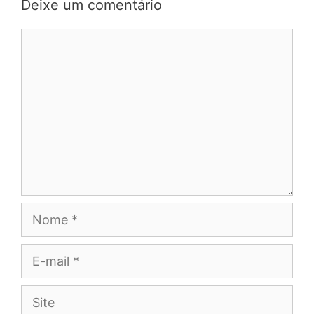
Deixe um comentário
Comentário
Nome
E-
mail
Site