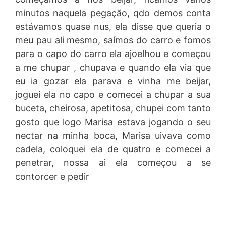
minutos naquela pegação, qdo demos conta
estávamos quase nus, ela disse que queria o
meu pau ali mesmo, saímos do carro e fomos
para o capo do carro ela ajoelhou e começou
a me chupar , chupava e quando ela via que
eu ia gozar ela parava e vinha me beijar,
joguei ela no capo e comecei a chupar a sua
buceta, cheirosa, apetitosa, chupei com tanto
gosto que logo Marisa estava jogando o seu
nectar na minha boca, Marisa uivava como
cadela, coloquei ela de quatro e comecei a
penetrar, nossa ai ela começou a se
contorcer e pedir