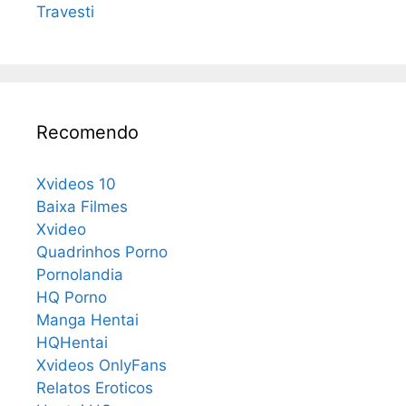
Travesti
Recomendo
Xvideos 10
Baixa Filmes
Xvideo
Quadrinhos Porno
Pornolandia
HQ Porno
Manga Hentai
HQHentai
Xvideos OnlyFans
Relatos Eroticos