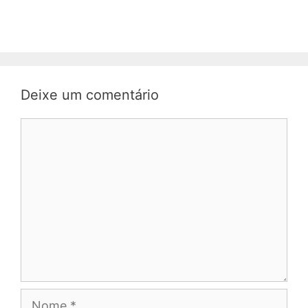
Deixe um comentário
Comentário
Nome