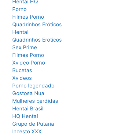
Hentai HQ
Porno
Filmes Porno
Quadrinhos Eróticos
Hentai
Quadrinhos Eroticos
Sex Prime
Filmes Porno
Xvideo Porno
Bucetas
Xvideos
Porno legendado
Gostosa Nua
Mulheres perdidas
Hentai Brasil
HQ Hentai
Grupo de Putaria
Incesto XXX