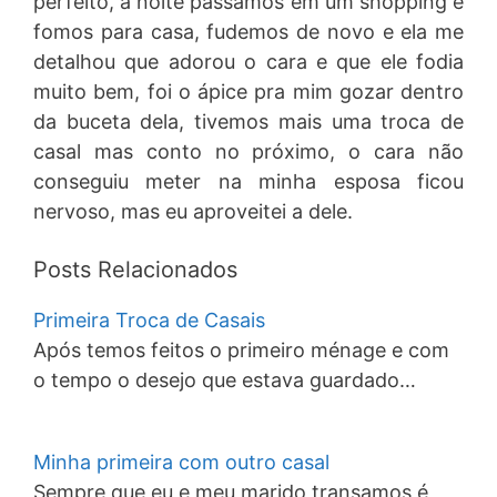
perfeito, a noite passamos em um shopping e
fomos para casa, fudemos de novo e ela me
detalhou que adorou o cara e que ele fodia
muito bem, foi o ápice pra mim gozar dentro
da buceta dela, tivemos mais uma troca de
casal mas conto no próximo, o cara não
conseguiu meter na minha esposa ficou
nervoso, mas eu aproveitei a dele.
Posts Relacionados
Primeira Troca de Casais
Após temos feitos o primeiro ménage e com
o tempo o desejo que estava guardado…
Minha primeira com outro casal
Sempre que eu e meu marido transamos é