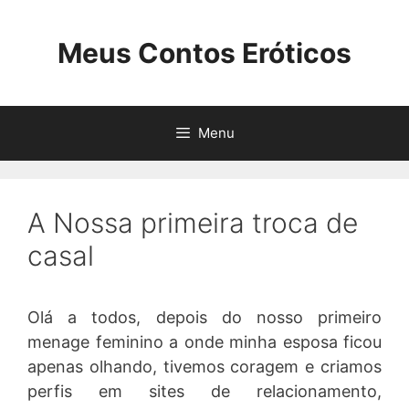
Pular
para
Meus Contos Eróticos
o
conteúdo
Menu
A Nossa primeira troca de
casal
Olá a todos, depois do nosso primeiro
menage feminino a onde minha esposa ficou
apenas olhando, tivemos coragem e criamos
perfis em sites de relacionamento,