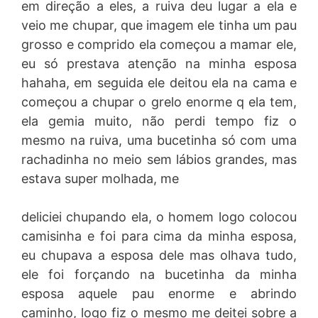
em direção a eles, a ruiva deu lugar a ela e
veio me chupar, que imagem ele tinha um pau
grosso e comprido ela começou a mamar ele,
eu só prestava atenção na minha esposa
hahaha, em seguida ele deitou ela na cama e
começou a chupar o grelo enorme q ela tem,
ela gemia muito, não perdi tempo fiz o
mesmo na ruiva, uma bucetinha só com uma
rachadinha no meio sem lábios grandes, mas
estava super molhada, me
deliciei chupando ela, o homem logo colocou
camisinha e foi para cima da minha esposa,
eu chupava a esposa dele mas olhava tudo,
ele foi forçando na bucetinha da minha
esposa aquele pau enorme e abrindo
caminho, logo fiz o mesmo me deitei sobre a