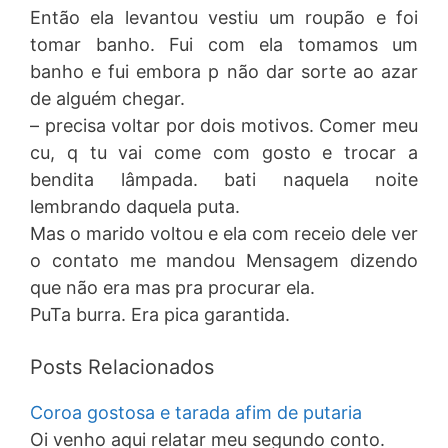
Então ela levantou vestiu um roupão e foi
tomar banho. Fui com ela tomamos um
banho e fui embora p não dar sorte ao azar
de alguém chegar.
– precisa voltar por dois motivos. Comer meu
cu, q tu vai come com gosto e trocar a
bendita lâmpada. bati naquela noite
lembrando daquela puta.
Mas o marido voltou e ela com receio dele ver
o contato me mandou Mensagem dizendo
que não era mas pra procurar ela.
PuTa burra. Era pica garantida.
Posts Relacionados
Coroa gostosa e tarada afim de putaria
Oi venho aqui relatar meu segundo conto.