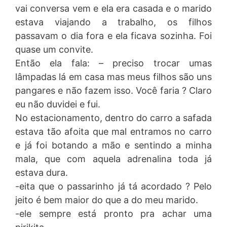
vai conversa vem e ela era casada e o marido
estava viajando a trabalho, os filhos
passavam o dia fora e ela ficava sozinha. Foi
quase um convite.
Então ela fala: – preciso trocar umas
lâmpadas lá em casa mas meus filhos são uns
pangares e não fazem isso. Você faria ? Claro
eu não duvidei e fui.
No estacionamento, dentro do carro a safada
estava tão afoita que mal entramos no carro
e já foi botando a mão e sentindo a minha
mala, que com aquela adrenalina toda já
estava dura.
-eita que o passarinho já tá acordado ? Pelo
jeito é bem maior do que a do meu marido.
-ele sempre está pronto pra achar uma