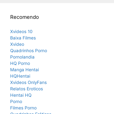
Recomendo
Xvideos 10
Baixa Filmes
Xvideo
Quadrinhos Porno
Pornolandia
HQ Porno
Manga Hentai
HQHentai
Xvideos OnlyFans
Relatos Eroticos
Hentai HQ
Porno
Filmes Porno