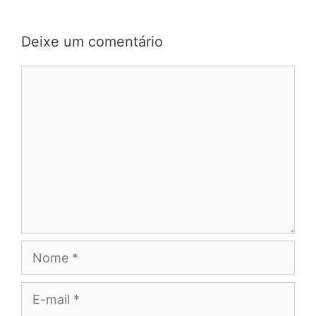
Deixe um comentário
Comentário
Nome
E-
mail