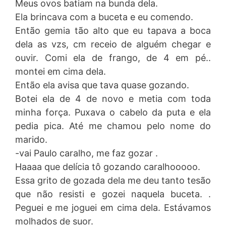
Meus ovos batiam na bunda dela.
Ela brincava com a buceta e eu comendo.
Então gemia tão alto que eu tapava a boca
dela as vzs, cm receio de alguém chegar e
ouvir. Comi ela de frango, de 4 em pé..
montei em cima dela.
Então ela avisa que tava quase gozando.
Botei ela de 4 de novo e metia com toda
minha força. Puxava o cabelo da puta e ela
pedia pica. Até me chamou pelo nome do
marido.
-vai Paulo caralho, me faz gozar .
Haaaa que delícia tô gozando caralhooooo.
Essa grito de gozada dela me deu tanto tesão
que não resisti e gozei naquela buceta. .
Peguei e me joguei em cima dela. Estávamos
molhados de suor.