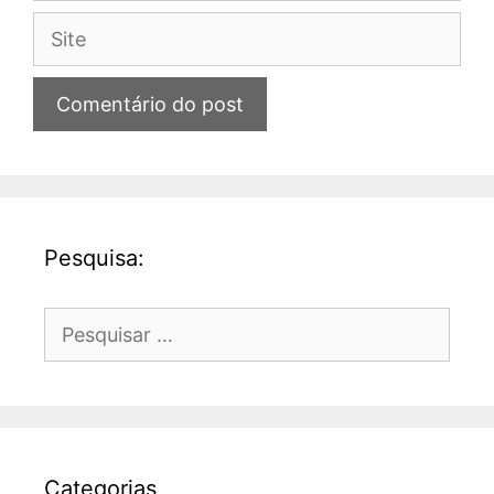
Site
Pesquisa:
Pesquisar
por:
Categorias