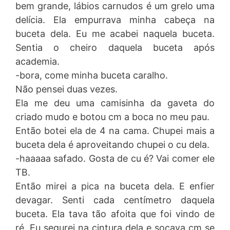
bem grande, lábios carnudos é um grelo uma
delícia. Ela empurrava minha cabeça na
buceta dela. Eu me acabei naquela buceta.
Sentia o cheiro daquela buceta após
academia.
-bora, come minha buceta caralho.
Não pensei duas vezes.
Ela me deu uma camisinha da gaveta do
criado mudo e botou cm a boca no meu pau.
Então botei ela de 4 na cama. Chupei mais a
buceta dela é aproveitando chupei o cu dela.
-haaaaa safado. Gosta de cu é? Vai comer ele
TB.
Então mirei a pica na buceta dela. E enfier
devagar. Senti cada centímetro daquela
buceta. Ela tava tão afoita que foi vindo de
ré. Eu segurei na cintura dela e socava cm se