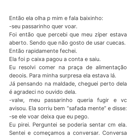
Então ela olha p mim e fala baixinho:
-seu passarinho quer voar.
Foi então que percebi que meu zíper estava
aberto. Sendo que não gosto de usar cuecas.
Então rapidamente fechei.
Ela foi p caixa pagou a conta e saiu.
Eu resolvi comer na praça de alimentação
deoois. Para minha surpresa ela estava lá.
Já pensando na maldade, cheguei perto dela
é agradeci no ouvido dela.
-valw, meu passarinho queria fugir e vc
avisou. Ela sorriu bem “safada mente” e disse:
-se ele voar deixa que eu pego.
Eu pirei. Perguntei se poderia sentar cm ela.
Sentei e começamos a conversar. Conversa