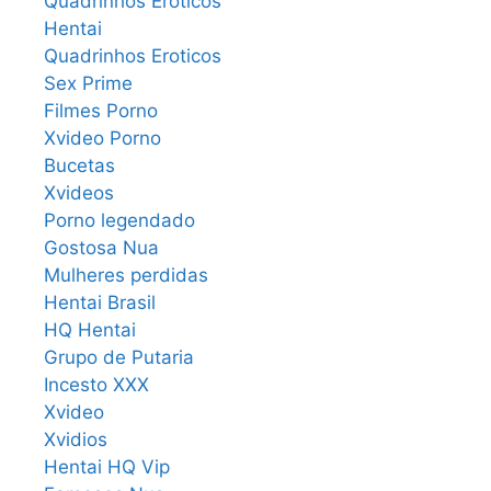
Quadrinhos Eróticos
Hentai
Quadrinhos Eroticos
Sex Prime
Filmes Porno
Xvideo Porno
Bucetas
Xvideos
Porno legendado
Gostosa Nua
Mulheres perdidas
Hentai Brasil
HQ Hentai
Grupo de Putaria
Incesto XXX
Xvideo
Xvidios
Hentai HQ Vip