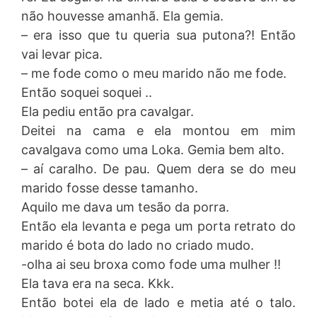
não houvesse amanhã. Ela gemia.
– era isso que tu queria sua putona?! Então
vai levar pica.
– me fode como o meu marido não me fode.
Então soquei soquei ..
Ela pediu então pra cavalgar.
Deitei na cama e ela montou em mim
cavalgava como uma Loka. Gemia bem alto.
– aí caralho. De pau. Quem dera se do meu
marido fosse desse tamanho.
Aquilo me dava um tesão da porra.
Então ela levanta e pega um porta retrato do
marido é bota do lado no criado mudo.
-olha ai seu broxa como fode uma mulher !!
Ela tava era na seca. Kkk.
Então botei ela de lado e metia até o talo.