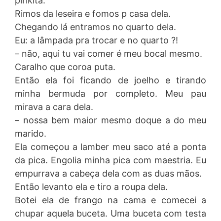
pirikita.
Rimos da leseira e fomos p casa dela.
Chegando lá entramos no quarto dela.
Eu: a lâmpada pra trocar e no quarto ?!
– não, aqui tu vai comer é meu bocal mesmo.
Caralho que coroa puta.
Então ela foi ficando de joelho e tirando
minha bermuda por completo. Meu pau
mirava a cara dela.
– nossa bem maior mesmo doque a do meu
marido.
Ela começou a lamber meu saco até a ponta
da pica. Engolia minha pica com maestria. Eu
empurrava a cabeça dela com as duas mãos.
Então levanto ela e tiro a roupa dela.
Botei ela de frango na cama e comecei a
chupar aquela buceta. Uma buceta com testa