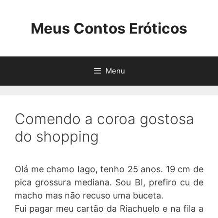
Pular
para
Meus Contos Eróticos
o
conteúdo
Menu
Comendo a coroa gostosa
do shopping
Olá me chamo Iago, tenho 25 anos. 19 cm de
pica grossura mediana. Sou BI, prefiro cu de
macho mas não recuso uma buceta.
Fui pagar meu cartão da Riachuelo e na fila a