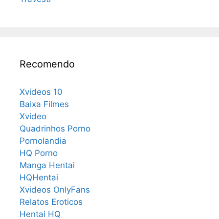
Recomendo
Xvideos 10
Baixa Filmes
Xvideo
Quadrinhos Porno
Pornolandia
HQ Porno
Manga Hentai
HQHentai
Xvideos OnlyFans
Relatos Eroticos
Hentai HQ