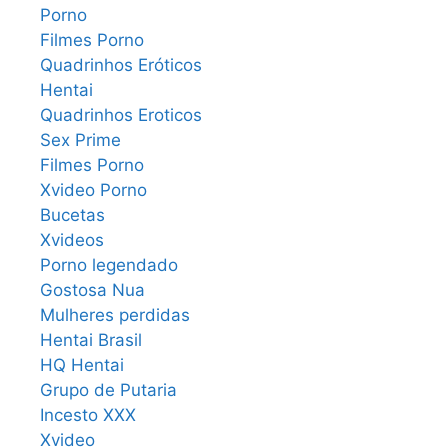
Porno
Filmes Porno
Quadrinhos Eróticos
Hentai
Quadrinhos Eroticos
Sex Prime
Filmes Porno
Xvideo Porno
Bucetas
Xvideos
Porno legendado
Gostosa Nua
Mulheres perdidas
Hentai Brasil
HQ Hentai
Grupo de Putaria
Incesto XXX
Xvideo