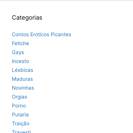
Categorias
Contos Eroticos Picantes
Fetiche
Gays
Incesto
Lésbicas
Maduras
Novinhas
Orgias
Porno
Putaria
Traição
Travesti