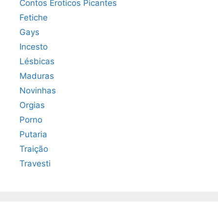
Contos Eroticos Picantes
Fetiche
Gays
Incesto
Lésbicas
Maduras
Novinhas
Orgias
Porno
Putaria
Traição
Travesti