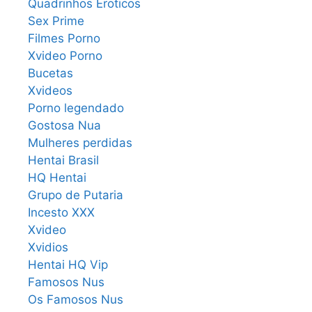
Quadrinhos Eroticos
Sex Prime
Filmes Porno
Xvideo Porno
Bucetas
Xvideos
Porno legendado
Gostosa Nua
Mulheres perdidas
Hentai Brasil
HQ Hentai
Grupo de Putaria
Incesto XXX
Xvideo
Xvidios
Hentai HQ Vip
Famosos Nus
Os Famosos Nus