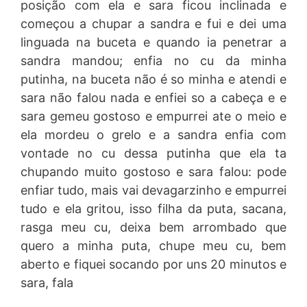
posição com ela e sara ficou inclinada e
começou a chupar a sandra e fui e dei uma
linguada na buceta e quando ia penetrar a
sandra mandou; enfia no cu da minha
putinha, na buceta não é so minha e atendi e
sara não falou nada e enfiei so a cabeça e e
sara gemeu gostoso e empurrei ate o meio e
ela mordeu o grelo e a sandra enfia com
vontade no cu dessa putinha que ela ta
chupando muito gostoso e sara falou: pode
enfiar tudo, mais vai devagarzinho e empurrei
tudo e ela gritou, isso filha da puta, sacana,
rasga meu cu, deixa bem arrombado que
quero a minha puta, chupe meu cu, bem
aberto e fiquei socando por uns 20 minutos e
sara, fala