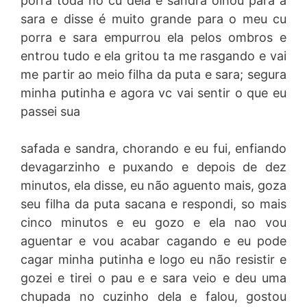
porra toda no cu dela e sandra olhou para a
sara e disse é muito grande para o meu cu
porra e sara empurrou ela pelos ombros e
entrou tudo e ela gritou ta me rasgando e vai
me partir ao meio filha da puta e sara; segura
minha putinha e agora vc vai sentir o que eu
passei sua
safada e sandra, chorando e eu fui, enfiando
devagarzinho e puxando e depois de dez
minutos, ela disse, eu não aguento mais, goza
seu filha da puta sacana e respondi, so mais
cinco minutos e eu gozo e ela nao vou
aguentar e vou acabar cagando e eu pode
cagar minha putinha e logo eu não resistir e
gozei e tirei o pau e e sara veio e deu uma
chupada no cuzinho dela e falou, gostou