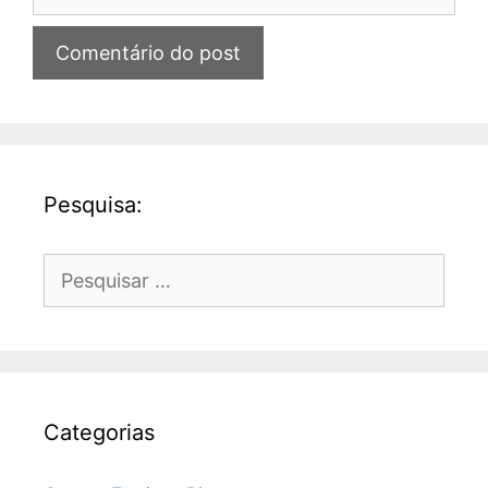
Pesquisa:
Pesquisar
por:
Categorias