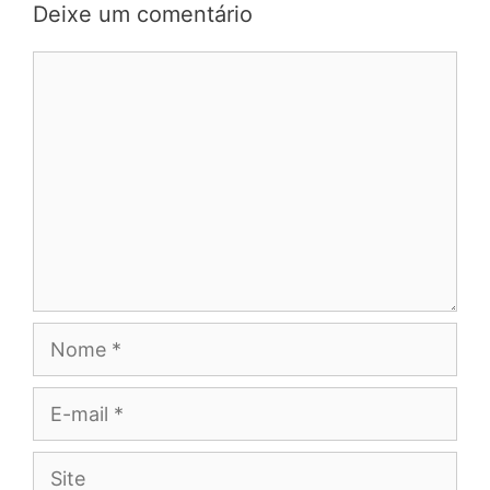
Deixe um comentário
Comentário
Nome
E-
mail
Site