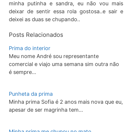
minha putinha e sandra, eu não vou mais
deixar de sentir essa rola gostosa..e sair e
deixei as duas se chupando..
Posts Relacionados
Prima do interior
Meu nome André sou representante
comercial e viajo uma semana sim outra não
é sempre…
Punheta da prima
Minha prima Sofia é 2 anos mais nova que eu,
apesar de ser magrinha tem…
Minha prima me chupou no mato