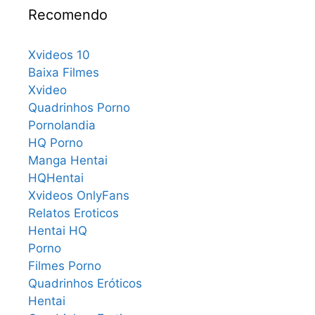
Recomendo
Xvideos 10
Baixa Filmes
Xvideo
Quadrinhos Porno
Pornolandia
HQ Porno
Manga Hentai
HQHentai
Xvideos OnlyFans
Relatos Eroticos
Hentai HQ
Porno
Filmes Porno
Quadrinhos Eróticos
Hentai