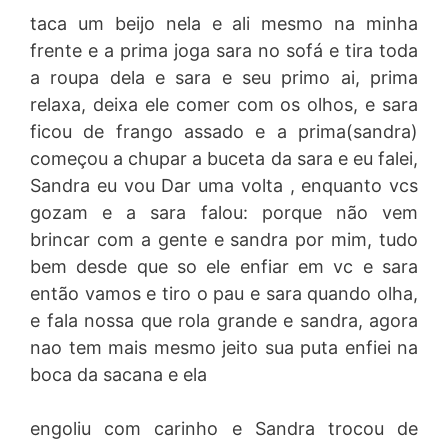
taca um beijo nela e ali mesmo na minha
frente e a prima joga sara no sofá e tira toda
a roupa dela e sara e seu primo ai, prima
relaxa, deixa ele comer com os olhos, e sara
ficou de frango assado e a prima(sandra)
começou a chupar a buceta da sara e eu falei,
Sandra eu vou Dar uma volta , enquanto vcs
gozam e a sara falou: porque não vem
brincar com a gente e sandra por mim, tudo
bem desde que so ele enfiar em vc e sara
então vamos e tiro o pau e sara quando olha,
e fala nossa que rola grande e sandra, agora
nao tem mais mesmo jeito sua puta enfiei na
boca da sacana e ela
engoliu com carinho e Sandra trocou de