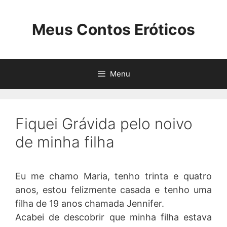
Pular
para
Meus Contos Eróticos
o
conteúdo
Menu
Fiquei Grávida pelo noivo
de minha filha
Eu me chamo Maria, tenho trinta e quatro
anos, estou felizmente casada e tenho uma
filha de 19 anos chamada Jennifer.
Acabei de descobrir que minha filha estava