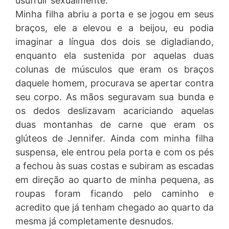
usufruir sexualmente.
Minha filha abriu a porta e se jogou em seus
braços, ele a elevou e a beijou, eu podia
imaginar a língua dos dois se digladiando,
enquanto ela sustenida por aquelas duas
colunas de músculos que eram os braços
daquele homem, procurava se apertar contra
seu corpo. As mãos seguravam sua bunda e
os dedos deslizavam acariciando aquelas
duas montanhas de carne que eram os
glúteos de Jennifer. Ainda com minha filha
suspensa, ele entrou pela porta e com os pés
a fechou às suas costas e subiram as escadas
em direção ao quarto de minha pequena, as
roupas foram ficando pelo caminho e
acredito que já tenham chegado ao quarto da
mesma já completamente desnudos.