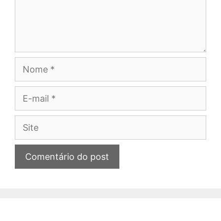
Nome
E-
mail
Site