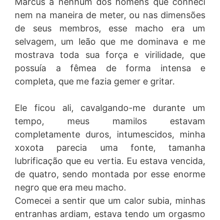
Marcus a nenhum dos homens que conheci
nem na maneira de meter, ou nas dimensões
de seus membros, esse macho era um
selvagem, um leão que me dominava e me
mostrava toda sua força e virilidade, que
possuía a fêmea de forma intensa e
completa, que me fazia gemer e gritar.
Ele ficou ali, cavalgando-me durante um
tempo, meus mamilos estavam
completamente duros, intumescidos, minha
xoxota parecia uma fonte, tamanha
lubrificação que eu vertia. Eu estava vencida,
de quatro, sendo montada por esse enorme
negro que era meu macho.
Comecei a sentir que um calor subia, minhas
entranhas ardiam, estava tendo um orgasmo