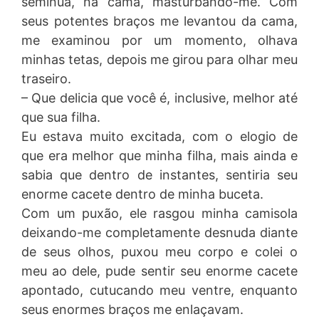
seminua, na cama, masturbando-me. Com
seus potentes braços me levantou da cama,
me examinou por um momento, olhava
minhas tetas, depois me girou para olhar meu
traseiro.
– Que delicia que você é, inclusive, melhor até
que sua filha.
Eu estava muito excitada, com o elogio de
que era melhor que minha filha, mais ainda e
sabia que dentro de instantes, sentiria seu
enorme cacete dentro de minha buceta.
Com um puxão, ele rasgou minha camisola
deixando-me completamente desnuda diante
de seus olhos, puxou meu corpo e colei o
meu ao dele, pude sentir seu enorme cacete
apontado, cutucando meu ventre, enquanto
seus enormes braços me enlaçavam.