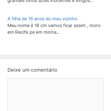
grandes olhos azuis inocentes e longos…
A filha de 18 anos do meu vizinho
Meu nome é 18 cm vamos ficar assim , moro
em Recife pe em minha…
Deixe um comentário
Comentário