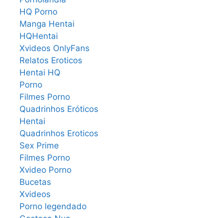
HQ Porno
Manga Hentai
HQHentai
Xvideos OnlyFans
Relatos Eroticos
Hentai HQ
Porno
Filmes Porno
Quadrinhos Eróticos
Hentai
Quadrinhos Eroticos
Sex Prime
Filmes Porno
Xvideo Porno
Bucetas
Xvideos
Porno legendado