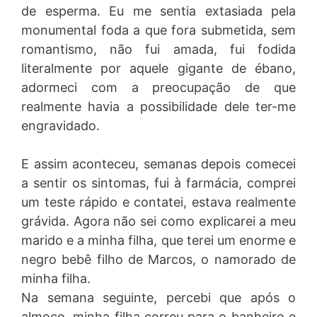
de esperma. Eu me sentia extasiada pela
monumental foda a que fora submetida, sem
romantismo, não fui amada, fui fodida
literalmente por aquele gigante de ébano,
adormeci com a preocupação de que
realmente havia a possibilidade dele ter-me
engravidado.
E assim aconteceu, semanas depois comecei
a sentir os sintomas, fui à farmácia, comprei
um teste rápido e contatei, estava realmente
grávida. Agora não sei como explicarei a meu
marido e a minha filha, que terei um enorme e
negro bebê filho de Marcos, o namorado de
minha filha.
Na semana seguinte, percebi que após o
almoço, minha filha correu para o banheiro e