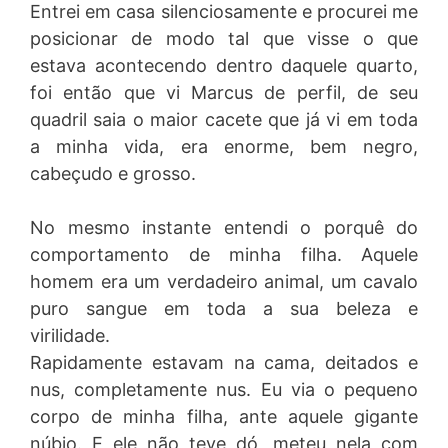
Entrei em casa silenciosamente e procurei me
posicionar de modo tal que visse o que
estava acontecendo dentro daquele quarto,
foi então que vi Marcus de perfil, de seu
quadril saia o maior cacete que já vi em toda
a minha vida, era enorme, bem negro,
cabeçudo e grosso.
No mesmo instante entendi o porquê do
comportamento de minha filha. Aquele
homem era um verdadeiro animal, um cavalo
puro sangue em toda a sua beleza e
virilidade.
Rapidamente estavam na cama, deitados e
nus, completamente nus. Eu via o pequeno
corpo de minha filha, ante aquele gigante
núbio. E ele não teve dó, meteu nela com