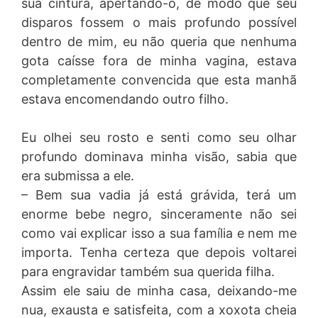
sua cintura, apertando-o, de modo que seu
disparos fossem o mais profundo possível
dentro de mim, eu não queria que nenhuma
gota caísse fora de minha vagina, estava
completamente convencida que esta manhã
estava encomendando outro filho.
Eu olhei seu rosto e senti como seu olhar
profundo dominava minha visão, sabia que
era submissa a ele.
– Bem sua vadia já está grávida, terá um
enorme bebe negro, sinceramente não sei
como vai explicar isso a sua família e nem me
importa. Tenha certeza que depois voltarei
para engravidar também sua querida filha.
Assim ele saiu de minha casa, deixando-me
nua, exausta e satisfeita, com a xoxota cheia