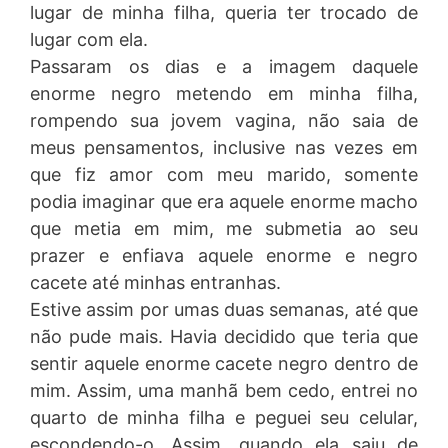
lugar de minha filha, queria ter trocado de
lugar com ela.
Passaram os dias e a imagem daquele
enorme negro metendo em minha filha,
rompendo sua jovem vagina, não saia de
meus pensamentos, inclusive nas vezes em
que fiz amor com meu marido, somente
podia imaginar que era aquele enorme macho
que metia em mim, me submetia ao seu
prazer e enfiava aquele enorme e negro
cacete até minhas entranhas.
Estive assim por umas duas semanas, até que
não pude mais. Havia decidido que teria que
sentir aquele enorme cacete negro dentro de
mim. Assim, uma manhã bem cedo, entrei no
quarto de minha filha e peguei seu celular,
escondendo-o. Assim, quando ela saiu de