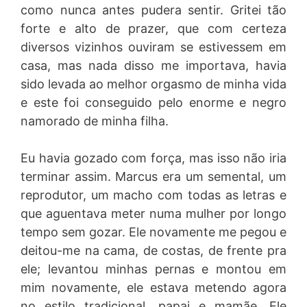
como nunca antes pudera sentir. Gritei tão
forte e alto de prazer, que com certeza
diversos vizinhos ouviram se estivessem em
casa, mas nada disso me importava, havia
sido levada ao melhor orgasmo de minha vida
e este foi conseguido pelo enorme e negro
namorado de minha filha.
Eu havia gozado com força, mas isso não iria
terminar assim. Marcus era um semental, um
reprodutor, um macho com todas as letras e
que aguentava meter numa mulher por longo
tempo sem gozar. Ele novamente me pegou e
deitou-me na cama, de costas, de frente pra
ele; levantou minhas pernas e montou em
mim novamente, ele estava metendo agora
no estilo tradicional, papai e mamãe. Ele