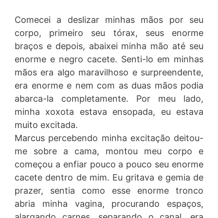
Comecei a deslizar minhas mãos por seu
corpo, primeiro seu tórax, seus enorme
braços e depois, abaixei minha mão até seu
enorme e negro cacete. Senti-lo em minhas
mãos era algo maravilhoso e surpreendente,
era enorme e nem com as duas mãos podia
abarca-la completamente. Por meu lado,
minha xoxota estava ensopada, eu estava
muito excitada.
Marcus percebendo minha excitação deitou-
me sobre a cama, montou meu corpo e
começou a enfiar pouco a pouco seu enorme
cacete dentro de mim. Eu gritava e gemia de
prazer, sentia como esse enorme tronco
abria minha vagina, procurando espaços,
alargando carnes, separando o canal, era