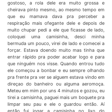
gostoso, a rola dele era muito grossa e
cheirava pinto mesmo, ao mesmo tempo em
que eu mamava dava pra perceber a
respiração mais ofegante dele e depois de
muito chupar pedi a ele que ficasse de lado,
coloquei uma camisinha, desci minha
bermuda um pouco, virei de lado e comecei a
forçar. Estava doendo muito mas tinha que
entrar rápido pra poder acabar logo e para
que ninguém nos visse. Quando entrou tudo
ele começou a bonbar e eu sempre olhando
pra frente pra ver se alguem estava vindo em
direçao do banheiro ou alguma aeromoça.
Meteu em mim por uns 4 minutos e gozou, eu
tirei a camisinha, paguei mais um boquete pra
limpar seu pau e ele o guardou então. Aí
então fui jogar a camisinha no lixo do