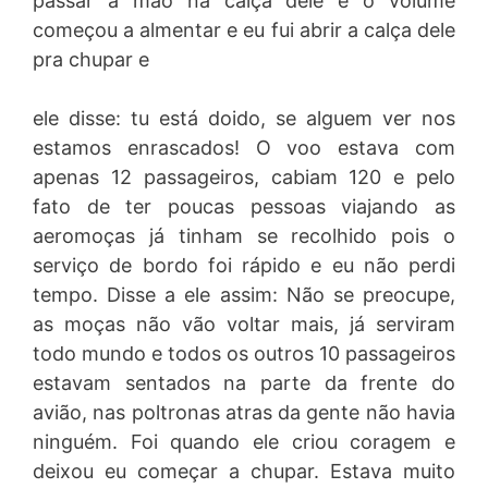
passar a mao na calça dele e o volume
começou a almentar e eu fui abrir a calça dele
pra chupar e
ele disse: tu está doido, se alguem ver nos
estamos enrascados! O voo estava com
apenas 12 passageiros, cabiam 120 e pelo
fato de ter poucas pessoas viajando as
aeromoças já tinham se recolhido pois o
serviço de bordo foi rápido e eu não perdi
tempo. Disse a ele assim: Não se preocupe,
as moças não vão voltar mais, já serviram
todo mundo e todos os outros 10 passageiros
estavam sentados na parte da frente do
avião, nas poltronas atras da gente não havia
ninguém. Foi quando ele criou coragem e
deixou eu começar a chupar. Estava muito