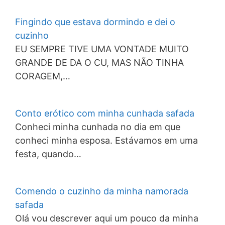
Fingindo que estava dormindo e dei o
cuzinho
EU SEMPRE TIVE UMA VONTADE MUITO
GRANDE DE DA O CU, MAS NÃO TINHA
CORAGEM,…
Conto erótico com minha cunhada safada
Conheci minha cunhada no dia em que
conheci minha esposa. Estávamos em uma
festa, quando…
Comendo o cuzinho da minha namorada
safada
Olá vou descrever aqui um pouco da minha