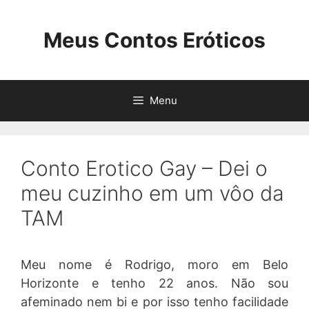
Pular
para
Meus Contos Eróticos
o
conteúdo
Menu
Conto Erotico Gay – Dei o
meu cuzinho em um vôo da
TAM
Meu nome é Rodrigo, moro em Belo
Horizonte e tenho 22 anos. Não sou
afeminado nem bi e por isso tenho facilidade