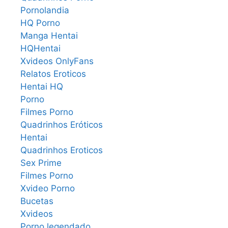
Pornolandia
HQ Porno
Manga Hentai
HQHentai
Xvideos OnlyFans
Relatos Eroticos
Hentai HQ
Porno
Filmes Porno
Quadrinhos Eróticos
Hentai
Quadrinhos Eroticos
Sex Prime
Filmes Porno
Xvideo Porno
Bucetas
Xvideos
Porno legendado