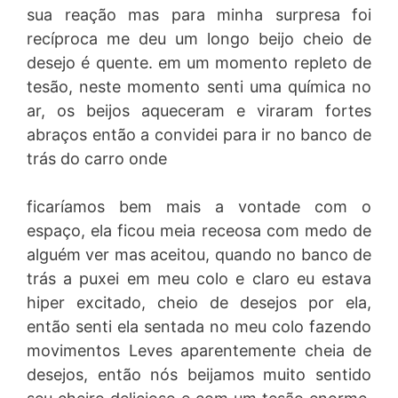
sua reação mas para minha surpresa foi
recíproca me deu um longo beijo cheio de
desejo é quente. em um momento repleto de
tesão, neste momento senti uma química no
ar, os beijos aqueceram e viraram fortes
abraços então a convidei para ir no banco de
trás do carro onde
ficaríamos bem mais a vontade com o
espaço, ela ficou meia receosa com medo de
alguém ver mas aceitou, quando no banco de
trás a puxei em meu colo e claro eu estava
hiper excitado, cheio de desejos por ela,
então senti ela sentada no meu colo fazendo
movimentos Leves aparentemente cheia de
desejos, então nós beijamos muito sentido