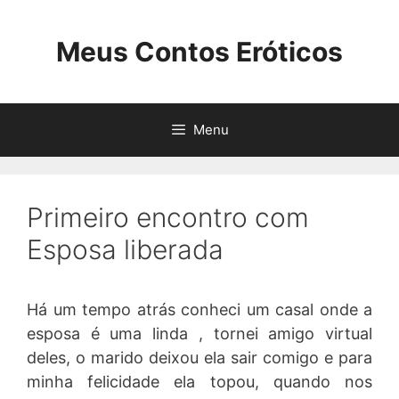
Pular
para
Meus Contos Eróticos
o
conteúdo
Menu
Primeiro encontro com
Esposa liberada
Há um tempo atrás conheci um casal onde a
esposa é uma linda , tornei amigo virtual
deles, o marido deixou ela sair comigo e para
minha felicidade ela topou, quando nos