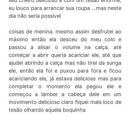
seu cheiro delicioso e com um tesão enorme,
eu louco para arrancar sua roupa …mas neste
dia não seria possível
coisas de menina. mesmo assim desfrutei ao
máximo então ela desceu do meu colo e
passou a alisar o volume na calça. até
começar a abrir queria acariciar ele, até que
ajudei abrindo a calça mas não tirei da sunga
ele, então ela foi e puxou para fora e ficou
acariciando ele, já estava delicioso mas para
completar o momento ela pegou ele e
começou a lamber a cabeça dele em um
movimento delicioso claro fiquei mais loco de
tesão olhando aquela boquinha