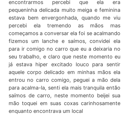
encontrarmos percebi que ela era
pequeninha delicada muito meiga e feminina
estava bem envergonhada, quando me viu
percebi ela tremendo as mãos mas
começamos a conversar ela foi se acalmando
fizemos um lanche e saímos, convidei ela
para ir comigo no carro que eu a deixaria no
seu trabalho, e claro que neste momento eu
já estava hiper excitado louco para sentir
aquele corpo delicado em minhas mãos ela
entrou no carro comigo, peguei a mão dela
para acalma-la, senti ela mais tranquila então
saímos de carro, neste momento beijei sua
mão toquei em suas coxas carinhosamente
enquanto encontrava um local