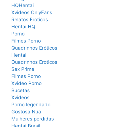
HQHentai
Xvideos OnlyFans
Relatos Eroticos
Hentai HQ
Porno
Filmes Porno
Quadrinhos Eróticos
Hentai
Quadrinhos Eroticos
Sex Prime
Filmes Porno
Xvideo Porno
Bucetas
Xvideos
Porno legendado
Gostosa Nua
Mulheres perdidas
Hentai Brasil