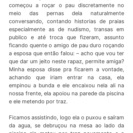
começou a roçar o pau discretamente no
meio das pernas dela naturalmente
conversando, contando historias de praias
especialmente as de nudismo, transas em
publico e até troca que fizeram, assunto
ficando quente o amigo de pau duro roçando
a esposa que então falou: – acho que vou ter
que dar um jeito neste rapaz, permite amiga?
Minha esposa disse pra ficarem a vontade,
achando que iriam entrar na casa, ela
empinou a bunda e ele encaixou nela ali na
nossa frente, ela apoiou na parede da piscina
e ele metendo por traz.
Ficamos assistindo, logo ela o puxou e saíram
da agua, se debruçou na mesa ao lado da