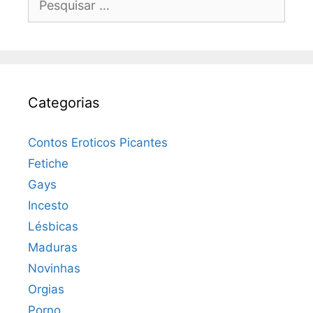
por:
Categorias
Contos Eroticos Picantes
Fetiche
Gays
Incesto
Lésbicas
Maduras
Novinhas
Orgias
Porno