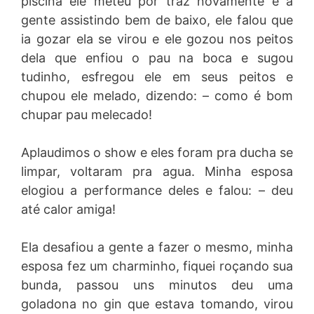
piscina ele meteu por traz novamente e a
gente assistindo bem de baixo, ele falou que
ia gozar ela se virou e ele gozou nos peitos
dela que enfiou o pau na boca e sugou
tudinho, esfregou ele em seus peitos e
chupou ele melado, dizendo: – como é bom
chupar pau melecado!
Aplaudimos o show e eles foram pra ducha se
limpar, voltaram pra agua. Minha esposa
elogiou a performance deles e falou: – deu
até calor amiga!
Ela desafiou a gente a fazer o mesmo, minha
esposa fez um charminho, fiquei roçando sua
bunda, passou uns minutos deu uma
goladona no gin que estava tomando, virou