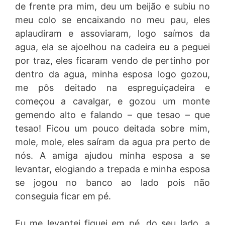
de frente pra mim, deu um beijão e subiu no
meu colo se encaixando no meu pau, eles
aplaudiram e assoviaram, logo saímos da
agua, ela se ajoelhou na cadeira eu a peguei
por traz, eles ficaram vendo de pertinho por
dentro da agua, minha esposa logo gozou,
me pôs deitado na espreguiçadeira e
começou a cavalgar, e gozou um monte
gemendo alto e falando – que tesao – que
tesao! Ficou um pouco deitada sobre mim,
mole, mole, eles saíram da agua pra perto de
nós. A amiga ajudou minha esposa a se
levantar, elogiando a trepada e minha esposa
se jogou no banco ao lado pois não
conseguia ficar em pé.
Eu me levantei fiquei em pé, do seu lado, a