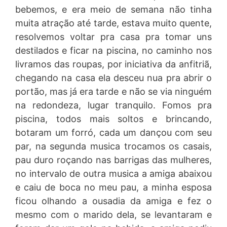
bebemos, e era meio de semana não tinha
muita atração até tarde, estava muito quente,
resolvemos voltar pra casa pra tomar uns
destilados e ficar na piscina, no caminho nos
livramos das roupas, por iniciativa da anfitriã,
chegando na casa ela desceu nua pra abrir o
portão, mas já era tarde e não se via ninguém
na redondeza, lugar tranquilo. Fomos pra
piscina, todos mais soltos e brincando,
botaram um forró, cada um dançou com seu
par, na segunda musica trocamos os casais,
pau duro roçando nas barrigas das mulheres,
no intervalo de outra musica a amiga abaixou
e caiu de boca no meu pau, a minha esposa
ficou olhando a ousadia da amiga e fez o
mesmo com o marido dela, se levantaram e