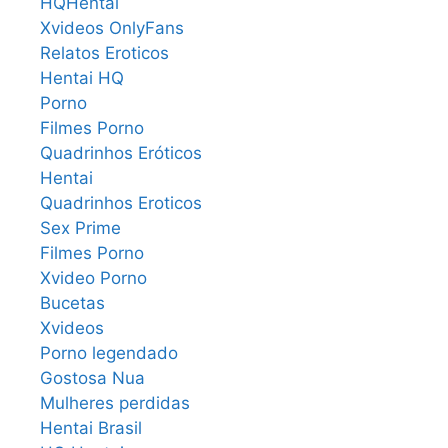
HQHentai
Xvideos OnlyFans
Relatos Eroticos
Hentai HQ
Porno
Filmes Porno
Quadrinhos Eróticos
Hentai
Quadrinhos Eroticos
Sex Prime
Filmes Porno
Xvideo Porno
Bucetas
Xvideos
Porno legendado
Gostosa Nua
Mulheres perdidas
Hentai Brasil