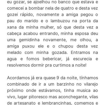
eu gozar, se ajoelhou no banco que estava e
comecei a bombar nela de quatro e desta vez
gozei rápido, novamente a amiga pegou o
pau do marido e o lambuzou na porta da
xana da minha mulher, só que desta vez a
cabeça acabou entrando, minha esposa deu
uma gemidinha novamente, me olhou, a
amiga puxou ele e o chupou desta vez
melado com minha gozada. Entramos na
agua e fomos bebericar, já escurecia e
resolvemos dormir pra curtimos a noite!
Acordamos já era quase 9 da noite, tínhamos
combinado de ir a um barzinho no vilarejo
próximo onde estávamos, tinha musica ao
vivo, lugar pitoresco mas aconchegante, vilas
de artesanato e lembrancinhas, comemos e