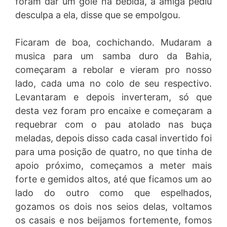
foram dar um gole na bebida, a amiga pediu
desculpa a ela, disse que se empolgou.
Ficaram de boa, cochichando. Mudaram a
musica para um samba duro da Bahia,
começaram a rebolar e vieram pro nosso
lado, cada uma no colo de seu respectivo.
Levantaram e depois inverteram, só que
desta vez foram pro encaixe e começaram a
requebrar com o pau atolado nas buça
meladas, depois disso cada casal invertido foi
para uma posição de quatro, no que tinha de
apoio próximo, começamos a meter mais
forte e gemidos altos, até que ficamos um ao
lado do outro como que espelhados,
gozamos os dois nos seios delas, voltamos
os casais e nos beijamos fortemente, fomos