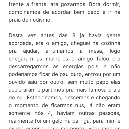
frente a frente, até gozarmos. Bora dormir,
combinamos de acordar bem cedo e ir na
praia de nudismo.
Desta vez antes das 8 já havia gente
acordada, era o amigo, cheguei na cozinha
pra ajudar, arrumamos a mesa, logo
chegaram as mulheres o amigo falou pra
descarregarmos as energias pois la não
poderíamos ficar de pau duro, entrou por um
ouvido saiu por outro, sem muito papo elas
aceleraram e partimos pra mais famosa praia
do sul. Estacionamos, descemos e chegando
o momento de ficarmos nus, já não eram
somente nós 4, haviam outras pessoas,
realmente foi um gelo na barriga, para mim e
minha esposa, esse momento. Seguimos os