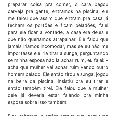
preparar coisa pra comer, o cara pegou
cerveja pra gente, entramos na piscina, ele
me falou que assim que entram pra casa já
fecham os portões e ficam peladões, falei
para ele ficar a vontade, a casa era deles e
que não queríamos atrapalhar. Ele falou que
jamais iriamos incomodar, mas se eu não me
importasse ele iria tirar a sunga, perguntando
se minha esposa não ia achar ruim, eu falei: –
acha que mulher vai achar ruim vendo outro
homem pelado. Ele então tirou a sunga, jogou
na beira da piscina, insistiu pra eu tirar e
então também tirei. Ele falou que a mulher
dele já deveria estar falando pra minha
esposa sobre isso também!