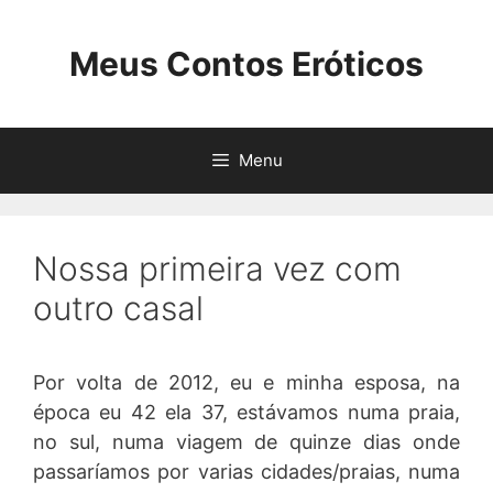
Pular
para
Meus Contos Eróticos
o
conteúdo
Menu
Nossa primeira vez com
outro casal
Por volta de 2012, eu e minha esposa, na
época eu 42 ela 37, estávamos numa praia,
no sul, numa viagem de quinze dias onde
passaríamos por varias cidades/praias, numa