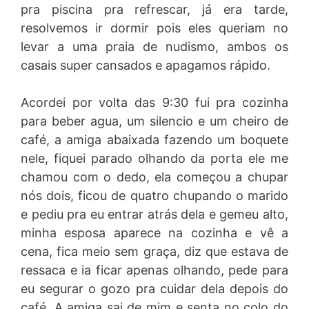
pra piscina pra refrescar, já era tarde,
resolvemos ir dormir pois eles queriam no
levar a uma praia de nudismo, ambos os
casais super cansados e apagamos rápido.
Acordei por volta das 9:30 fui pra cozinha
para beber agua, um silencio e um cheiro de
café, a amiga abaixada fazendo um boquete
nele, fiquei parado olhando da porta ele me
chamou com o dedo, ela começou a chupar
nós dois, ficou de quatro chupando o marido
e pediu pra eu entrar atrás dela e gemeu alto,
minha esposa aparece na cozinha e vê a
cena, fica meio sem graça, diz que estava de
ressaca e ia ficar apenas olhando, pede para
eu segurar o gozo pra cuidar dela depois do
café. A amiga sai de mim e senta no colo do