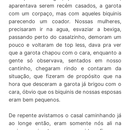
aparentava serem recém casados, a garota
com um corpaço, mas com aqueles biquinis
parecendo um coador. Nossas mulheres,
precisaram ir na agua, esvaziar a bexiga,
passando perto do casalzinho, demoram um
pouco e voltaram de top less, dava pra ver
que a garota chapou com o cara, enquanto a
gente só observava, sentados em nosso
cantinho, chegaram rindo e contaram da
situação, que fizeram de propósito que na
hora que desceram a garota já brigou com o
cara, óbvio que os biquinis de nossas esposas
eram bem pequenos.
De repente avistamos o casal caminhando já
ao longe então, eram somente nós ali na