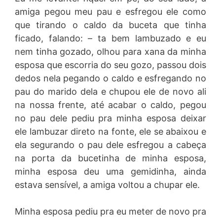
amiga pegou meu pau e esfregou ele como
que tirando o caldo da buceta que tinha
ficado, falando: – ta bem lambuzado e eu
nem tinha gozado, olhou para xana da minha
esposa que escorria do seu gozo, passou dois
dedos nela pegando o caldo e esfregando no
pau do marido dela e chupou ele de novo ali
na nossa frente, até acabar o caldo, pegou
no pau dele pediu pra minha esposa deixar
ele lambuzar direto na fonte, ele se abaixou e
ela segurando o pau dele esfregou a cabeça
na porta da bucetinha de minha esposa,
minha esposa deu uma gemidinha, ainda
estava sensível, a amiga voltou a chupar ele.
Minha esposa pediu pra eu meter de novo pra