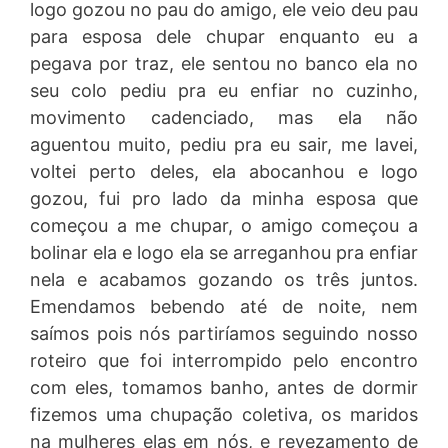
logo gozou no pau do amigo, ele veio deu pau
para esposa dele chupar enquanto eu a
pegava por traz, ele sentou no banco ela no
seu colo pediu pra eu enfiar no cuzinho,
movimento cadenciado, mas ela não
aguentou muito, pediu pra eu sair, me lavei,
voltei perto deles, ela abocanhou e logo
gozou, fui pro lado da minha esposa que
começou a me chupar, o amigo começou a
bolinar ela e logo ela se arreganhou pra enfiar
nela e acabamos gozando os três juntos.
Emendamos bebendo até de noite, nem
saímos pois nós partiríamos seguindo nosso
roteiro que foi interrompido pelo encontro
com eles, tomamos banho, antes de dormir
fizemos uma chupação coletiva, os maridos
na mulheres elas em nós, e revezamento de