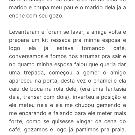
marido e chupa meu pau e o marido dela já a
enche com seu gozo.
Levantaram e foram se lavar, a amiga volta e
prepara um kit ressaca pra minha esposa e
logo ela já estava tomando café,
conversamos e fomos nos arrumar pra sair e
no quarto minha esposa falou que queria dar
uma trepada, começou a gemer o amigo
apareceu na porta, desta vez o chamei e ela
caiu de boca na rola dele, (era uma fantasia
dela, transar com dois), inverteu a posição e
ele meteu nela e ela me chupou gemendo e
me encarando e falando para ele meter mais
forte, como se quisesse vingar da cena do
café, gozamos e logo já partimos pra praia,