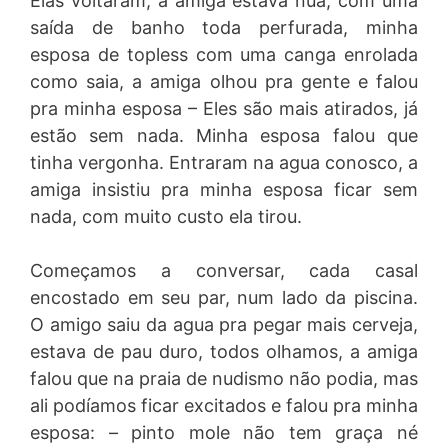
Elas voltaram, a amiga estava nua, com uma
saída de banho toda perfurada, minha
esposa de topless com uma canga enrolada
como saia, a amiga olhou pra gente e falou
pra minha esposa – Eles são mais atirados, já
estão sem nada. Minha esposa falou que
tinha vergonha. Entraram na agua conosco, a
amiga insistiu pra minha esposa ficar sem
nada, com muito custo ela tirou.
Começamos a conversar, cada casal
encostado em seu par, num lado da piscina.
O amigo saiu da agua pra pegar mais cerveja,
estava de pau duro, todos olhamos, a amiga
falou que na praia de nudismo não podia, mas
ali podíamos ficar excitados e falou pra minha
esposa: – pinto mole não tem graça né