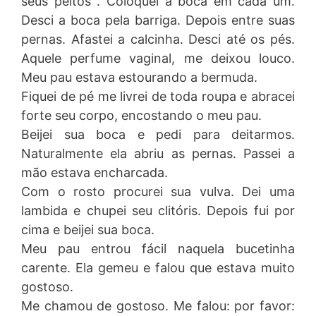
seus peitos . Coloquei a boca em cada um.
Desci a boca pela barriga. Depois entre suas
pernas. Afastei a calcinha. Desci até os pés.
Aquele perfume vaginal, me deixou louco.
Meu pau estava estourando a bermuda.
Fiquei de pé me livrei de toda roupa e abracei
forte seu corpo, encostando o meu pau.
Beijei sua boca e pedi para deitarmos.
Naturalmente ela abriu as pernas. Passei a
mão estava encharcada.
Com o rosto procurei sua vulva. Dei uma
lambida e chupei seu clitóris. Depois fui por
cima e beijei sua boca.
Meu pau entrou fácil naquela bucetinha
carente. Ela gemeu e falou que estava muito
gostoso.
Me chamou de gostoso. Me falou: por favor: