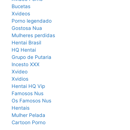
Bucetas
Xvideos
Porno legendado
Gostosa Nua
Mulheres perdidas
Hentai Brasil
HQ Hentai
Grupo de Putaria
Incesto XXX
Xvideo
Xvidios
Hentai HQ Vip
Famosos Nus
Os Famosos Nus
Hentais
Mulher Pelada
Cartoon Porno