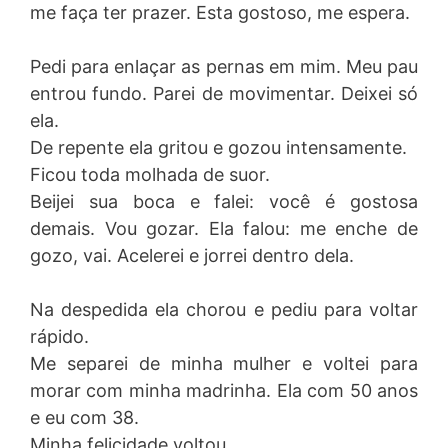
me faça ter prazer. Esta gostoso, me espera.
Pedi para enlaçar as pernas em mim. Meu pau
entrou fundo. Parei de movimentar. Deixei só
ela.
De repente ela gritou e gozou intensamente.
Ficou toda molhada de suor.
Beijei sua boca e falei: você é gostosa
demais. Vou gozar. Ela falou: me enche de
gozo, vai. Acelerei e jorrei dentro dela.
Na despedida ela chorou e pediu para voltar
rápido.
Me separei de minha mulher e voltei para
morar com minha madrinha. Ela com 50 anos
e eu com 38.
Minha felicidade voltou.