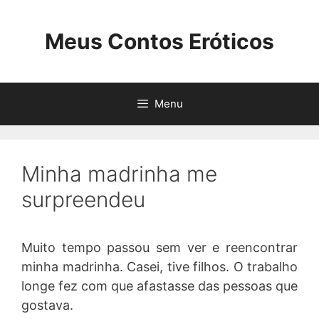
Pular
para
Meus Contos Eróticos
o
conteúdo
Menu
Minha madrinha me
surpreendeu
Muito tempo passou sem ver e reencontrar
minha madrinha. Casei, tive filhos. O trabalho
longe fez com que afastasse das pessoas que
gostava.