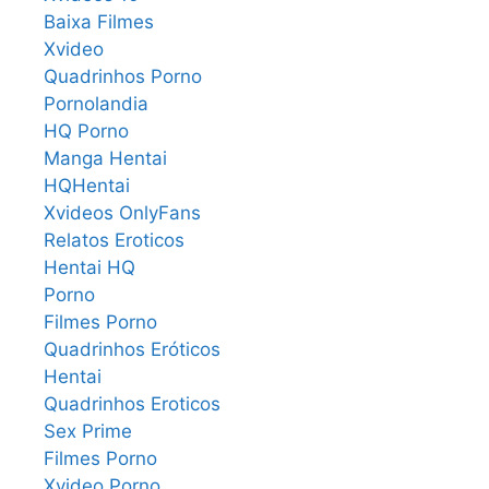
Baixa Filmes
Xvideo
Quadrinhos Porno
Pornolandia
HQ Porno
Manga Hentai
HQHentai
Xvideos OnlyFans
Relatos Eroticos
Hentai HQ
Porno
Filmes Porno
Quadrinhos Eróticos
Hentai
Quadrinhos Eroticos
Sex Prime
Filmes Porno
Xvideo Porno