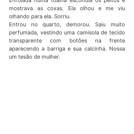
Enrolada numa toalha escondia os peitos e
mostrava as coxas. Ela olhou e me viu
olhando para ela. Sorriu.
Entrou no quarto, demorou. Saiu muito
perfumada, vestindo uma camisola de tecido
transparente com botões na frente
aparecendo a barriga e sua calcinha. Nossa
um tesão de mulher.