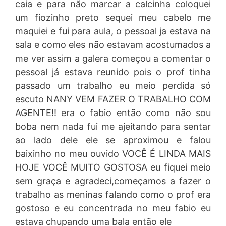
caia e para não marcar a calcinha coloquei
um fiozinho preto sequei meu cabelo me
maquiei e fui para aula, o pessoal ja estava na
sala e como eles não estavam acostumados a
me ver assim a galera começou a comentar o
pessoal já estava reunido pois o prof tinha
passado um trabalho eu meio perdida só
escuto NANY VEM FAZER O TRABALHO COM
AGENTE!! era o fabio então como não sou
boba nem nada fui me ajeitando para sentar
ao lado dele ele se aproximou e falou
baixinho no meu ouvido VOCÊ É LINDA MAIS
HOJE VOCÊ MUITO GOSTOSA eu fiquei meio
sem graça e agradeci,começamos a fazer o
trabalho as meninas falando como o prof era
gostoso e eu concentrada no meu fabio eu
estava chupando uma bala então ele