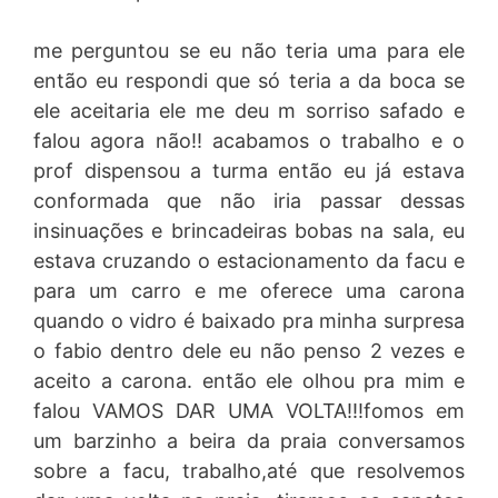
me perguntou se eu não teria uma para ele
então eu respondi que só teria a da boca se
ele aceitaria ele me deu m sorriso safado e
falou agora não!! acabamos o trabalho e o
prof dispensou a turma então eu já estava
conformada que não iria passar dessas
insinuações e brincadeiras bobas na sala, eu
estava cruzando o estacionamento da facu e
para um carro e me oferece uma carona
quando o vidro é baixado pra minha surpresa
o fabio dentro dele eu não penso 2 vezes e
aceito a carona. então ele olhou pra mim e
falou VAMOS DAR UMA VOLTA!!!fomos em
um barzinho a beira da praia conversamos
sobre a facu, trabalho,até que resolvemos