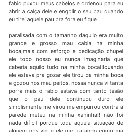
fabio puxou meus cabelos e ordenou para eu
abrir a calça dele e engolir o seu pau quando
eu tirei aquele pau pra fora eu fique
paralisada com o tamanho daquilo era muito
grande e grosso mau cabia na minha
boca,mais com esforço e dedicação chupei
ele todo nosso eu nunca imaginaria que
caberia aquilo tudo na minha boca!!!quando
ele estava pra gozar ele tirou da minha boca
e gozou nos meu peitos, nossa nunca vi tanta
porra mais o fabio estava com tanto tesão
que o pau dele continuou duro ele
simplismente me virou me empurrou contra a
parede meteu na minha xaninha!! não foi
nada dificil porque toda aquela situação de
alguem nos ver e ele me tratando como ma