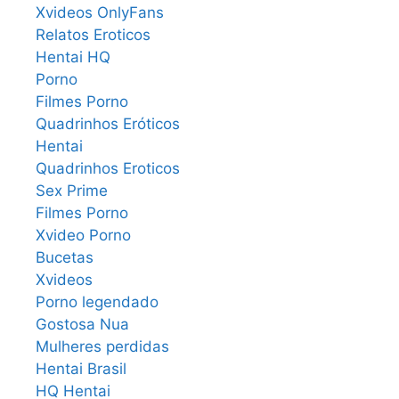
Xvideos OnlyFans
Relatos Eroticos
Hentai HQ
Porno
Filmes Porno
Quadrinhos Eróticos
Hentai
Quadrinhos Eroticos
Sex Prime
Filmes Porno
Xvideo Porno
Bucetas
Xvideos
Porno legendado
Gostosa Nua
Mulheres perdidas
Hentai Brasil
HQ Hentai