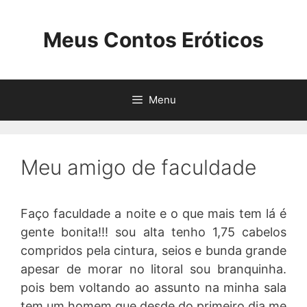
Pular
para
Meus Contos Eróticos
o
conteúdo
Menu
Meu amigo de faculdade
Faço faculdade a noite e o que mais tem lá é
gente bonita!!! sou alta tenho 1,75 cabelos
compridos pela cintura, seios e bunda grande
apesar de morar no litoral sou branquinha.
pois bem voltando ao assunto na minha sala
tem um homem que desde do primeiro dia me