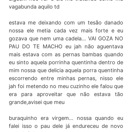
vagabunda aquilo td
estava me deixando com um tesão danado
nossa ele metia cada vez mais forte e eu
gozava que nem uma cadela… VAI GOZA NO
PAU DO TE MACHO eu jah não aguentava
mais estava com as pernas bambas quando
eu sinto aquela porrinha quentinha dentro de
mim nossa que delicia aquela porra quentinha
escorrendo entre minhas pernas, nisso ele
jah foi metendo no meu cuzinho ele falou que
era para aproveitar que não estava tão
grande,avisei que meu
buraquinho era virgem… nossa quando eu
falei isso o pau dele já endureceu de novo