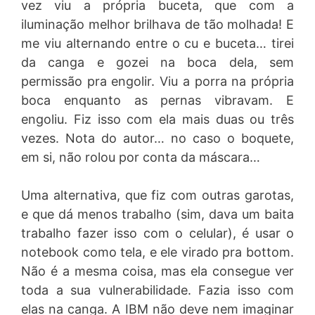
vez viu a própria buceta, que com a
iluminação melhor brilhava de tão molhada! E
me viu alternando entre o cu e buceta… tirei
da canga e gozei na boca dela, sem
permissão pra engolir. Viu a porra na própria
boca enquanto as pernas vibravam. E
engoliu. Fiz isso com ela mais duas ou três
vezes. Nota do autor… no caso o boquete,
em si, não rolou por conta da máscara…
Uma alternativa, que fiz com outras garotas,
e que dá menos trabalho (sim, dava um baita
trabalho fazer isso com o celular), é usar o
notebook como tela, e ele virado pra bottom.
Não é a mesma coisa, mas ela consegue ver
toda a sua vulnerabilidade. Fazia isso com
elas na canga. A IBM não deve nem imaginar