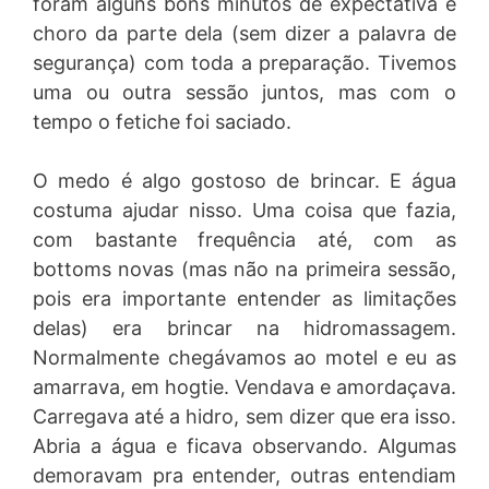
foram alguns bons minutos de expectativa e
choro da parte dela (sem dizer a palavra de
segurança) com toda a preparação. Tivemos
uma ou outra sessão juntos, mas com o
tempo o fetiche foi saciado.
O medo é algo gostoso de brincar. E água
costuma ajudar nisso. Uma coisa que fazia,
com bastante frequência até, com as
bottoms novas (mas não na primeira sessão,
pois era importante entender as limitações
delas) era brincar na hidromassagem.
Normalmente chegávamos ao motel e eu as
amarrava, em hogtie. Vendava e amordaçava.
Carregava até a hidro, sem dizer que era isso.
Abria a água e ficava observando. Algumas
demoravam pra entender, outras entendiam