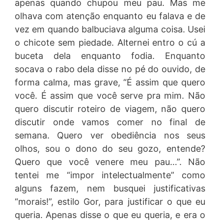
apenas quando chupou meu pau. Mas me
olhava com atenção enquanto eu falava e de
vez em quando balbuciava alguma coisa. Usei
o chicote sem piedade. Alternei entro o cú a
buceta dela enquanto fodia. Enquanto
socava o rabo dela disse no pé do ouvido, de
forma calma, mas grave, “É assim que quero
você. É assim que você serve pra mim. Não
quero discutir roteiro de viagem, não quero
discutir onde vamos comer no final de
semana. Quero ver obediência nos seus
olhos, sou o dono do seu gozo, entende?
Quero que você venere meu pau…”. Não
tentei me “impor intelectualmente” como
alguns fazem, nem busquei justificativas
“morais!”, estilo Gor, para justificar o que eu
queria. Apenas disse o que eu queria, e era o