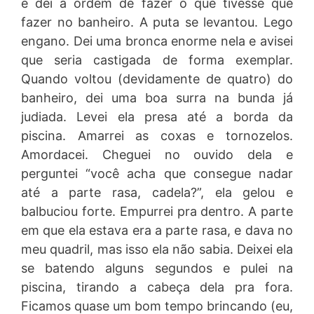
e dei a ordem de fazer o que tivesse que
fazer no banheiro. A puta se levantou. Lego
engano. Dei uma bronca enorme nela e avisei
que seria castigada de forma exemplar.
Quando voltou (devidamente de quatro) do
banheiro, dei uma boa surra na bunda já
judiada. Levei ela presa até a borda da
piscina. Amarrei as coxas e tornozelos.
Amordacei. Cheguei no ouvido dela e
perguntei “você acha que consegue nadar
até a parte rasa, cadela?”, ela gelou e
balbuciou forte. Empurrei pra dentro. A parte
em que ela estava era a parte rasa, e dava no
meu quadril, mas isso ela não sabia. Deixei ela
se batendo alguns segundos e pulei na
piscina, tirando a cabeça dela pra fora.
Ficamos quase um bom tempo brincando (eu,