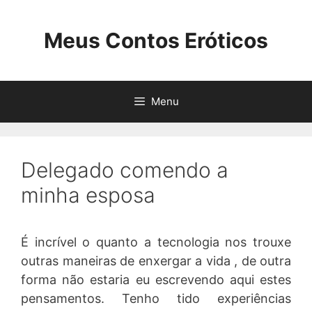
Pular
para
Meus Contos Eróticos
o
conteúdo
Menu
Delegado comendo a
minha esposa
É incrível o quanto a tecnologia nos trouxe
outras maneiras de enxergar a vida , de outra
forma não estaria eu escrevendo aqui estes
pensamentos. Tenho tido experiências