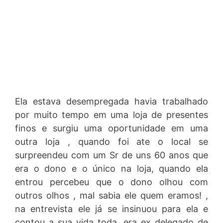
Ela estava desempregada havia trabalhado
por muito tempo em uma loja de presentes
finos e surgiu uma oportunidade em uma
outra loja , quando foi ate o local se
surpreendeu com um Sr de uns 60 anos que
era o dono e o único na loja, quando ela
entrou percebeu que o dono olhou com
outros olhos , mal sabia ele quem eramos! ,
na entrevista ele já se insinuou para ela e
contou a sua vida toda, era ex delegado de