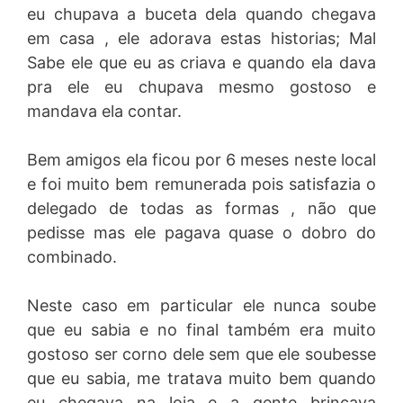
eu chupava a buceta dela quando chegava
em casa , ele adorava estas historias; Mal
Sabe ele que eu as criava e quando ela dava
pra ele eu chupava mesmo gostoso e
mandava ela contar.
Bem amigos ela ficou por 6 meses neste local
e foi muito bem remunerada pois satisfazia o
delegado de todas as formas , não que
pedisse mas ele pagava quase o dobro do
combinado.
Neste caso em particular ele nunca soube
que eu sabia e no final também era muito
gostoso ser corno dele sem que ele soubesse
que eu sabia, me tratava muito bem quando
eu chegava na loja e a gente brincava