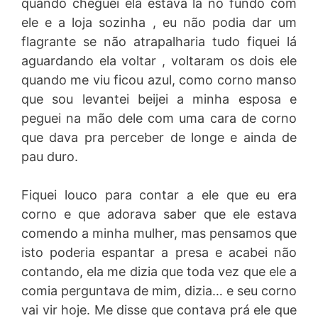
quando cheguei ela estava la no fundo com
ele e a loja sozinha , eu não podia dar um
flagrante se não atrapalharia tudo fiquei lá
aguardando ela voltar , voltaram os dois ele
quando me viu ficou azul, como corno manso
que sou levantei beijei a minha esposa e
peguei na mão dele com uma cara de corno
que dava pra perceber de longe e ainda de
pau duro.
Fiquei louco para contar a ele que eu era
corno e que adorava saber que ele estava
comendo a minha mulher, mas pensamos que
isto poderia espantar a presa e acabei não
contando, ela me dizia que toda vez que ele a
comia perguntava de mim, dizia… e seu corno
vai vir hoje. Me disse que contava prá ele que