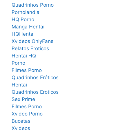
Quadrinhos Porno
Pornolandia
HQ Porno
Manga Hentai
HQHentai
Xvideos OnlyFans
Relatos Eroticos
Hentai HQ
Porno
Filmes Porno
Quadrinhos Eróticos
Hentai
Quadrinhos Eroticos
Sex Prime
Filmes Porno
Xvideo Porno
Bucetas
Xvideos