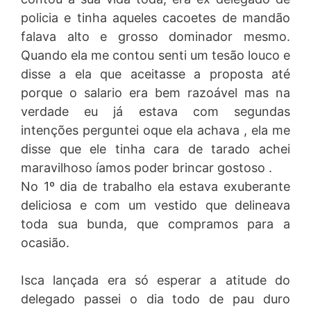
policia e tinha aqueles cacoetes de mandão
falava alto e grosso dominador mesmo.
Quando ela me contou senti um tesão louco e
disse a ela que aceitasse a proposta até
porque o salario era bem razoável mas na
verdade eu já estava com segundas
intenções perguntei oque ela achava , ela me
disse que ele tinha cara de tarado achei
maravilhoso íamos poder brincar gostoso .
No 1º dia de trabalho ela estava exuberante
deliciosa e com um vestido que delineava
toda sua bunda, que compramos para a
ocasião.
Isca lançada era só esperar a atitude do
delegado passei o dia todo de pau duro