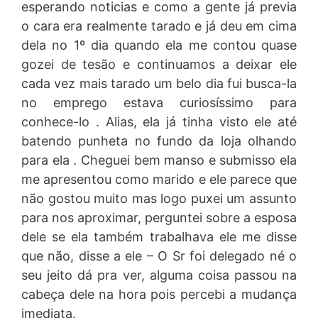
esperando noticias e como a gente já previa
o cara era realmente tarado e já deu em cima
dela no 1º dia quando ela me contou quase
gozei de tesão e continuamos a deixar ele
cada vez mais tarado um belo dia fui busca-la
no emprego estava curiosíssimo para
conhece-lo . Alias, ela já tinha visto ele até
batendo punheta no fundo da loja olhando
para ela . Cheguei bem manso e submisso ela
me apresentou como marido e ele parece que
não gostou muito mas logo puxei um assunto
para nos aproximar, perguntei sobre a esposa
dele se ela também trabalhava ele me disse
que não, disse a ele – O Sr foi delegado né o
seu jeito dá pra ver, alguma coisa passou na
cabeça dele na hora pois percebi a mudança
imediata.