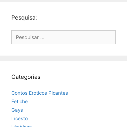
Pesquisa:
Pesquisar
por:
Categorias
Contos Eroticos Picantes
Fetiche
Gays
Incesto
Lésbicas