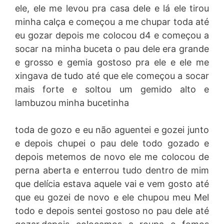
ele, ele me levou pra casa dele e lá ele tirou
minha calça e começou a me chupar toda até
eu gozar depois me colocou d4 e começou a
socar na minha buceta o pau dele era grande
e grosso e gemia gostoso pra ele e ele me
xingava de tudo até que ele começou a socar
mais forte e soltou um gemido alto e
lambuzou minha bucetinha
toda de gozo e eu não aguentei e gozei junto
e depois chupei o pau dele todo gozado e
depois metemos de novo ele me colocou de
perna aberta e enterrou tudo dentro de mim
que delícia estava aquele vai e vem gosto até
que eu gozei de novo e ele chupou meu Mel
todo e depois sentei gostoso no pau dele até