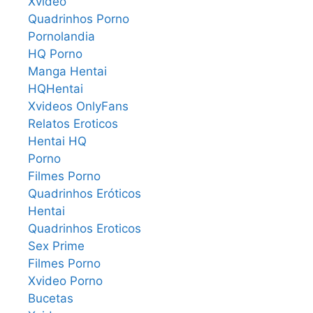
Xvideo
Quadrinhos Porno
Pornolandia
HQ Porno
Manga Hentai
HQHentai
Xvideos OnlyFans
Relatos Eroticos
Hentai HQ
Porno
Filmes Porno
Quadrinhos Eróticos
Hentai
Quadrinhos Eroticos
Sex Prime
Filmes Porno
Xvideo Porno
Bucetas