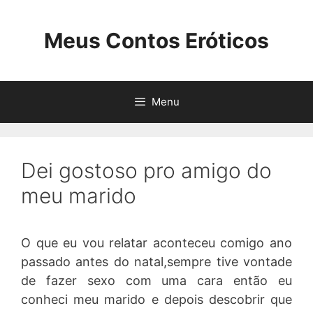
Pular
para
Meus Contos Eróticos
o
conteúdo
Menu
Dei gostoso pro amigo do
meu marido
O que eu vou relatar aconteceu comigo ano
passado antes do natal,sempre tive vontade
de fazer sexo com uma cara então eu
conheci meu marido e depois descobrir que