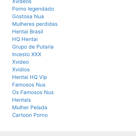
Xvideos
Porno legendado
Gostosa Nua
Mulheres perdidas
Hentai Brasil
HQ Hentai
Grupo de Putaria
Incesto XXX
Xvideo
Xvidios
Hentai HQ Vip
Famosos Nus
Os Famosos Nus
Hentais
Mulher Pelada
Cartoon Porno