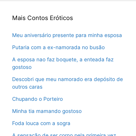
Mais Contos Eróticos
Meu aniversário presente para minha esposa
Putaria com a ex-namorada no busão
A esposa nao faz boquete, a enteada faz
gostoso
Descobri que meu namorado era depósito de
outros caras
Chupando o Porteiro
Minha tia mamando gostoso
Foda louca com a sogra
A sensação de ser corno pela primeira vez