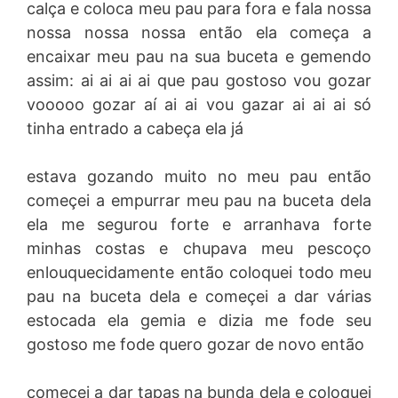
calça e coloca meu pau para fora e fala nossa
nossa nossa nossa então ela começa a
encaixar meu pau na sua buceta e gemendo
assim: ai ai ai ai que pau gostoso vou gozar
vooooo gozar aí ai ai vou gazar ai ai ai só
tinha entrado a cabeça ela já
estava gozando muito no meu pau então
começei a empurrar meu pau na buceta dela
ela me segurou forte e arranhava forte
minhas costas e chupava meu pescoço
enlouquecidamente então coloquei todo meu
pau na buceta dela e começei a dar várias
estocada ela gemia e dizia me fode seu
gostoso me fode quero gozar de novo então
começei a dar tapas na bunda dela e coloquei