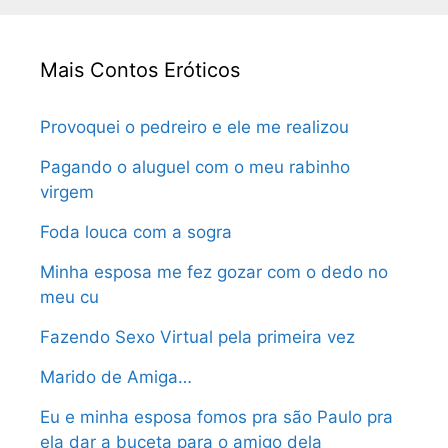
Mais Contos Eróticos
Provoquei o pedreiro e ele me realizou
Pagando o aluguel com o meu rabinho
virgem
Foda louca com a sogra
Minha esposa me fez gozar com o dedo no
meu cu
Fazendo Sexo Virtual pela primeira vez
Marido de Amiga…
Eu e minha esposa fomos pra são Paulo pra
ela dar a buceta para o amigo dela