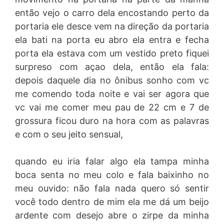
então vejo o carro dela encostando perto da
portaria ele desce vem na direção da portaria
ela bati na porta eu abro ela entra e fecha
porta ela estava com um vestido preto fiquei
surpreso com açao dela, então ela fala:
depois daquele dia no ônibus sonho com vc
me comendo toda noite e vai ser agora que
vc vai me comer meu pau de 22 cm e 7 de
grossura ficou duro na hora com as palavras
e com o seu jeito sensual,
quando eu iria falar algo ela tampa minha
boca senta no meu colo e fala baixinho no
meu ouvido: não fala nada quero só sentir
você todo dentro de mim ela me dá um beijo
ardente com desejo abre o zirpe da minha