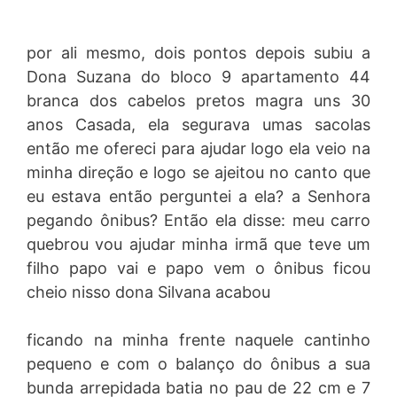
por ali mesmo, dois pontos depois subiu a
Dona Suzana do bloco 9 apartamento 44
branca dos cabelos pretos magra uns 30
anos Casada, ela segurava umas sacolas
então me ofereci para ajudar logo ela veio na
minha direção e logo se ajeitou no canto que
eu estava então perguntei a ela? a Senhora
pegando ônibus? Então ela disse: meu carro
quebrou vou ajudar minha irmã que teve um
filho papo vai e papo vem o ônibus ficou
cheio nisso dona Silvana acabou
ficando na minha frente naquele cantinho
pequeno e com o balanço do ônibus a sua
bunda arrepidada batia no pau de 22 cm e 7