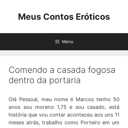
Pular
para
Meus Contos Eróticos
o
conteúdo
Menu
Comendo a casada fogosa
dentro da portaria
Olá Pessoal, meu nome é Marcos tenho 50
anos sou moreno 1,75 e sou casado, está
história que vou contar aconteceu aos uns 11
meses atrás, trabalho como Porteiro em um