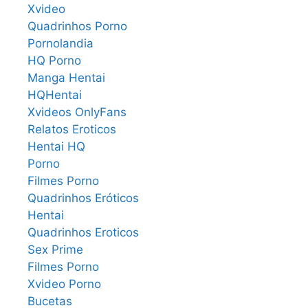
Xvideo
Quadrinhos Porno
Pornolandia
HQ Porno
Manga Hentai
HQHentai
Xvideos OnlyFans
Relatos Eroticos
Hentai HQ
Porno
Filmes Porno
Quadrinhos Eróticos
Hentai
Quadrinhos Eroticos
Sex Prime
Filmes Porno
Xvideo Porno
Bucetas