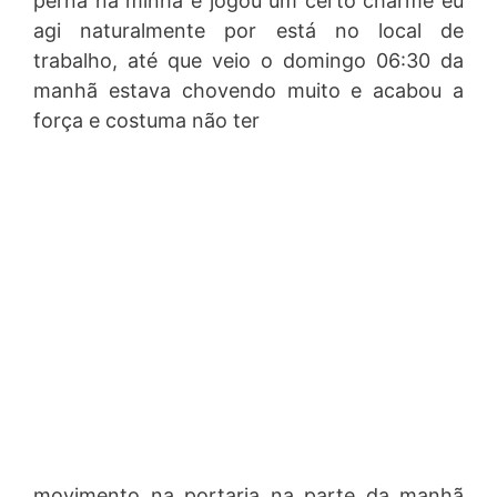
perna na minha e jogou um certo charme eu
agi naturalmente por está no local de
trabalho, até que veio o domingo 06:30 da
manhã estava chovendo muito e acabou a
força e costuma não ter
movimento na portaria na parte da manhã