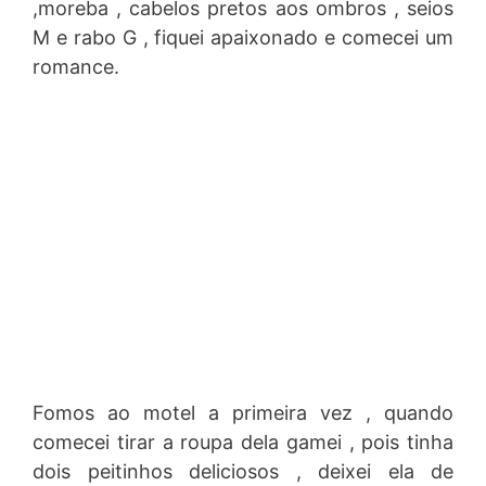
,moreba , cabelos pretos aos ombros , seios
M e rabo G , fiquei apaixonado e comecei um
romance.
Fomos ao motel a primeira vez , quando
comecei tirar a roupa dela gamei , pois tinha
dois peitinhos deliciosos , deixei ela de