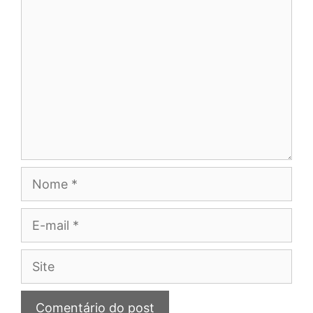
Comentário
Nome
E-
mail
Site