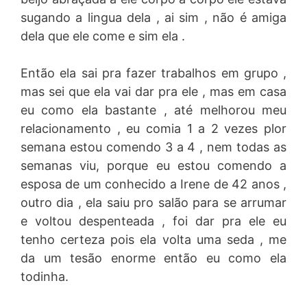
sugando a lingua dela , ai sim , não é amiga
dela que ele come e sim ela .
Então ela sai pra fazer trabalhos em grupo ,
mas sei que ela vai dar pra ele , mas em casa
eu como ela bastante , até melhorou meu
relacionamento , eu comia 1 a 2 vezes plor
semana estou comendo 3 a 4 , nem todas as
semanas viu, porque eu estou comendo a
esposa de um conhecido a Irene de 42 anos ,
outro dia , ela saiu pro salão para se arrumar
e voltou despenteada , foi dar pra ele eu
tenho certeza pois ela volta uma seda , me
da um tesão enorme então eu como ela
todinha.