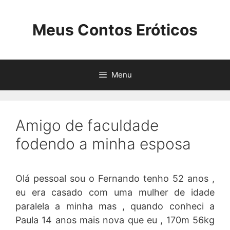
Pular
para
Meus Contos Eróticos
o
conteúdo
Menu
Amigo de faculdade
fodendo a minha esposa
Olá pessoal sou o Fernando tenho 52 anos ,
eu era casado com uma mulher de idade
paralela a minha mas , quando conheci a
Paula 14 anos mais nova que eu , 170m 56kg