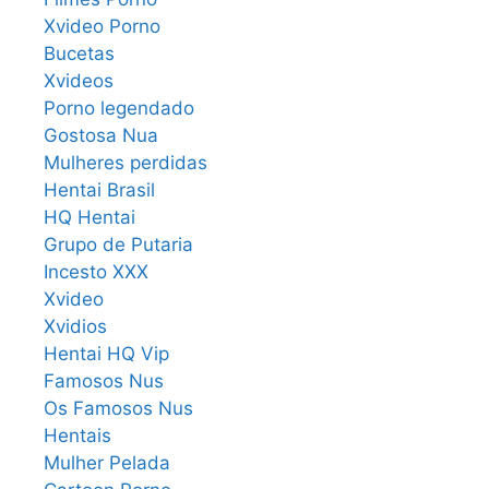
Xvideo Porno
Bucetas
Xvideos
Porno legendado
Gostosa Nua
Mulheres perdidas
Hentai Brasil
HQ Hentai
Grupo de Putaria
Incesto XXX
Xvideo
Xvidios
Hentai HQ Vip
Famosos Nus
Os Famosos Nus
Hentais
Mulher Pelada