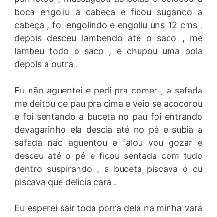
boca engoliu a cabeça e ficou sugando a
cabeça , foi engolindo e engoliu uns 12 cms ,
depois desceu lambendo até o saco , me
lambeu todo o saco , e chupou uma bola
depois a outra .
Eu não aguentei e pedi pra comer , a safada
me deitou de pau pra cima e veio se acocorou
e foi sentando a buceta no pau foi entrando
devagarinho ela descia até no pé e subia a
safada não aguentou e falou vou gozar e
desceu até o pé e ficou sentada com tudo
dentro suspirando , a buceta piscava o cu
piscava que delicia cara .
Eu esperei sair toda porra dela na minha vara