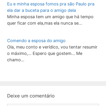
Eu e minha esposa fomos pra são Paulo pra
ela dar a buceta para o amigo dela
Minha esposa tem um amigo que há tempo
quer ficar com ela,mas ela nunca se…
Comendo a esposa do amigo
Ola, meu conto e verídico, vou tentar resumir
o máximo,... Espero que gostem... Me
chamo…
Deixe um comentário