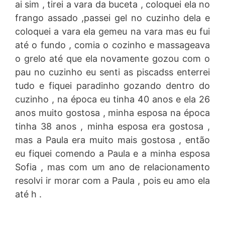
ai sim , tirei a vara da buceta , coloquei ela no
frango assado ,passei gel no cuzinho dela e
coloquei a vara ela gemeu na vara mas eu fui
até o fundo , comia o cozinho e massageava
o grelo até que ela novamente gozou com o
pau no cuzinho eu senti as piscadss enterrei
tudo e fiquei paradinho gozando dentro do
cuzinho , na época eu tinha 40 anos e ela 26
anos muito gostosa , minha esposa na época
tinha 38 anos , minha esposa era gostosa ,
mas a Paula era muito mais gostosa , então
eu fiquei comendo a Paula e a minha esposa
Sofia , mas com um ano de relacionamento
resolvi ir morar com a Paula , pois eu amo ela
até h .