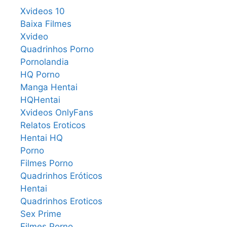
Xvideos 10
Baixa Filmes
Xvideo
Quadrinhos Porno
Pornolandia
HQ Porno
Manga Hentai
HQHentai
Xvideos OnlyFans
Relatos Eroticos
Hentai HQ
Porno
Filmes Porno
Quadrinhos Eróticos
Hentai
Quadrinhos Eroticos
Sex Prime
Filmes Porno