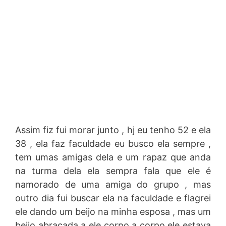
Assim fiz fui morar junto , hj eu tenho 52 e ela
38 , ela faz faculdade eu busco ela sempre ,
tem umas amigas dela e um rapaz que anda
na turma dela ela sempra fala que ele é
namorado de uma amiga do grupo , mas
outro dia fui buscar ela na faculdade e flagrei
ele dando um beijo na minha esposa , mas um
beijo abraçada a ele corpo a corpo ele estava