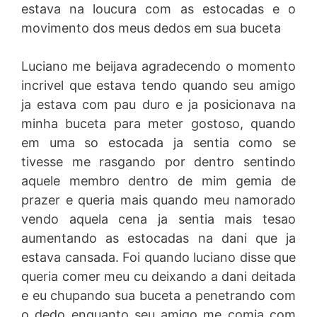
estava na loucura com as estocadas e o
movimento dos meus dedos em sua buceta
Luciano me beijava agradecendo o momento
incrivel que estava tendo quando seu amigo
ja estava com pau duro e ja posicionava na
minha buceta para meter gostoso, quando
em uma so estocada ja sentia como se
tivesse me rasgando por dentro sentindo
aquele membro dentro de mim gemia de
prazer e queria mais quando meu namorado
vendo aquela cena ja sentia mais tesao
aumentando as estocadas na dani que ja
estava cansada. Foi quando luciano disse que
queria comer meu cu deixando a dani deitada
e eu chupando sua buceta a penetrando com
o dedo enquanto seu amigo me comia com