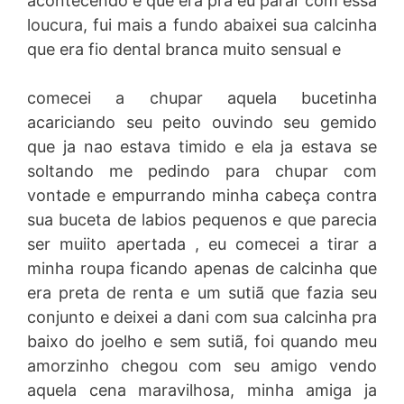
acontecendo e que era pra eu parar com essa
loucura, fui mais a fundo abaixei sua calcinha
que era fio dental branca muito sensual e
comecei a chupar aquela bucetinha
acariciando seu peito ouvindo seu gemido
que ja nao estava timido e ela ja estava se
soltando me pedindo para chupar com
vontade e empurrando minha cabeça contra
sua buceta de labios pequenos e que parecia
ser muiito apertada , eu comecei a tirar a
minha roupa ficando apenas de calcinha que
era preta de renta e um sutiã que fazia seu
conjunto e deixei a dani com sua calcinha pra
baixo do joelho e sem sutiã, foi quando meu
amorzinho chegou com seu amigo vendo
aquela cena maravilhosa, minha amiga ja