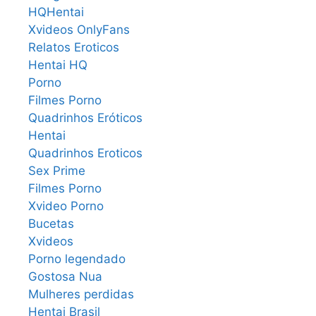
HQHentai
Xvideos OnlyFans
Relatos Eroticos
Hentai HQ
Porno
Filmes Porno
Quadrinhos Eróticos
Hentai
Quadrinhos Eroticos
Sex Prime
Filmes Porno
Xvideo Porno
Bucetas
Xvideos
Porno legendado
Gostosa Nua
Mulheres perdidas
Hentai Brasil