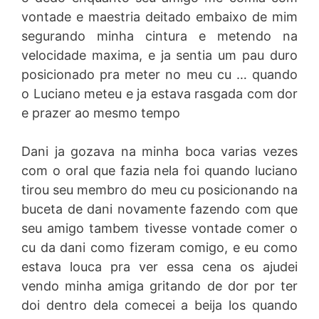
vontade e maestria deitado embaixo de mim
segurando minha cintura e metendo na
velocidade maxima, e ja sentia um pau duro
posicionado pra meter no meu cu … quando
o Luciano meteu e ja estava rasgada com dor
e prazer ao mesmo tempo
Dani ja gozava na minha boca varias vezes
com o oral que fazia nela foi quando luciano
tirou seu membro do meu cu posicionando na
buceta de dani novamente fazendo com que
seu amigo tambem tivesse vontade comer o
cu da dani como fizeram comigo, e eu como
estava louca pra ver essa cena os ajudei
vendo minha amiga gritando de dor por ter
doi dentro dela comecei a beija los quando