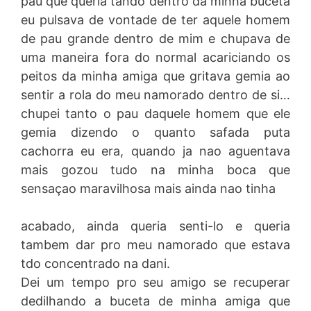
pau que queria tando dentro da minha buceta
eu pulsava de vontade de ter aquele homem
de pau grande dentro de mim e chupava de
uma maneira fora do normal acariciando os
peitos da minha amiga que gritava gemia ao
sentir a rola do meu namorado dentro de si…
chupei tanto o pau daquele homem que ele
gemia dizendo o quanto safada puta
cachorra eu era, quando ja nao aguentava
mais gozou tudo na minha boca que
sensaçao maravilhosa mais ainda nao tinha
acabado, ainda queria senti-lo e queria
tambem dar pro meu namorado que estava
tdo concentrado na dani.
Dei um tempo pro seu amigo se recuperar
dedilhando a buceta de minha amiga que