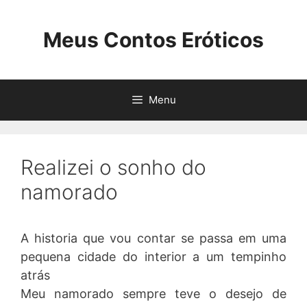
Pular
para
Meus Contos Eróticos
o
conteúdo
Menu
Realizei o sonho do
namorado
A historia que vou contar se passa em uma
pequena cidade do interior a um tempinho
atrás
Meu namorado sempre teve o desejo de