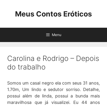
Pular
para
Meus Contos Eróticos
o
conteúdo
Menu
Carolina e Rodrigo – Depois
do trabalho
Somos um casal negro ela com seus 31 anos,
1.70m, Um lindo e sedutor sorriso. Detalhe,
possui além de linda, possui a bunda mais
maravilhosa que já visualizei. Eu 44 anos