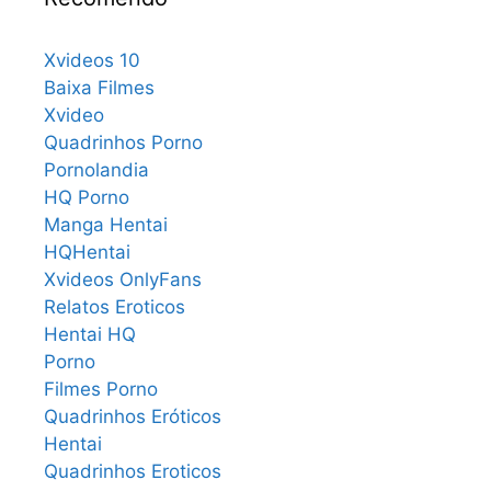
Xvideos 10
Baixa Filmes
Xvideo
Quadrinhos Porno
Pornolandia
HQ Porno
Manga Hentai
HQHentai
Xvideos OnlyFans
Relatos Eroticos
Hentai HQ
Porno
Filmes Porno
Quadrinhos Eróticos
Hentai
Quadrinhos Eroticos