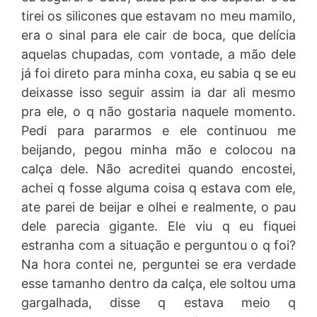
tirei os silicones que estavam no meu mamilo,
era o sinal para ele cair de boca, que delícia
aquelas chupadas, com vontade, a mão dele
já foi direto para minha coxa, eu sabia q se eu
deixasse isso seguir assim ia dar ali mesmo
pra ele, o q não gostaria naquele momento.
Pedi para pararmos e ele continuou me
beijando, pegou minha mão e colocou na
calça dele. Não acreditei quando encostei,
achei q fosse alguma coisa q estava com ele,
ate parei de beijar e olhei e realmente, o pau
dele parecia gigante. Ele viu q eu fiquei
estranha com a situação e perguntou o q foi?
Na hora contei ne, perguntei se era verdade
esse tamanho dentro da calça, ele soltou uma
gargalhada, disse q estava meio q