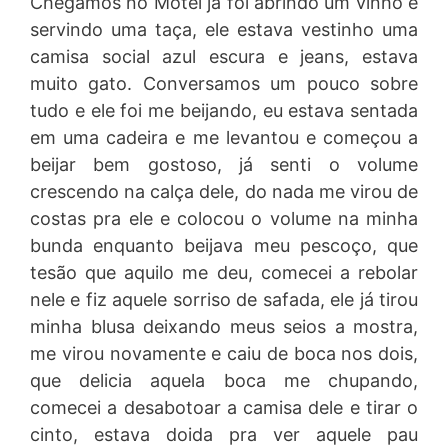
Chegamos no Motel já foi abrindo um vinho e
servindo uma taça, ele estava vestinho uma
camisa social azul escura e jeans, estava
muito gato. Conversamos um pouco sobre
tudo e ele foi me beijando, eu estava sentada
em uma cadeira e me levantou e começou a
beijar bem gostoso, já senti o volume
crescendo na calça dele, do nada me virou de
costas pra ele e colocou o volume na minha
bunda enquanto beijava meu pescoço, que
tesão que aquilo me deu, comecei a rebolar
nele e fiz aquele sorriso de safada, ele já tirou
minha blusa deixando meus seios a mostra,
me virou novamente e caiu de boca nos dois,
que delicia aquela boca me chupando,
comecei a desabotoar a camisa dele e tirar o
cinto, estava doida pra ver aquele pau