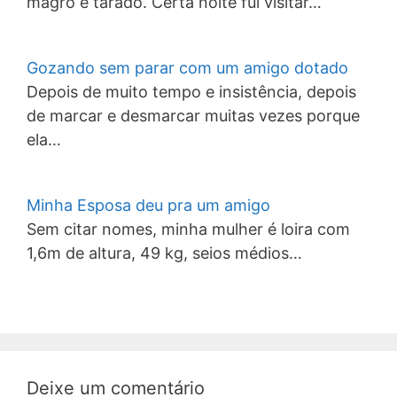
magro e tarado. Certa noite fui visitar…
Gozando sem parar com um amigo dotado
Depois de muito tempo e insistência, depois
de marcar e desmarcar muitas vezes porque
ela…
Minha Esposa deu pra um amigo
Sem citar nomes, minha mulher é loira com
1,6m de altura, 49 kg, seios médios…
Deixe um comentário