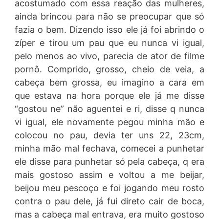
acostumado com essa reação das mulheres,
ainda brincou para não se preocupar que só
fazia o bem. Dizendo isso ele já foi abrindo o
zíper e tirou um pau que eu nunca vi igual,
pelo menos ao vivo, parecia de ator de filme
pornô. Comprido, grosso, cheio de veia, a
cabeça bem grossa, eu imagino a cara em
que estava na hora porque ele já me disse
“gostou ne” não aguentei e ri, disse q nunca
vi igual, ele novamente pegou minha mão e
colocou no pau, devia ter uns 22, 23cm,
minha mão mal fechava, comecei a punhetar
ele disse para punhetar só pela cabeça, q era
mais gostoso assim e voltou a me beijar,
beijou meu pescoço e foi jogando meu rosto
contra o pau dele, já fui direto cair de boca,
mas a cabeça mal entrava, era muito gostoso