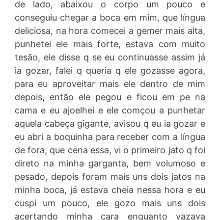
de lado, abaixou o corpo um pouco e
conseguiu chegar a boca em mim, que língua
deliciosa, na hora comecei a gemer mais alta,
punhetei ele mais forte, estava com muito
tesão, ele disse q se eu continuasse assim já
ia gozar, falei q queria q ele gozasse agora,
para eu aproveitar mais ele dentro de mim
depois, então ele pegou e ficou em pe na
cama e eu ajoelhei e ele comçou a punhetar
aquela cabeça gigante, avisou q eu ia gozar e
eu abri a boquinha para receber com a língua
de fora, que cena essa, vi o primeiro jato q foi
direto na minha garganta, bem volumoso e
pesado, depois foram mais uns dois jatos na
minha boca, já estava cheia nessa hora e eu
cuspi um pouco, ele gozo mais uns dois
acertando minha cara enquanto vazava