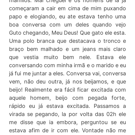
mamilos. Mal cheguei e os homens de la já
começaram a cair em cima de mim puxando
papo e elogiando, eu ate estava tenho uma
boa conversa com um deles quando vejo
Guto chegando, Meu Deus! Que gato ele esta.
Uma polo branca que destacava o tronco e
braço bem malhado e um jeans mais claro
que vestia muito bem nele. Estava ele
conversando com minha irmã e o marido e eu
já fui me juntar a eles. Conversa vai, conversa
vem, não deu outra, já nos beijamos, e que
beijo! Realmente era fácil ficar excitada com
aquele homem, beijo com pegada forte,
rápido eu já estava excitada. Passamos a
virada se pegando, la por volta das 02h ele
me disse que ia embora, perguntou se eu
estava afim de ir com ele. Vontade não me