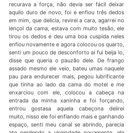
recurava a força, não devia ser fácil deixar
aquilo duro de novo, foi e enfiou três dedos
em mim, que delicia, revirei a cara, agarrei no
lençol da cama, estava com muito tesão, ele
tirou os dedos e deu uma boa cuspida neles
enfiou novamente e agora colocou os quarto,
senti um pouco de desconforto ai fui beija lo,
disse que queria o pauzão dele. De frango
assado mesmo ele veio, bateu umas naquele
pau para endurecer mais, pegou lubrificante
que tinha ao lado da cama do motel e me
enxarciou com ele, colocou a cabeça na
entrada da minha xaninha e foi forçando,
entrou gostasa aquela cabeçona delirei
muito, nisso ele foi enfiando mais e ganhando
espaço, senti meu canal se abrindo, parecia
ate perdendo a virgindade novamente, ele