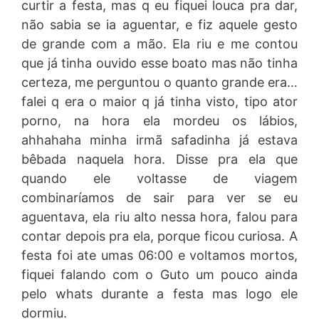
curtir a festa, mas q eu fiquei louca pra dar,
não sabia se ia aguentar, e fiz aquele gesto
de grande com a mão. Ela riu e me contou
que já tinha ouvido esse boato mas não tinha
certeza, me perguntou o quanto grande era…
falei q era o maior q já tinha visto, tipo ator
porno, na hora ela mordeu os lábios,
ahhahaha minha irmã safadinha já estava
bêbada naquela hora. Disse pra ela que
quando ele voltasse de viagem
combinaríamos de sair para ver se eu
aguentava, ela riu alto nessa hora, falou para
contar depois pra ela, porque ficou curiosa. A
festa foi ate umas 06:00 e voltamos mortos,
fiquei falando com o Guto um pouco ainda
pelo whats durante a festa mas logo ele
dormiu.