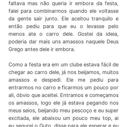
faltava mas não queria ir embora da festa,
falei para combinarmos quando ele voltasse
da gente sair junto. Ele aceitou tranquilo e
então pediu para que eu o levasse pelo
menos ate o carro dele. Gostei da ideia,
poderia dar mais uns amassos naquele Deus
Grego antes dele ir embora.
Como a festa era em um clube estava fácil de
chegar ao carro dele, já nos beijamos, muitos
amassos e despedi. Ele me pediu para
entrarmos no carro e ficarmos um pouco por
ali, óbvio que aceitei. Entramos e começamos
os amassos, logo ele já estava pegando nos
meus seios, beijando meu pescoço e eu super
excitada, ele abaixou um pouco meu top, ai
eu segurei o Guto, disse para ele esperar e eu