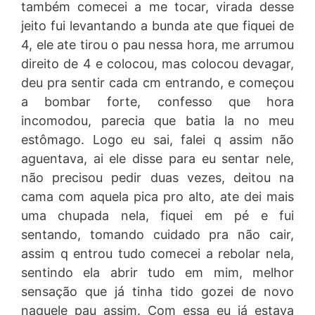
também comecei a me tocar, virada desse
jeito fui levantando a bunda ate que fiquei de
4, ele ate tirou o pau nessa hora, me arrumou
direito de 4 e colocou, mas colocou devagar,
deu pra sentir cada cm entrando, e começou
a bombar forte, confesso que hora
incomodou, parecia que batia la no meu
estômago. Logo eu sai, falei q assim não
aguentava, ai ele disse para eu sentar nele,
não precisou pedir duas vezes, deitou na
cama com aquela pica pro alto, ate dei mais
uma chupada nela, fiquei em pé e fui
sentando, tomando cuidado pra não cair,
assim q entrou tudo comecei a rebolar nela,
sentindo ela abrir tudo em mim, melhor
sensação que já tinha tido gozei de novo
naquele pau assim. Com essa eu já estava