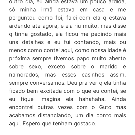
outro dia, eu ainda estava um pouco ardida,
só minha irmã estava em casa e me
perguntou como foi, falei com ela q estava
ardendo ate agora, e ela riu muito, mas disse
q tinha gostado, ela ficou me pedindo mais
uns detalhes e eu fui contando, mais ou
menos como contei aqui, como nossa idade é
próxima sempre tivemos papo muito aberto
sobre sexo, exceto sobre o marido e
namorados, mas esses casinhos assim,
sempre conversamos. Deu pra ver q ela tinha
ficado bem excitada com o que eu contei, se
eu fiquei imagina ela hahahaha. Ainda
encontrei outras vezes com o Guto mas
acabamos distanciando, um dia conto mais
aqui. Espero que tenham gostado.