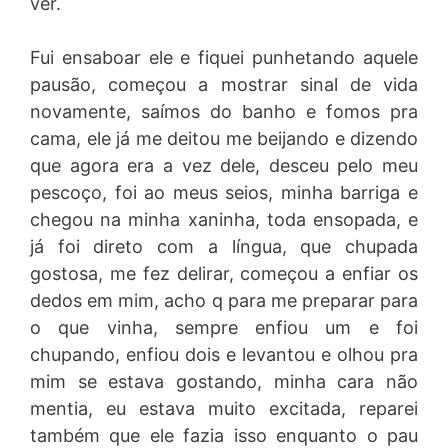
ver.
Fui ensaboar ele e fiquei punhetando aquele
pausão, começou a mostrar sinal de vida
novamente, saímos do banho e fomos pra
cama, ele já me deitou me beijando e dizendo
que agora era a vez dele, desceu pelo meu
pescoço, foi ao meus seios, minha barriga e
chegou na minha xaninha, toda ensopada, e
já foi direto com a língua, que chupada
gostosa, me fez delirar, começou a enfiar os
dedos em mim, acho q para me preparar para
o que vinha, sempre enfiou um e foi
chupando, enfiou dois e levantou e olhou pra
mim se estava gostando, minha cara não
mentia, eu estava muito excitada, reparei
também que ele fazia isso enquanto o pau