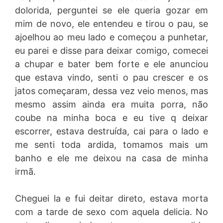
dolorida, perguntei se ele queria gozar em
mim de novo, ele entendeu e tirou o pau, se
ajoelhou ao meu lado e começou a punhetar,
eu parei e disse para deixar comigo, comecei
a chupar e bater bem forte e ele anunciou
que estava vindo, senti o pau crescer e os
jatos começaram, dessa vez veio menos, mas
mesmo assim ainda era muita porra, não
coube na minha boca e eu tive q deixar
escorrer, estava destruída, cai para o lado e
me senti toda ardida, tomamos mais um
banho e ele me deixou na casa de minha
irmã.
Cheguei la e fui deitar direto, estava morta
com a tarde de sexo com aquela delicia. No