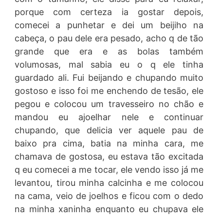
porque com certeza ia gostar depois,
comecei a punhetar e dei um beijiho na
cabeça, o pau dele era pesado, acho q de tão
grande que era e as bolas também
volumosas, mal sabia eu o q ele tinha
guardado ali. Fui beijando e chupando muito
gostoso e isso foi me enchendo de tesão, ele
pegou e colocou um travesseiro no chão e
mandou eu ajoelhar nele e continuar
chupando, que delicia ver aquele pau de
baixo pra cima, batia na minha cara, me
chamava de gostosa, eu estava tão excitada
q eu comecei a me tocar, ele vendo isso já me
levantou, tirou minha calcinha e me colocou
na cama, veio de joelhos e ficou com o dedo
na minha xaninha enquanto eu chupava ele