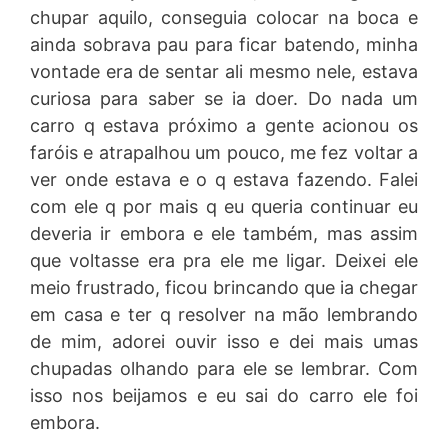
chupar aquilo, conseguia colocar na boca e
ainda sobrava pau para ficar batendo, minha
vontade era de sentar ali mesmo nele, estava
curiosa para saber se ia doer. Do nada um
carro q estava próximo a gente acionou os
faróis e atrapalhou um pouco, me fez voltar a
ver onde estava e o q estava fazendo. Falei
com ele q por mais q eu queria continuar eu
deveria ir embora e ele também, mas assim
que voltasse era pra ele me ligar. Deixei ele
meio frustrado, ficou brincando que ia chegar
em casa e ter q resolver na mão lembrando
de mim, adorei ouvir isso e dei mais umas
chupadas olhando para ele se lembrar. Com
isso nos beijamos e eu sai do carro ele foi
embora.