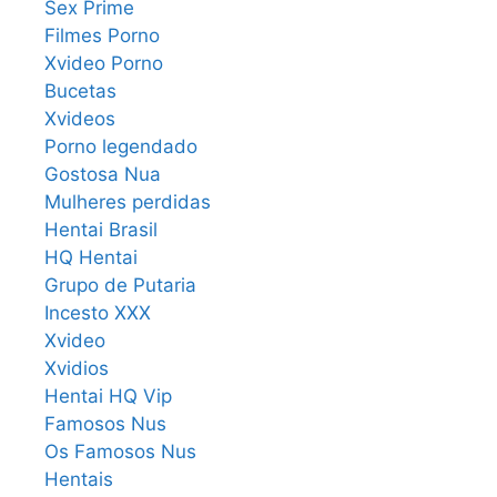
Sex Prime
Filmes Porno
Xvideo Porno
Bucetas
Xvideos
Porno legendado
Gostosa Nua
Mulheres perdidas
Hentai Brasil
HQ Hentai
Grupo de Putaria
Incesto XXX
Xvideo
Xvidios
Hentai HQ Vip
Famosos Nus
Os Famosos Nus
Hentais