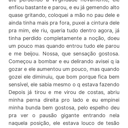
enfiou bastante e parou, e eu já gemendo alto
quase gritando, coloquei a mão no pau dele e
ainda tinha mais pra fora, puxei a cintura dele
pra mim, ele riu, queria tudo dentro agora, já
tinha perdido completamente a noção, doeu
um pouco mas quando entrou tudo ele parou
e me beijou. Nossa, que sensação gostosa.
Começou a bombar e eu delirando avisei q ia
gozar e ele aumentou um pouco, mas quando
gozei ele diminuiu, que bom porque fica bem
sensível, ele sabia mesmo o q estava fazendo
Depois já tirou e me virou de costas, abriu
minha perna direita pro lado e eu empinei
minha bunda bem gostosa, pelo espelho deu
pra ver o pausão gigante entrando nela
naquela posição, ele estava louco de tesão