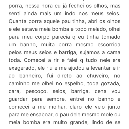
porra, nessa hora eu já fechei os olhos, mas
senti ainda mais um indo nos meus seios.
Quanta porra aquele pau tinha, abri os olhos
e ele estava meia bomba e todo melado, olhei
para meu corpo parecia q eu tinha tomado
um banho, muita porra mesmo escorrida
pelos meus seios e barriga, sujamos a cama
toda. Comecei a rir e falei q tudo nele era
exagerado, ele riu e me ajudou a levantar e ir
ao banheiro, fui direto ao chuveiro, no
caminho me olhei no espelho, toda gozada,
cara, pescoço, seios, barriga, cena vou
guardar para sempre, entrei no banho e
comecei a me molhar, claro ele veio junto
para me ensaboar, o pau dele mesmo mole ou
meia bomba era muito grande, lindo de se