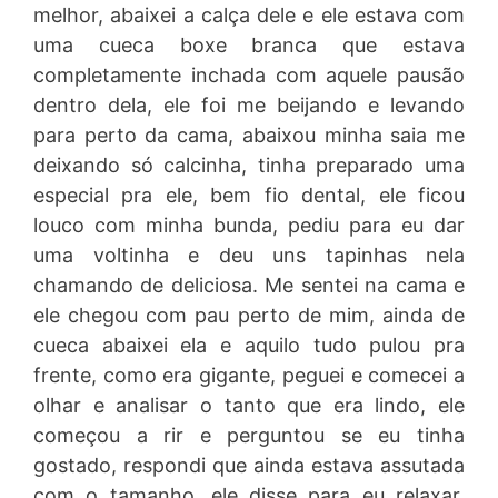
melhor, abaixei a calça dele e ele estava com
uma cueca boxe branca que estava
completamente inchada com aquele pausão
dentro dela, ele foi me beijando e levando
para perto da cama, abaixou minha saia me
deixando só calcinha, tinha preparado uma
especial pra ele, bem fio dental, ele ficou
louco com minha bunda, pediu para eu dar
uma voltinha e deu uns tapinhas nela
chamando de deliciosa. Me sentei na cama e
ele chegou com pau perto de mim, ainda de
cueca abaixei ela e aquilo tudo pulou pra
frente, como era gigante, peguei e comecei a
olhar e analisar o tanto que era lindo, ele
começou a rir e perguntou se eu tinha
gostado, respondi que ainda estava assutada
com o tamanho, ele disse para eu relaxar,