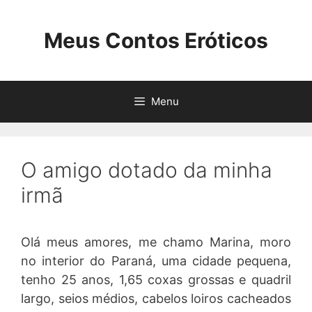
Pular
para
Meus Contos Eróticos
o
conteúdo
Menu
O amigo dotado da minha
irmã
Olá meus amores, me chamo Marina, moro
no interior do Paraná, uma cidade pequena,
tenho 25 anos, 1,65 coxas grossas e quadril
largo, seios médios, cabelos loiros cacheados