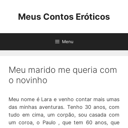
Pular
para
Meus Contos Eróticos
o
conteúdo
Menu
Meu marido me queria com
o novinho
Meu nome é Lara e venho contar mais umas
das minhas aventuras. Tenho 30 anos, com
tudo em cima, um corpão, sou casada com
um coroa, o Paulo , que tem 60 anos, que