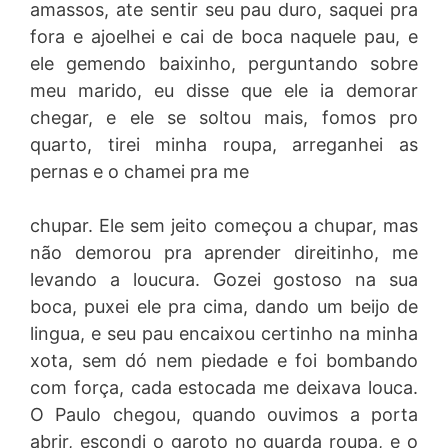
amassos, ate sentir seu pau duro, saquei pra
fora e ajoelhei e cai de boca naquele pau, e
ele gemendo baixinho, perguntando sobre
meu marido, eu disse que ele ia demorar
chegar, e ele se soltou mais, fomos pro
quarto, tirei minha roupa, arreganhei as
pernas e o chamei pra me
chupar. Ele sem jeito começou a chupar, mas
não demorou pra aprender direitinho, me
levando a loucura. Gozei gostoso na sua
boca, puxei ele pra cima, dando um beijo de
lingua, e seu pau encaixou certinho na minha
xota, sem dó nem piedade e foi bombando
com força, cada estocada me deixava louca.
O Paulo chegou, quando ouvimos a porta
abrir, escondi o garoto no guarda roupa, e o