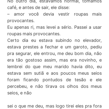
No outro dia, estávamos normal, tomamos
café, e antes de sair, ele disse:
– amor você devia vestir roupas mais
provocantes.
Eu apenas ri, mas levei a sério. Passei a usar
roupas mais provocantes.
Certo dia eu estava subindo no elevador,
estava prestes a fechar e um garoto, pediu
pra segurar, ele entrou, me deu bom dia, não
era tão gostoso assim, mas era novinho, e
lembrei do que meu marido havia dito, eu
estava sem sutiã e aos poucos meus seios
foram ficando pontudos de tesão e ele
percebeu, e não tirava os olhos dos meus
seios, e não
sei o que me deu, mas logo tirei eles pra fora