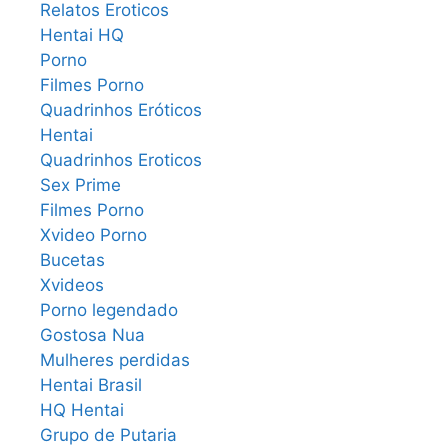
Relatos Eroticos
Hentai HQ
Porno
Filmes Porno
Quadrinhos Eróticos
Hentai
Quadrinhos Eroticos
Sex Prime
Filmes Porno
Xvideo Porno
Bucetas
Xvideos
Porno legendado
Gostosa Nua
Mulheres perdidas
Hentai Brasil
HQ Hentai
Grupo de Putaria