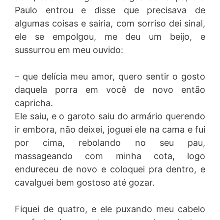
Paulo entrou e disse que precisava de
algumas coisas e sairia, com sorriso dei sinal,
ele se empolgou, me deu um beijo, e
sussurrou em meu ouvido:
– que delícia meu amor, quero sentir o gosto
daquela porra em você de novo então
capricha.
Ele saiu, e o garoto saiu do armário querendo
ir embora, não deixei, joguei ele na cama e fui
por cima, rebolando no seu pau,
massageando com minha cota, logo
endureceu de novo e coloquei pra dentro, e
cavalguei bem gostoso até gozar.
Fiquei de quatro, e ele puxando meu cabelo