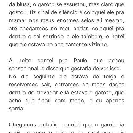
da blusa, o garoto se assustou, mas claro que
gostou, fiz sinal de silêncio e coloquei ele pra
mamar nos meus enormes seios ali mesmo,
ate chegarmos no meu andar, coloquei pra
dentro e sai sorrindo e ele também, e notei
que ele estava no apartamento vizinho.
A noite contei pro Paulo que achou
sensacional, e disse que gostaria de ver isso.
No dia seguinte ele estava de folga e
resolvemos sair, entramos de mãos dadas
dentro do elevador e lá estava o garoto, que
acho que ficou com medo, e eu apenas
sorria.
Chegamos embaixo e notei que o garoto ia
subir de novo, e o Paulo deu sinal pra eu ir