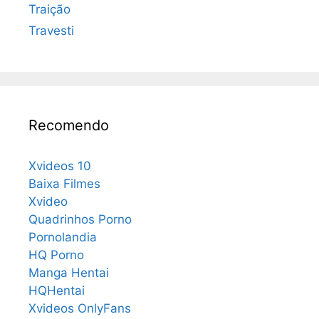
Traição
Travesti
Recomendo
Xvideos 10
Baixa Filmes
Xvideo
Quadrinhos Porno
Pornolandia
HQ Porno
Manga Hentai
HQHentai
Xvideos OnlyFans