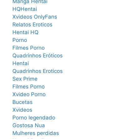
Manga Hentai
HQHentai
Xvideos OnlyFans
Relatos Eroticos
Hentai HQ
Porno
Filmes Porno
Quadrinhos Eróticos
Hentai
Quadrinhos Eroticos
Sex Prime
Filmes Porno
Xvideo Porno
Bucetas
Xvideos
Porno legendado
Gostosa Nua
Mulheres perdidas