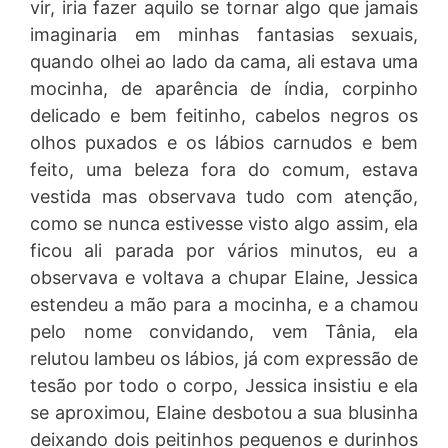
vir, iria fazer aquilo se tornar algo que jamais
imaginaria em minhas fantasias sexuais,
quando olhei ao lado da cama, ali estava uma
mocinha, de aparência de índia, corpinho
delicado e bem feitinho, cabelos negros os
olhos puxados e os lábios carnudos e bem
feito, uma beleza fora do comum, estava
vestida mas observava tudo com atenção,
como se nunca estivesse visto algo assim, ela
ficou ali parada por vários minutos, eu a
observava e voltava a chupar Elaine, Jessica
estendeu a mão para a mocinha, e a chamou
pelo nome convidando, vem Tânia, ela
relutou lambeu os lábios, já com expressão de
tesão por todo o corpo, Jessica insistiu e ela
se aproximou, Elaine desbotou a sua blusinha
deixando dois peitinhos pequenos e durinhos