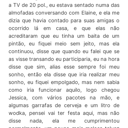
a TV de 20 pol., eu estava sentado numa das
almofadas conversando com Elaine, e ela me
dizia que havia contado para suas amigas o
ocorrido lá em casa, e que elas não
acreditaram que eu tinha um baita de um
pintão, eu fiquei meio sem jeito, mas ela
continuou, disse que quando eu falei que se
as visse transando eu participaria, eu na hora
disse que sim, alias esse sempre foi meu
sonho, então ela disse que iria realizar meu
sonho, eu fiquei empolgado, mas nem sabia
como iria funcionar aquilo, logo chegou
Jessica, com vários pacotes na mão, e
algumas garrafas de cerveja e um litro de
wodka, pensei vai ter festa aqui, mas não
disse nada, ela me cumprimentou