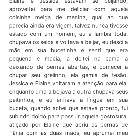
Elaine e Jessica estavam se beijando,
aproveitei para me deliciar com aquela
coisinha meiga de menina, qual ao que
parecia ainda era vigem, talvez nunca tivesse
estado com um homem, eu a lambia toda,
chupava os seios e voltava a beijar, eu desci a
mão em sua bucetinha e senti que era
pequena e macia, a deitei na cama a
deixando de pernas abertas, e comecei a
chupar seu grelinho, ela gemia de tesão,
Jessica e Elaine voltaram a atenção para ela,
enquanto uma a beijava a outra chupava seus
peitinhos, e eu enfiava a língua em sua
buceta, quando achei que estava pronto, fui
subindo doido para possuir aquela gostosura,
atiçado por Elaine que abriu as pernas de
Tânia com as duas mãos, eu aprumei meu