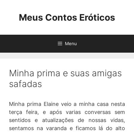
Pular
para
Meus Contos Eróticos
o
conteúdo
Menu
Minha prima e suas amigas
safadas
Minha prima Elaine veio a minha casa nesta
terça feira, e após varias conversas sem
sentidos e atualizações de nossas vidas,
sentamos na varanda e ficamos lá do alto