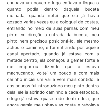
chupava um pouco e logo enfiava a língua o
quanto podia dentro daquela buceta
molhada, quando notei que ela já havia
gozado varias vezes eu a coloquei de costas,
entrando no meio de suas pernas com meu
pinto em direção a entrada da buceta, meu
pinto nem precisou posicioná-lo, ele mesmo
achou o caminho, e foi entrando por aquele
canal apertado, quando já estava com a
metade dentro, ela começou a gemer forte e
me empurrou dizendo que a estava
machucando, voltei um pouco e com mais
carinho iniciei um vai e vem mais contido, e
aos poucos fui introduzindo meu pinto dentro
dela, ele ia abrindo caminho a cada estocada,
e logo já estava quase todo dentro dela, que
agora gemia me unhava as costa e rebolava