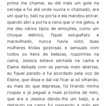
prima me chamar, eu dei mais um gole na
cerveja e fui até onde ouvira o chamado, era
um quarto, bati na porta e ela mandou entrar,
quando abri a porta a cena que vi me gelou, e
me deu vários tipos de emoções, como um
choque elétrico, fiquei estupefato e
maravilhado, nunca havia visto duas
mulheres lindas gostosas e sensuais com
todos os itens de belezas, nuazinhas na
cama, Jessica estava sentada na cama e
Elaine deitada com as pernas meio abertas,
eu fiquei parado e fui acordado pela voz de
Elaine, que disse e daí vai ficar ai só olhando,
eu mais do que depressa, fui tirando minha
roupas e já peguei a mais próxima de mim,
que era a Jessica dando-lhe um beijo, e a
deitando na cama fui passando a mão em