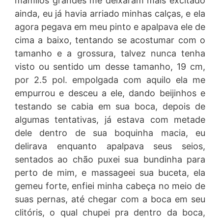
mamilos grandes me deixaram mais excitado
ainda, eu já havia arriado minhas calças, e ela
agora pegava em meu pinto e apalpava ele de
cima a baixo, tentando se acostumar com o
tamanho e a grossura, talvez nunca tenha
visto ou sentido um desse tamanho, 19 cm,
por 2.5 pol. empolgada com aquilo ela me
empurrou e desceu a ele, dando beijinhos e
testando se cabia em sua boca, depois de
algumas tentativas, já estava com metade
dele dentro de sua boquinha macia, eu
delirava enquanto apalpava seus seios,
sentados ao chão puxei sua bundinha para
perto de mim, e massageei sua buceta, ela
gemeu forte, enfiei minha cabeça no meio de
suas pernas, até chegar com a boca em seu
clitóris, o qual chupei pra dentro da boca,