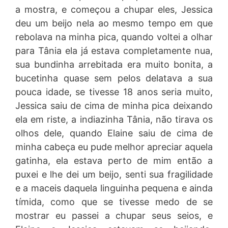
a mostra, e começou a chupar eles, Jessica
deu um beijo nela ao mesmo tempo em que
rebolava na minha pica, quando voltei a olhar
para Tânia ela já estava completamente nua,
sua bundinha arrebitada era muito bonita, a
bucetinha quase sem pelos delatava a sua
pouca idade, se tivesse 18 anos seria muito,
Jessica saiu de cima de minha pica deixando
ela em riste, a indiazinha Tânia, não tirava os
olhos dele, quando Elaine saiu de cima de
minha cabeça eu pude melhor apreciar aquela
gatinha, ela estava perto de mim então a
puxei e lhe dei um beijo, senti sua fragilidade
e a maceis daquela linguinha pequena e ainda
tímida, como que se tivesse medo de se
mostrar eu passei a chupar seus seios, e