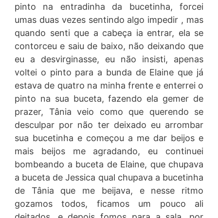
pinto na entradinha da bucetinha, forcei
umas duas vezes sentindo algo impedir , mas
quando senti que a cabeça ia entrar, ela se
contorceu e saiu de baixo, não deixando que
eu a desvirginasse, eu não insisti, apenas
voltei o pinto para a bunda de Elaine que já
estava de quatro na minha frente e enterrei o
pinto na sua buceta, fazendo ela gemer de
prazer, Tânia veio como que querendo se
desculpar por não ter deixado eu arrombar
sua bucetinha e começou a me dar beijos e
mais beijos me agradando, eu continuei
bombeando a buceta de Elaine, que chupava
a buceta de Jessica qual chupava a bucetinha
de Tânia que me beijava, e nesse ritmo
gozamos todos, ficamos um pouco ali
deitados, e depois fomos para a sala, por