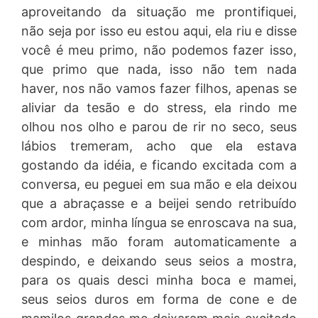
aproveitando da situação me prontifiquei,
não seja por isso eu estou aqui, ela riu e disse
você é meu primo, não podemos fazer isso,
que primo que nada, isso não tem nada
haver, nos não vamos fazer filhos, apenas se
aliviar da tesão e do stress, ela rindo me
olhou nos olho e parou de rir no seco, seus
lábios tremeram, acho que ela estava
gostando da idéia, e ficando excitada com a
conversa, eu peguei em sua mão e ela deixou
que a abraçasse e a beijei sendo retribuído
com ardor, minha língua se enroscava na sua,
e minhas mão foram automaticamente a
despindo, e deixando seus seios a mostra,
para os quais desci minha boca e mamei,
seus seios duros em forma de cone e de