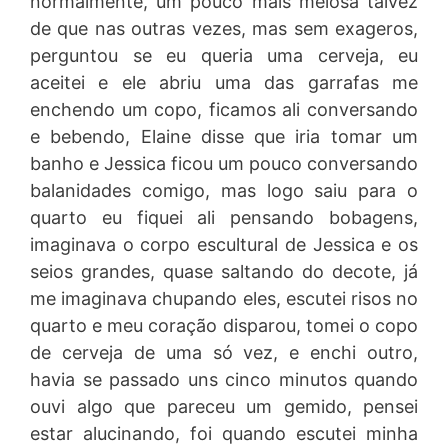
normalmente, um pouco mais melosa talvez
de que nas outras vezes, mas sem exageros,
perguntou se eu queria uma cerveja, eu
aceitei e ele abriu uma das garrafas me
enchendo um copo, ficamos ali conversando
e bebendo, Elaine disse que iria tomar um
banho e Jessica ficou um pouco conversando
balanidades comigo, mas logo saiu para o
quarto eu fiquei ali pensando bobagens,
imaginava o corpo escultural de Jessica e os
seios grandes, quase saltando do decote, já
me imaginava chupando eles, escutei risos no
quarto e meu coração disparou, tomei o copo
de cerveja de uma só vez, e enchi outro,
havia se passado uns cinco minutos quando
ouvi algo que pareceu um gemido, pensei
estar alucinando, foi quando escutei minha