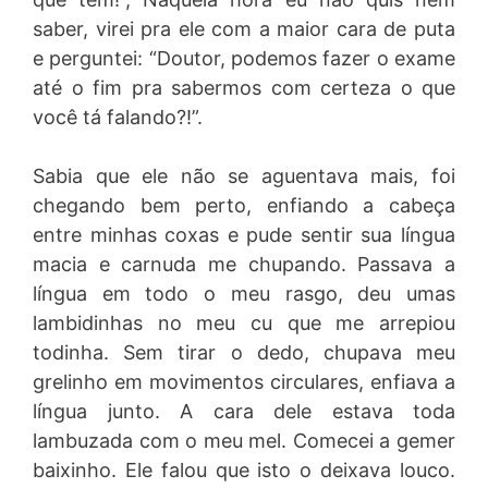
saber, virei pra ele com a maior cara de puta
e perguntei: “Doutor, podemos fazer o exame
até o fim pra sabermos com certeza o que
você tá falando?!”.
Sabia que ele não se aguentava mais, foi
chegando bem perto, enfiando a cabeça
entre minhas coxas e pude sentir sua língua
macia e carnuda me chupando. Passava a
língua em todo o meu rasgo, deu umas
lambidinhas no meu cu que me arrepiou
todinha. Sem tirar o dedo, chupava meu
grelinho em movimentos circulares, enfiava a
língua junto. A cara dele estava toda
lambuzada com o meu mel. Comecei a gemer
baixinho. Ele falou que isto o deixava louco.