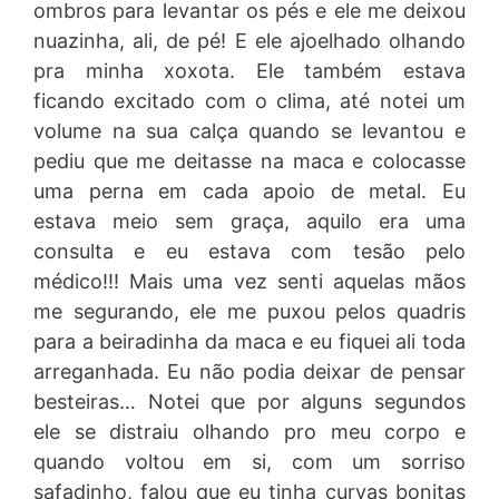
ombros para levantar os pés e ele me deixou
nuazinha, ali, de pé! E ele ajoelhado olhando
pra minha xoxota. Ele também estava
ficando excitado com o clima, até notei um
volume na sua calça quando se levantou e
pediu que me deitasse na maca e colocasse
uma perna em cada apoio de metal. Eu
estava meio sem graça, aquilo era uma
consulta e eu estava com tesão pelo
médico!!! Mais uma vez senti aquelas mãos
me segurando, ele me puxou pelos quadris
para a beiradinha da maca e eu fiquei ali toda
arreganhada. Eu não podia deixar de pensar
besteiras… Notei que por alguns segundos
ele se distraiu olhando pro meu corpo e
quando voltou em si, com um sorriso
safadinho, falou que eu tinha curvas bonitas