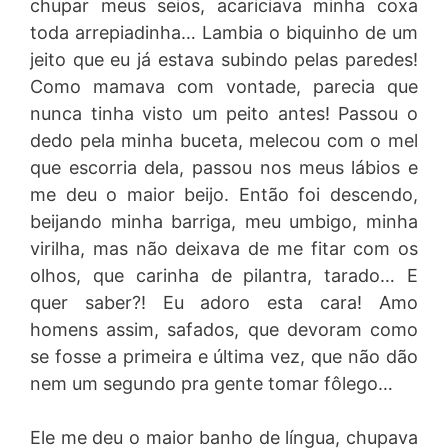
chupar meus seios, acariciava minha coxa
toda arrepiadinha… Lambia o biquinho de um
jeito que eu já estava subindo pelas paredes!
Como mamava com vontade, parecia que
nunca tinha visto um peito antes! Passou o
dedo pela minha buceta, melecou com o mel
que escorria dela, passou nos meus lábios e
me deu o maior beijo. Então foi descendo,
beijando minha barriga, meu umbigo, minha
virilha, mas não deixava de me fitar com os
olhos, que carinha de pilantra, tarado… E
quer saber?! Eu adoro esta cara! Amo
homens assim, safados, que devoram como
se fosse a primeira e última vez, que não dão
nem um segundo pra gente tomar fôlego…
Ele me deu o maior banho de língua, chupava