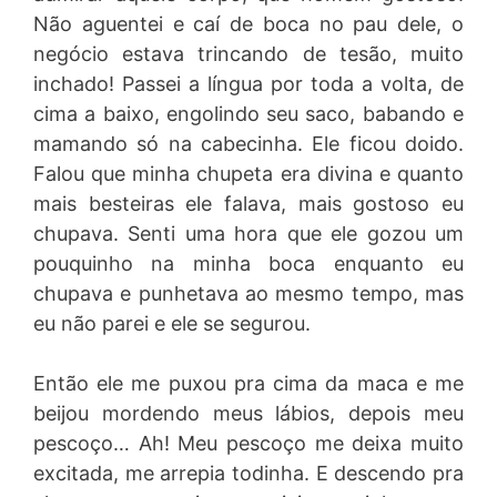
Não aguentei e caí de boca no pau dele, o
negócio estava trincando de tesão, muito
inchado! Passei a língua por toda a volta, de
cima a baixo, engolindo seu saco, babando e
mamando só na cabecinha. Ele ficou doido.
Falou que minha chupeta era divina e quanto
mais besteiras ele falava, mais gostoso eu
chupava. Senti uma hora que ele gozou um
pouquinho na minha boca enquanto eu
chupava e punhetava ao mesmo tempo, mas
eu não parei e ele se segurou.
Então ele me puxou pra cima da maca e me
beijou mordendo meus lábios, depois meu
pescoço… Ah! Meu pescoço me deixa muito
excitada, me arrepia todinha. E descendo pra