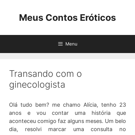
Pular
para
Meus Contos Eróticos
o
conteúdo
Menu
Transando com o
ginecologista
Olá tudo bem? me chamo Alícia, tenho 23
anos e vou contar uma história que
aconteceu comigo faz alguns meses. Um belo
dia, resolvi marcar uma consulta no