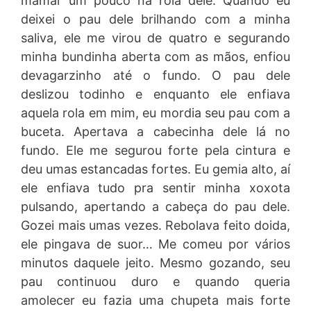
mamar um pouco na rola dele. Quando eu
deixei o pau dele brilhando com a minha
saliva, ele me virou de quatro e segurando
minha bundinha aberta com as mãos, enfiou
devagarzinho até o fundo. O pau dele
deslizou todinho e enquanto ele enfiava
aquela rola em mim, eu mordia seu pau com a
buceta. Apertava a cabecinha dele lá no
fundo. Ele me segurou forte pela cintura e
deu umas estancadas fortes. Eu gemia alto, aí
ele enfiava tudo pra sentir minha xoxota
pulsando, apertando a cabeça do pau dele.
Gozei mais umas vezes. Rebolava feito doida,
ele pingava de suor… Me comeu por vários
minutos daquele jeito. Mesmo gozando, seu
pau continuou duro e quando queria
amolecer eu fazia uma chupeta mais forte