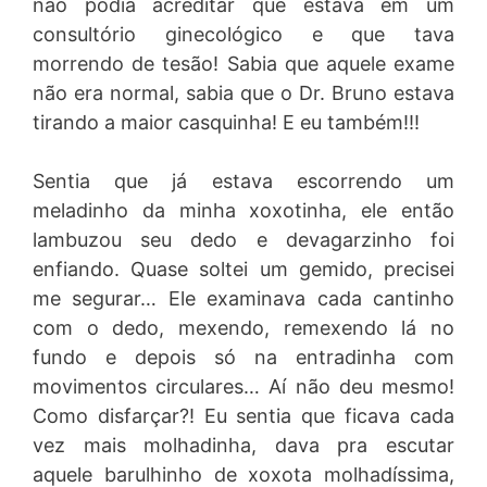
não podia acreditar que estava em um
consultório ginecológico e que tava
morrendo de tesão! Sabia que aquele exame
não era normal, sabia que o Dr. Bruno estava
tirando a maior casquinha! E eu também!!!
Sentia que já estava escorrendo um
meladinho da minha xoxotinha, ele então
lambuzou seu dedo e devagarzinho foi
enfiando. Quase soltei um gemido, precisei
me segurar… Ele examinava cada cantinho
com o dedo, mexendo, remexendo lá no
fundo e depois só na entradinha com
movimentos circulares… Aí não deu mesmo!
Como disfarçar?! Eu sentia que ficava cada
vez mais molhadinha, dava pra escutar
aquele barulhinho de xoxota molhadíssima,