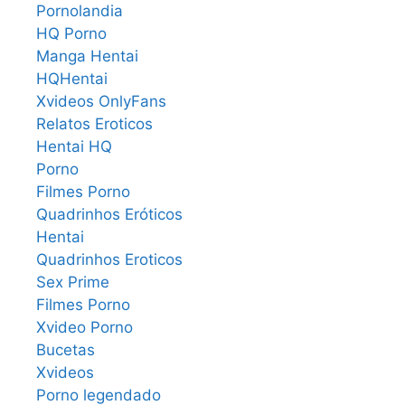
Pornolandia
HQ Porno
Manga Hentai
HQHentai
Xvideos OnlyFans
Relatos Eroticos
Hentai HQ
Porno
Filmes Porno
Quadrinhos Eróticos
Hentai
Quadrinhos Eroticos
Sex Prime
Filmes Porno
Xvideo Porno
Bucetas
Xvideos
Porno legendado