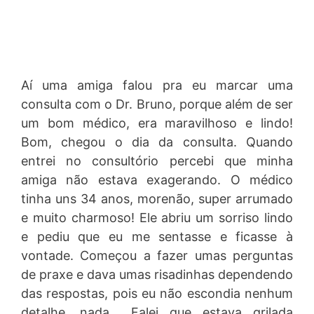
Aí uma amiga falou pra eu marcar uma
consulta com o Dr. Bruno, porque além de ser
um bom médico, era maravilhoso e lindo!
Bom, chegou o dia da consulta. Quando
entrei no consultório percebi que minha
amiga não estava exagerando. O médico
tinha uns 34 anos, morenão, super arrumado
e muito charmoso! Ele abriu um sorriso lindo
e pediu que eu me sentasse e ficasse à
vontade. Começou a fazer umas perguntas
de praxe e dava umas risadinhas dependendo
das respostas, pois eu não escondia nenhum
detalhe, nada… Falei que estava grilada