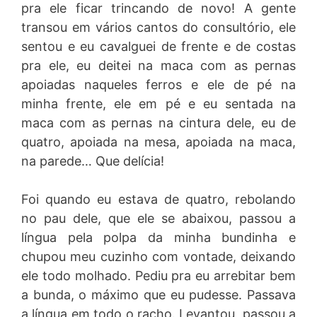
pra ele ficar trincando de novo! A gente
transou em vários cantos do consultório, ele
sentou e eu cavalguei de frente e de costas
pra ele, eu deitei na maca com as pernas
apoiadas naqueles ferros e ele de pé na
minha frente, ele em pé e eu sentada na
maca com as pernas na cintura dele, eu de
quatro, apoiada na mesa, apoiada na maca,
na parede… Que delícia!
Foi quando eu estava de quatro, rebolando
no pau dele, que ele se abaixou, passou a
língua pela polpa da minha bundinha e
chupou meu cuzinho com vontade, deixando
ele todo molhado. Pediu pra eu arrebitar bem
a bunda, o máximo que eu pudesse. Passava
a língua em todo o racho. Levantou, passou a