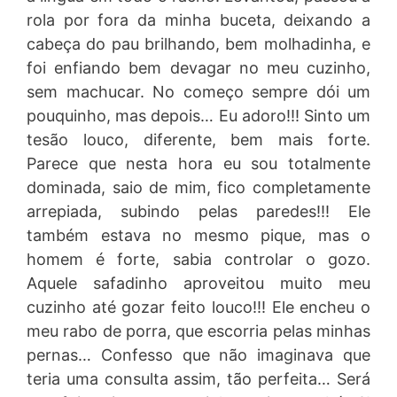
rola por fora da minha buceta, deixando a
cabeça do pau brilhando, bem molhadinha, e
foi enfiando bem devagar no meu cuzinho,
sem machucar. No começo sempre dói um
pouquinho, mas depois… Eu adoro!!! Sinto um
tesão louco, diferente, bem mais forte.
Parece que nesta hora eu sou totalmente
dominada, saio de mim, fico completamente
arrepiada, subindo pelas paredes!!! Ele
também estava no mesmo pique, mas o
homem é forte, sabia controlar o gozo.
Aquele safadinho aproveitou muito meu
cuzinho até gozar feito louco!!! Ele encheu o
meu rabo de porra, que escorria pelas minhas
pernas… Confesso que não imaginava que
teria uma consulta assim, tão perfeita… Será