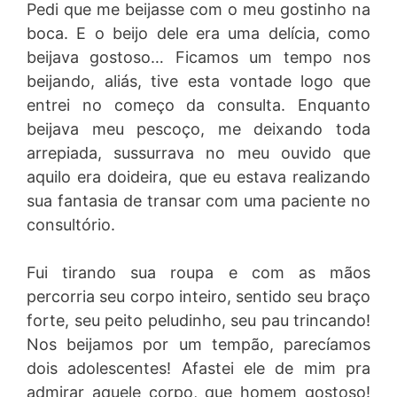
Pedi que me beijasse com o meu gostinho na
boca. E o beijo dele era uma delícia, como
beijava gostoso… Ficamos um tempo nos
beijando, aliás, tive esta vontade logo que
entrei no começo da consulta. Enquanto
beijava meu pescoço, me deixando toda
arrepiada, sussurrava no meu ouvido que
aquilo era doideira, que eu estava realizando
sua fantasia de transar com uma paciente no
consultório.
Fui tirando sua roupa e com as mãos
percorria seu corpo inteiro, sentido seu braço
forte, seu peito peludinho, seu pau trincando!
Nos beijamos por um tempão, parecíamos
dois adolescentes! Afastei ele de mim pra
admirar aquele corpo, que homem gostoso!