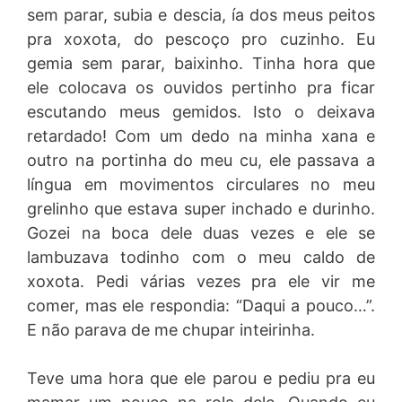
sem parar, subia e descia, ía dos meus peitos
pra xoxota, do pescoço pro cuzinho. Eu
gemia sem parar, baixinho. Tinha hora que
ele colocava os ouvidos pertinho pra ficar
escutando meus gemidos. Isto o deixava
retardado! Com um dedo na minha xana e
outro na portinha do meu cu, ele passava a
língua em movimentos circulares no meu
grelinho que estava super inchado e durinho.
Gozei na boca dele duas vezes e ele se
lambuzava todinho com o meu caldo de
xoxota. Pedi várias vezes pra ele vir me
comer, mas ele respondia: “Daqui a pouco…”.
E não parava de me chupar inteirinha.
Teve uma hora que ele parou e pediu pra eu