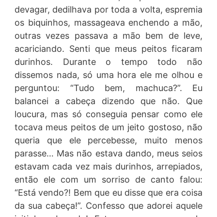
devagar, dedilhava por toda a volta, espremia
os biquinhos, massageava enchendo a mão,
outras vezes passava a mão bem de leve,
acariciando. Senti que meus peitos ficaram
durinhos. Durante o tempo todo não
dissemos nada, só uma hora ele me olhou e
perguntou: “Tudo bem, machuca?”. Eu
balancei a cabeça dizendo que não. Que
loucura, mas só conseguia pensar como ele
tocava meus peitos de um jeito gostoso, não
queria que ele percebesse, muito menos
parasse… Mas não estava dando, meus seios
estavam cada vez mais durinhos, arrepiados,
então ele com um sorriso de canto falou:
“Está vendo?! Bem que eu disse que era coisa
da sua cabeça!”. Confesso que adorei aquele