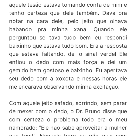
aquele tesão estava tomando conta de mim e
tenho certeza que dele também. Dava pra
notar na cara dele, pelo jeito que olhava
babando pra minha xana. Quando ele
perguntou se tava tudo bem eu respondi
baixinho que estava tudo bom. Era a resposta
que estava faltando, dei o sinal verde! Ele
enfiou o dedo com mais força e dei um
gemido bem gostoso e baixinho. Eu apertava
seu dedo com a xoxota e nessas horas ele
me encarava observando minha excitação.
Com aquele jeito safado, sorrindo, sem parar
de mexer com o dedo, o Dr. Bruno disse que
com certeza o problema todo era o meu
namorado: “Ele não sabe aproveitar a mulher
que tem!”, Naquela hora eu não quis nem