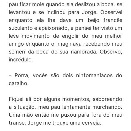
pau ficar mole quando ela deslizou a boca, se
levantou e se inclinou para Jorge. Observei
enquanto ela lhe dava um beijo francês
suculento e apaixonado, e pensei ter visto um
leve movimento de engolir do meu melhor
amigo enquanto o imaginava recebendo meu
sêmen da boca de sua namorada. Observo,
incrédulo.
– Porra, vocês são dois ninfomaníacos do
caralho.
Fiquei ali por alguns momentos, saboreando
a situação, meu pau lentamente murchando.
Uma mão então me puxou para fora do meu
transe, Jorge me trouxe uma cerveja.