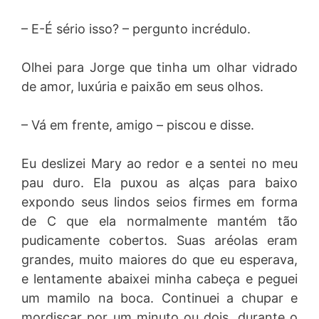
– E-É sério isso? – pergunto incrédulo.
Olhei para Jorge que tinha um olhar vidrado
de amor, luxúria e paixão em seus olhos.
– Vá em frente, amigo – piscou e disse.
Eu deslizei Mary ao redor e a sentei no meu
pau duro. Ela puxou as alças para baixo
expondo seus lindos seios firmes em forma
de C que ela normalmente mantém tão
pudicamente cobertos. Suas aréolas eram
grandes, muito maiores do que eu esperava,
e lentamente abaixei minha cabeça e peguei
um mamilo na boca. Continuei a chupar e
mordiscar por um minuto ou dois, durante o