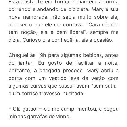
Está bastante em forma e mantém a forma
correndo e andando de bicicleta. Mary é sua
nova namorada, não sabia muito sobre ela,
não ser o que ele me contava. “Cara cê não
tem noção, ela é bem liberal”, sempre me
dizia. Curioso pra conhecê-la, eis a ocasião.
Cheguei às 19h para algumas bebidas, antes
do jantar. Eu gosto de facilitar a noite,
portanto, a chegada precoce. Mary abriu a
porta com um vestido leve de verão com
algumas curvas que sussurravam “sem sutiã”
e um sorriso travesso inusitado.
– Olá gatão! – ela me cumprimentou, e pegou
minhas garrafas de vinho.