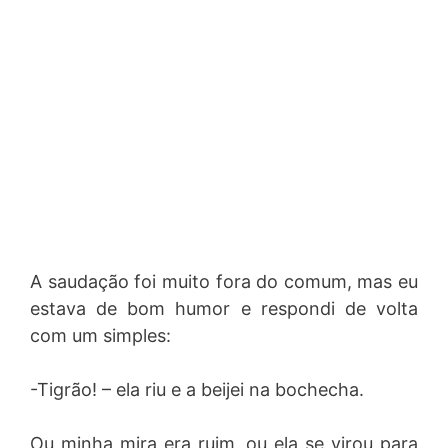
A saudação foi muito fora do comum, mas eu
estava de bom humor e respondi de volta
com um simples:
-Tigrão! – ela riu e a beijei na bochecha.
Ou minha mira era ruim, ou ela se virou para