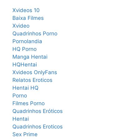
Xvideos 10
Baixa Filmes
Xvideo
Quadrinhos Porno
Pornolandia
HQ Porno
Manga Hentai
HQHentai
Xvideos OnlyFans
Relatos Eroticos
Hentai HQ
Porno
Filmes Porno
Quadrinhos Eróticos
Hentai
Quadrinhos Eroticos
Sex Prime