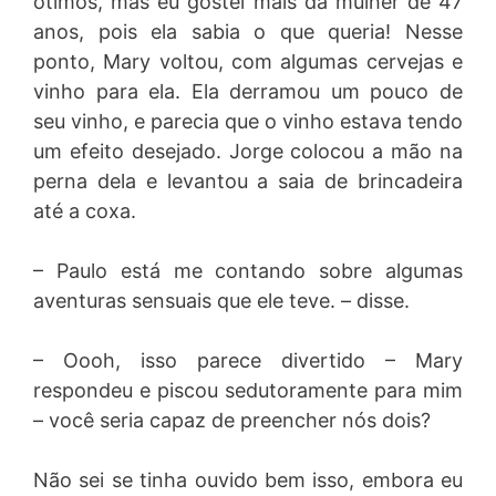
ótimos, mas eu gostei mais da mulher de 47
anos, pois ela sabia o que queria! Nesse
ponto, Mary voltou, com algumas cervejas e
vinho para ela. Ela derramou um pouco de
seu vinho, e parecia que o vinho estava tendo
um efeito desejado. Jorge colocou a mão na
perna dela e levantou a saia de brincadeira
até a coxa.
– Paulo está me contando sobre algumas
aventuras sensuais que ele teve. – disse.
– Oooh, isso parece divertido – Mary
respondeu e piscou sedutoramente para mim
– você seria capaz de preencher nós dois?
Não sei se tinha ouvido bem isso, embora eu