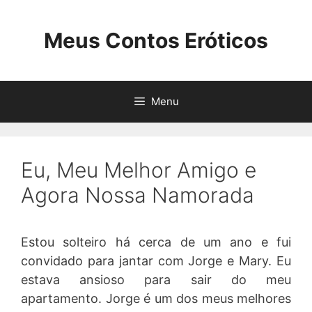
Pular
para
Meus Contos Eróticos
o
conteúdo
Menu
Eu, Meu Melhor Amigo e
Agora Nossa Namorada
Estou solteiro há cerca de um ano e fui
convidado para jantar com Jorge e Mary. Eu
estava ansioso para sair do meu
apartamento. Jorge é um dos meus melhores