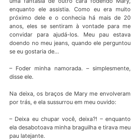
uma fantasia de outro cara fodendo Mary,
enquanto ele assistia. Como eu era muito
próximo dele e o conhecia há mais de 20
anos, eles se sentiram à vontade para me
convidar para ajudá-los. Meu pau estava
doendo no meu jeans, quando ele perguntou
se eu gostaria de…
– Foder minha namorada. – simplesmente,
disse ele.
Na deixa, os braços de Mary me envolveram
por trás, e ela sussurrou em meu ouvido:
– Deixa eu chupar você, deixa?! – enquanto
ela desabotoava minha braguilha e tirava meu
pau latejante.