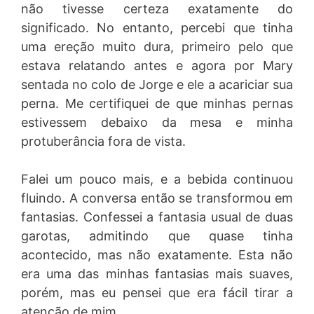
não tivesse certeza exatamente do
significado. No entanto, percebi que tinha
uma ereção muito dura, primeiro pelo que
estava relatando antes e agora por Mary
sentada no colo de Jorge e ele a acariciar sua
perna. Me certifiquei de que minhas pernas
estivessem debaixo da mesa e minha
protuberância fora de vista.
Falei um pouco mais, e a bebida continuou
fluindo. A conversa então se transformou em
fantasias. Confessei a fantasia usual de duas
garotas, admitindo que quase tinha
acontecido, mas não exatamente. Esta não
era uma das minhas fantasias mais suaves,
porém, mas eu pensei que era fácil tirar a
atenção de mim.