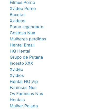
Filmes Porno
Xvideo Porno
Bucetas
Xvideos
Porno legendado
Gostosa Nua
Mulheres perdidas
Hentai Brasil
HQ Hentai
Grupo de Putaria
Incesto XXX
Xvideo
Xvidios
Hentai HQ Vip
Famosos Nus
Os Famosos Nus
Hentais
Mulher Pelada