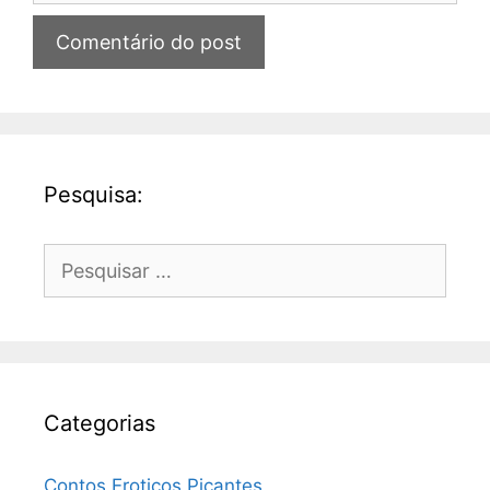
Pesquisa:
Pesquisar
por:
Categorias
Contos Eroticos Picantes