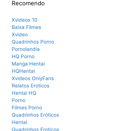
Recomendo
Xvideos 10
Baixa Filmes
Xvideo
Quadrinhos Porno
Pornolandia
HQ Porno
Manga Hentai
HQHentai
Xvideos OnlyFans
Relatos Eroticos
Hentai HQ
Porno
Filmes Porno
Quadrinhos Eróticos
Hentai
Quadrinhos Eroticos