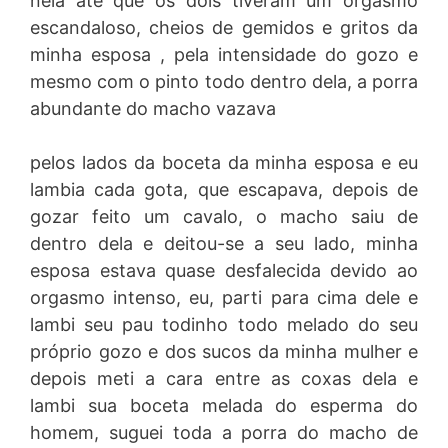
nela até que os dois tiveram um orgasmo
escandaloso, cheios de gemidos e gritos da
minha esposa , pela intensidade do gozo e
mesmo com o pinto todo dentro dela, a porra
abundante do macho vazava
pelos lados da boceta da minha esposa e eu
lambia cada gota, que escapava, depois de
gozar feito um cavalo, o macho saiu de
dentro dela e deitou-se a seu lado, minha
esposa estava quase desfalecida devido ao
orgasmo intenso, eu, parti para cima dele e
lambi seu pau todinho todo melado do seu
próprio gozo e dos sucos da minha mulher e
depois meti a cara entre as coxas dela e
lambi sua boceta melada do esperma do
homem, suguei toda a porra do macho de