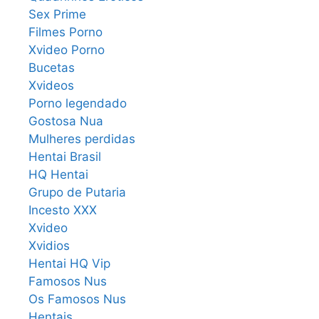
Sex Prime
Filmes Porno
Xvideo Porno
Bucetas
Xvideos
Porno legendado
Gostosa Nua
Mulheres perdidas
Hentai Brasil
HQ Hentai
Grupo de Putaria
Incesto XXX
Xvideo
Xvidios
Hentai HQ Vip
Famosos Nus
Os Famosos Nus
Hentais