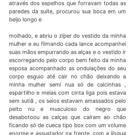
através dos espelhos que forravam todas as
paredes da suíte, procurou sua boca em um
beijo longo e
molhado, e abriu o zíper do vestido da minha
mulher e eu filmando cada lance acompanhei
suas mãos empurrando as alças e o vestido ir
escorregando pelo corpo bem feito da minha
esposa acompanhado as ondulações do seu
corpo esguio até cair no chão deixando a
minha mulher semi nua só de calcinhas ,
espartilho e meias com cinta liga pois estava
sem sutiã , os seios estavam amassados pelo
peito nu e musculoso do negro que
desabotoou as calças que caíram ao chão
ficando só de cueca tipo box com um volume
enorme e assustador na frente, com a língua