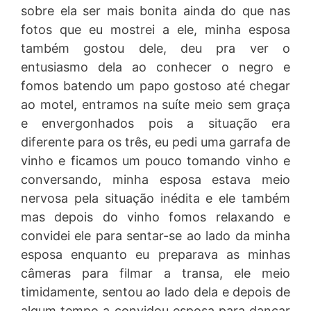
sobre ela ser mais bonita ainda do que nas
fotos que eu mostrei a ele, minha esposa
também gostou dele, deu pra ver o
entusiasmo dela ao conhecer o negro e
fomos batendo um papo gostoso até chegar
ao motel, entramos na suíte meio sem graça
e envergonhados pois a situação era
diferente para os três, eu pedi uma garrafa de
vinho e ficamos um pouco tomando vinho e
conversando, minha esposa estava meio
nervosa pela situação inédita e ele também
mas depois do vinho fomos relaxando e
convidei ele para sentar-se ao lado da minha
esposa enquanto eu preparava as minhas
câmeras para filmar a transa, ele meio
timidamente, sentou ao lado dela e depois de
algum tempo a convidou esposa para dançar