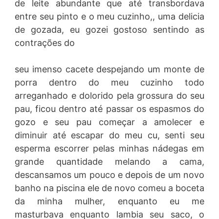
de leite abundante que até transbordava
entre seu pinto e o meu cuzinho,, uma delicia
de gozada, eu gozei gostoso sentindo as
contrações do
seu imenso cacete despejando um monte de
porra dentro do meu cuzinho todo
arreganhado e dolorido pela grossura do seu
pau, ficou dentro até passar os espasmos do
gozo e seu pau começar a amolecer e
diminuir até escapar do meu cu, senti seu
esperma escorrer pelas minhas nádegas em
grande quantidade melando a cama,
descansamos um pouco e depois de um novo
banho na piscina ele de novo comeu a boceta
da minha mulher, enquanto eu me
masturbava enquanto lambia seu saco, o