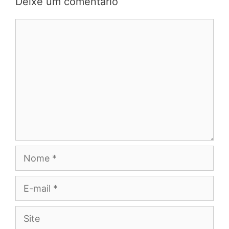
Deixe um comentário
Comentário
Nome
E-
mail
Site