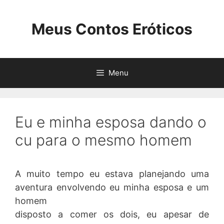
Pular
para
Meus Contos Eróticos
o
conteúdo
Menu
Eu e minha esposa dando o
cu para o mesmo homem
A muito tempo eu estava planejando uma
aventura envolvendo eu minha esposa e um
homem
disposto a comer os dois, eu apesar de