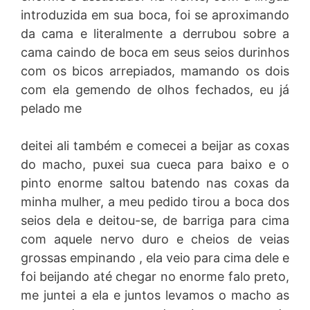
introduzida em sua boca, foi se aproximando
da cama e literalmente a derrubou sobre a
cama caindo de boca em seus seios durinhos
com os bicos arrepiados, mamando os dois
com ela gemendo de olhos fechados, eu já
pelado me
deitei ali também e comecei a beijar as coxas
do macho, puxei sua cueca para baixo e o
pinto enorme saltou batendo nas coxas da
minha mulher, a meu pedido tirou a boca dos
seios dela e deitou-se, de barriga para cima
com aquele nervo duro e cheios de veias
grossas empinando , ela veio para cima dele e
foi beijando até chegar no enorme falo preto,
me juntei a ela e juntos levamos o macho as