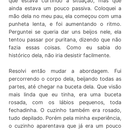
que estava curtindo a situação, mas que
ainda estava um pouco passiva. Coloquei a
mão dela no meu pau, ela começou com uma
punheta lenta, e foi aumentando o ritmo.
Perguntei se queria dar uns beijos nele, ela
tentou passar por puritana, dizendo que não
fazia essas coisas. Como eu sabia do
histórico dela, não iria desistir facilmente.
Resolvi então mudar a abordagem. Fui
percorrendo o corpo dela, beijando todas as
partes, até chegar na buceta dela. Que visão
mais linda que eu tinha, era uma buceta
rosada, com os lábios pequenos, toda
fechadinha. O cuzinho também era rosado,
tudo depilado. Porém pela minha experiência,
o cuzinho aparentava que já era um pouco