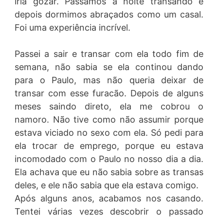
iria gozar. Passamos a noite transando e
depois dormimos abraçados como um casal.
Foi uma experiência incrível.
Passei a sair e transar com ela todo fim de
semana, não sabia se ela continou dando
para o Paulo, mas não queria deixar de
transar com esse furacão. Depois de alguns
meses saindo direto, ela me cobrou o
namoro. Não tive como não assumir porque
estava viciado no sexo com ela. Só pedi para
ela trocar de emprego, porque eu estava
incomodado com o Paulo no nosso dia a dia.
Ela achava que eu não sabia sobre as transas
deles, e ele não sabia que ela estava comigo.
Após alguns anos, acabamos nos casando.
Tentei várias vezes descobrir o passado