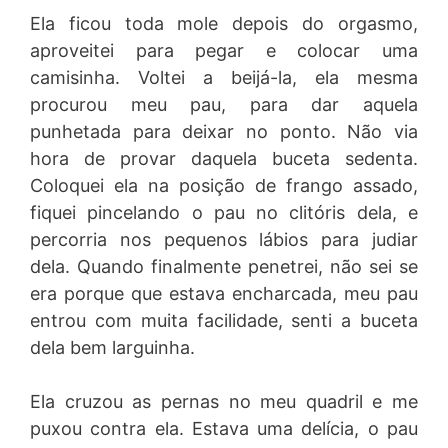
Ela ficou toda mole depois do orgasmo,
aproveitei para pegar e colocar uma
camisinha. Voltei a beijá-la, ela mesma
procurou meu pau, para dar aquela
punhetada para deixar no ponto. Não via
hora de provar daquela buceta sedenta.
Coloquei ela na posição de frango assado,
fiquei pincelando o pau no clitóris dela, e
percorria nos pequenos lábios para judiar
dela. Quando finalmente penetrei, não sei se
era porque que estava encharcada, meu pau
entrou com muita facilidade, senti a buceta
dela bem larguinha.
Ela cruzou as pernas no meu quadril e me
puxou contra ela. Estava uma delícia, o pau