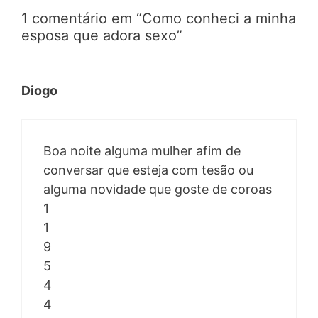
1 comentário em “Como conheci a minha
esposa que adora sexo”
Diogo
Boa noite alguma mulher afim de
conversar que esteja com tesão ou
alguma novidade que goste de coroas
1
1
9
5
4
4