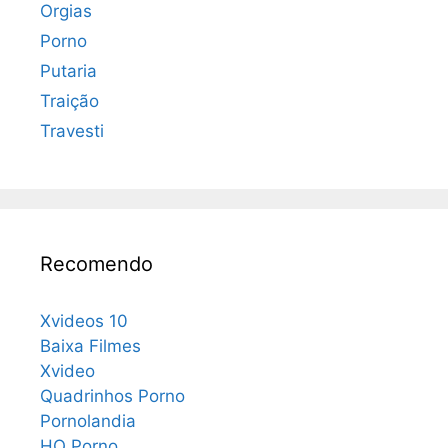
Orgias
Porno
Putaria
Traição
Travesti
Recomendo
Xvideos 10
Baixa Filmes
Xvideo
Quadrinhos Porno
Pornolandia
HQ Porno