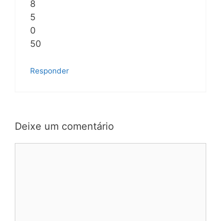
8
5
0
50
Responder
Deixe um comentário
Comentário