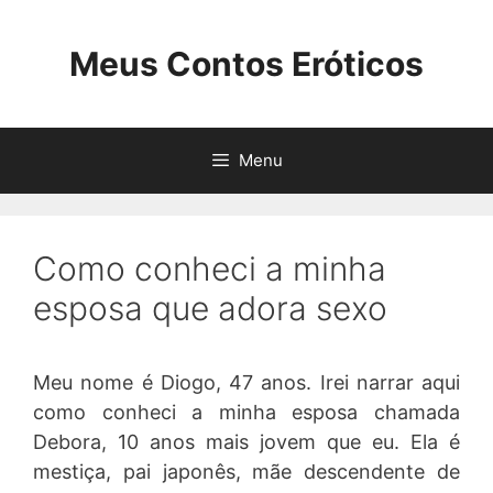
Pular
para
Meus Contos Eróticos
o
conteúdo
Menu
Como conheci a minha
esposa que adora sexo
Meu nome é Diogo, 47 anos. Irei narrar aqui
como conheci a minha esposa chamada
Debora, 10 anos mais jovem que eu. Ela é
mestiça, pai japonês, mãe descendente de