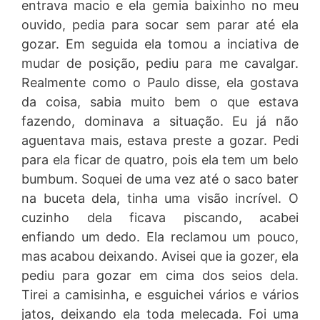
entrava macio e ela gemia baixinho no meu
ouvido, pedia para socar sem parar até ela
gozar. Em seguida ela tomou a inciativa de
mudar de posição, pediu para me cavalgar.
Realmente como o Paulo disse, ela gostava
da coisa, sabia muito bem o que estava
fazendo, dominava a situação. Eu já não
aguentava mais, estava preste a gozar. Pedi
para ela ficar de quatro, pois ela tem um belo
bumbum. Soquei de uma vez até o saco bater
na buceta dela, tinha uma visão incrível. O
cuzinho dela ficava piscando, acabei
enfiando um dedo. Ela reclamou um pouco,
mas acabou deixando. Avisei que ia gozer, ela
pediu para gozar em cima dos seios dela.
Tirei a camisinha, e esguichei vários e vários
jatos, deixando ela toda melecada. Foi uma